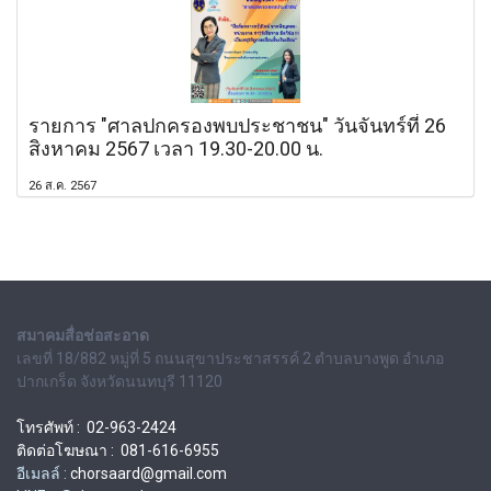
รายการ "ศาลปกครองพบประชาชน" วันจันทร์ที่ 26
สิงหาคม 2567 เวลา 19.30-20.00 น.
26 ส.ค. 2567
สมาคมสื่อช่อสะอาด
เลขที่ 18/882 หมู่ที่ 5 ถนนสุขาประชาสรรค์ 2 ตำบลบางพูด อำเภอ
ปากเกร็ด จังหวัดนนทบุรี 11120
โทรศัพท์ : 02-963-2424
ติดต่อโฆษณา : 081-616-6955
อีเมลล์ :
chorsaard@gmail.com