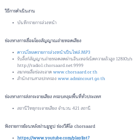
วิธีการดำเนินงาน
บันทึกรายการล่วงหน้า
ช่องทางการเชื่อมโยงสัญญาณถ่ายทอดเสียง
ดาวน์โหลดรายการล่วงหน้าเป็นไฟล์.MP3
รับลิ้งก์สัญญานถ่ายทอดสดผ่านอินเทอร์เน็ตความเร็วสูง 128Kb/s
http://radio1.chorsaard.net:9999
สมาคมสื่อช่อสะอาด
www.chorsaard.or.th
สำนักงานศาลปกครอง
www.admincourt.go.th
ช่องทางการส่งกระจายเสียง ครอบคลุมพื้นที่ทั่วประเทศ
สถานีวิทยุกระจายเสียง จำนวน 421 สถานี
ฟังรายการย้อนหลังผ่านยูทูป ช่องวีดีโอ chorsaard
https://www.youtube.com/playlist?