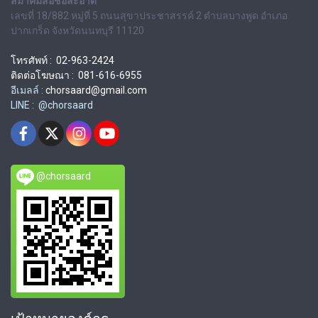
สมาคมสื่อช่อสะอาด
เลขที่ 18/882 หมู่ที่ 5 ถนนสุขาประชาสรรค์ 2 ตำบลบางพูด อำเภอ
ปากเกร็ด จังหวัดนนทบุรี 11120
โทรศัพท์ : 02-963-2424
ติดต่อโฆษณา : 081-616-6955
อีเมลล์ :
chorsaard@gmail.com
LINE : @chorsaard
@chorsaard