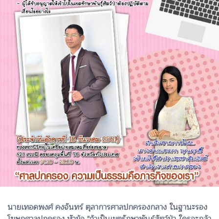
นายเทอดพงศ์ คงจันทร์ ตุลาการศาลปกครองกลาง ในฐานะรอง