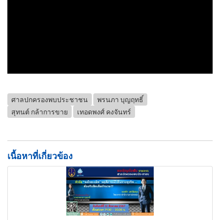
ศาลปกครองพบประชาชน
พรนภา บุญฤทธิ์
สุทนต์ กล้าการขาย
เทอดพงศ์ คงจันทร์
เนื้อหาที่เกี่ยวข้อง