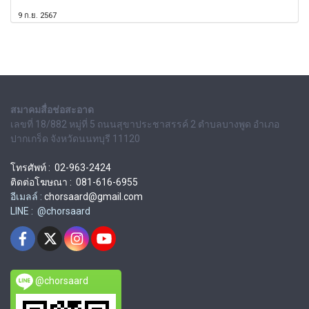
9 ก.ย. 2567
สมาคมสื่อช่อสะอาด
เลขที่ 18/882 หมู่ที่ 5 ถนนสุขาประชาสรรค์ 2 ตำบลบางพูด อำเภอ
ปากเกร็ด จังหวัดนนทบุรี 11120
โทรศัพท์ : 02-963-2424
ติดต่อโฆษณา : 081-616-6955
อีเมลล์ :
chorsaard@gmail.com
LINE : @chorsaard
@chorsaard