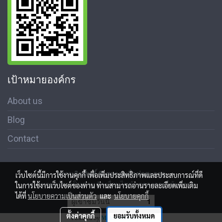
เป้าหมายองค์กร
About us
Blog
Contact
สงวนลิขสิทธิ์ © สมาคมสื่อช่อสะอาด
เว็บไซต์นี้มีการใช้งานคุกกี้ เพื่อเพิ่มประสิทธิภาพและประสบการณ์ที่ดี
นโนบายความเป็นส่วนตัว เงื่อนไขข้อตกลงการใช้บริการ
ในการใช้งานเว็บไซต์ของท่าน ท่านสามารถอ่านรายละเอียดเพิ่มเติม
ได้ที่
นโยบายความเป็นส่วนตัว
และ
นโยบายคุกกี้
ผู้เข้าชมวันนี้
1
ตั้งค่าคุกกี้
ยอมรับทั้งหมด
Powered by
MakeWebEasy.com