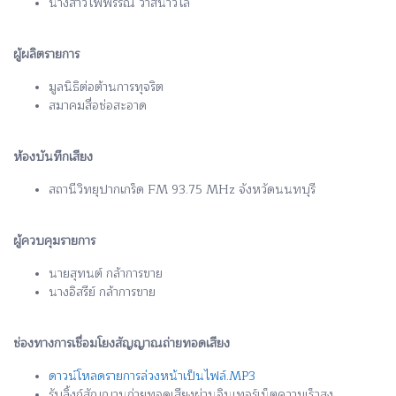
นางสาวไพพรรณ วาสนาวิไล
ผู้ผลิตรายการ
มูลนิธิต่อต้านการทุจริต
สมาคมสื่อช่อสะอาด
ห้องบันทึกเสียง
สถานีวิทยุปากเกร็ด FM 93.75 MHz จังหวัดนนทบุรี
ผู้ควบคุมรายการ
นายสุทนต์ กล้าการขาย
นางอิสรีย์ กล้าการขาย
ช่องทางการเชื่อมโยงสัญญาณถ่ายทอดเสียง
ดาวน์โหลดรายการล่วงหน้าเป็นไฟล์.MP3
รับลิ้งก์สัญญานถ่ายทอดเสียงผ่านอินเทอร์เน็ตความเร็วสูง