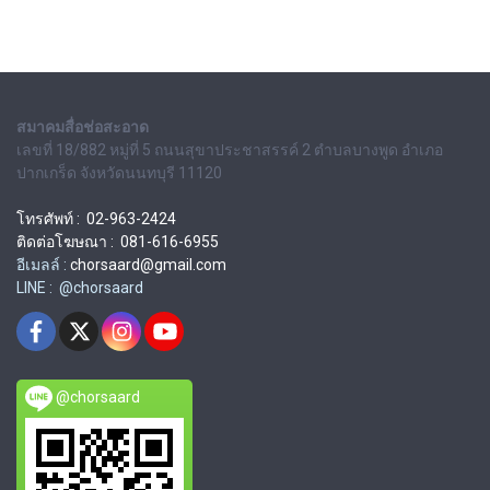
สมาคมสื่อช่อสะอาด
เลขที่ 18/882 หมู่ที่ 5 ถนนสุขาประชาสรรค์ 2 ตำบลบางพูด อำเภอ
ปากเกร็ด จังหวัดนนทบุรี 11120
โทรศัพท์ : 02-963-2424
ติดต่อโฆษณา : 081-616-6955
อีเมลล์ :
chorsaard@gmail.com
LINE : @chorsaard
@chorsaard