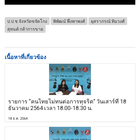
ป.ป.ช.จังหวัดขจัดโกง
พิพัฒน์ พึ่งพาพงศ์
ผุสราภรณ์ ทิมวงศ์
สุทนต์ กล้าการขาย
เนื้อหาที่เกี่ยวข้อง
รายการ “คนไทยไม่ทนต่อการทุจริต” วันเสาร์ที่ 18
ธันวาคม 2564 เวลา 18.00-18.30 น.
18 ธ.ค. 2564