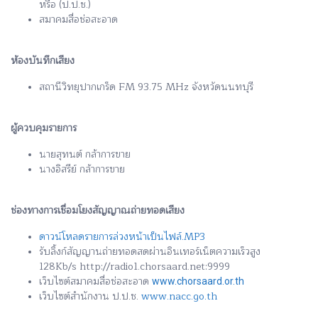
หรือ (ป.ป.ช.)
สมาคมสื่อช่อสะอาด
ห้องบันทึกเสียง
สถานีวิทยุปากเกร็ด FM 93.75 MHz จังหวัดนนทบุรี
ผู้ควบคุมรายการ
นายสุทนต์ กล้าการขาย
นางอิสรีย์ กล้าการขาย
ช่องทางการเชื่อมโยงสัญญาณถ่ายทอดเสียง
ดาวน์โหลดรายการล่วงหน้าเป็นไฟล์.MP3
รับลิ้งก์สัญญานถ่ายทอดสดผ่านอินเทอร์เน็ตความเร็วสูง
128Kb/s http://radio1.chorsaard.net:9999
เว็บไซต์สมาคมสื่อช่อสะอาด
www.chorsaard.or.th
เว็บไซต์สำนักงาน ป.ป.ช.
www.nacc.go.th