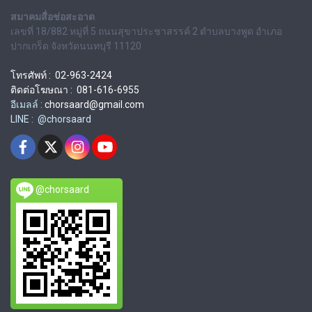
สมาคมสื่อช่อสะอาด
เลขที่ 18/882 หมู่ที่ 5 ถนนสุขาประชาสรรค์ 2 ตำบลบางพูด อำเภอ
ปากเกร็ด จังหวัดนนทบุรี 11120
โทรศัพท์ : 02-963-2424
ติดต่อโฆษณา : 081-616-6955
อีเมลล์ :
chorsaard@gmail.com
LINE : @chorsaard
@chorsaard