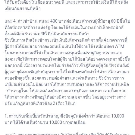
ได้รับครั้งเดียวในเดือนธันวาคมนี้ และจะสามารถใช้วงเงินนี้ได้ จนถึง
เดือนกันยายนปีหน้า
และ 4. ค่าเช่าบ้าน คนละ 400 บาทต่อเดือน สำหรับผู้ที่มีอายุ 60 ปีขึ้นไป
ที่ถือบัตรสวัสดิการแห่งรัฐ โดยจะได้รับเงินในกระเป๋าอิเล็กทรอนิกส์
ตั้งแต่เดือนธันวาคม ปีนี้ ถึงเดือนกันยายน ปีหน้า
ซึ่งเป็นการเติมเงินเข้ากระเป๋าเงินอิเล็กทรอนิกส์ จากทั้ง 4 มาตรการนี้
ผู้มีรายได้น้อยสามารถจะถอนเป็นเงินไปใช้จ่ายได้ เหมือนบัตร ATM
โดยงบประมาณที่ใช้ เป็นเงินจากกองทุนเพื่อเศรษฐกิจฐานรากและ
สังคม เพื่อให้สามารถตอบโจทย์ผู้มีรายได้น้อย ได้อย่างตรงจุดมากยิ่งขึ้น
นอกจากนี้ เนื่องจากประเทศไทยกำลังก้าวเข้าสู่สังคมผู้สู่วัย ปัจจุบันยังมี
ผู้สูงอายุต้องเผชิญกับปัญหารายได้ไม่เพียงพอกับค่าใช้จ่าย เนื่องจากค่า
ครองชีพสูงขึ้น ส่งผลกระทบต่อค่ายา และค่าเดินทาง ซึ่งข้าราชการ
เกษียณจำนวนไม่น้อย หากได้รับการปรับอัตราและวิธีการจ่ายบำเหน็จ
- บำนาญใหม่ ให้สอดคล้องกับภาวะเศรษฐกิจอย่างเหมาะสม ก็จะช่วย
ให้สามารถดำรงชีพอยู่ได้อย่างมีความสุขมากขึ้น โดยอยู่ระหว่างการ
ปรับแก้กฎหมายที่เกี่ยวข้อง 2 เรื่อง ได้แก่
1. การปรับเพิ่มเบี้ยหวัดบำนาญ ซึ่งปัจจุบันยังต่ำกว่าเดือนละ 10,000
บาท ให้ได้รับเต็มจำนวน 10,000 บาทต่อเดือน