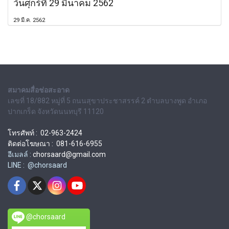
วันศุกร์ที่ 29 มีนาคม 2562
29 มี.ค. 2562
สมาคมสื่อช่อสะอาด
เลขที่ 18/882 หมู่ที่ 5 ถนนสุขาประชาสรรค์ 2 ตำบลบางพูด อำเภอ
ปากเกร็ด จังหวัดนนทบุรี 11120
โทรศัพท์ : 02-963-2424
ติดต่อโฆษณา : 081-616-6955
อีเมลล์ :
chorsaard@gmail.com
LINE : @chorsaard
@chorsaard