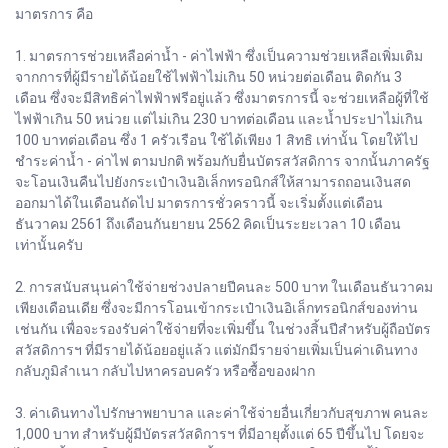
มาตรการ คือ
1. มาตรการช่วยเหลือค่าน้ำ - ค่าไฟฟ้า ซึ่งเป็นความช่วยเหลือเพิ่มเติม
จากการที่ผู้มีรายได้น้อยใช้ไฟฟ้าไม่เกิน 50 หน่วยต่อเดือน ติดกัน 3
เดือน ซึ่งจะมีสิทธิค่าไฟฟ้าฟรีอยู่แล้ว ซึ่งมาตรการนี้ จะช่วยเหลือผู้ที่ใช้
ไฟฟ้าเกิน 50 หน่วย แต่ไม่เกิน 230 บาทต่อเดือน และน้ำประปาไม่เกิน
100 บาทต่อเดือน ซึ่ง 1 ครัวเรือน ใช้ได้เพียง 1 สิทธิ เท่านั้น โดยให้ไป
ชำระค่าน้ำ - ค่าไฟ ตามปกติ พร้อมกับยื่นบัตรสวัสดิการ จากนั้นภาครัฐ
จะโอนเงินคืนไปยังกระเป๋าเงินอิเล็กทรอนิกส์ให้สามารถถอนเงินสด
ออกมาได้ในเดือนถัดไป มาตรการชั่วคราวนี้ จะเริ่มตั้งแต่เดือน
ธันวาคม 2561 ถึงเดือนกันยายน 2562 คิดเป็นระยะเวลา 10 เดือน
เท่านั้นครับ
2. การสนับสนุนค่าใช้จ่ายช่วงปลายปีคนละ 500 บาท ในเดือนธันวาคม
เพียงเดือนเดีย ซึ่งจะมีการโอนเข้ากระเป๋าเงินอิเล็กทรอนิกส์ของท่าน
เช่นกัน เพื่อจะรองรับค่าใช้จ่ายที่จะเพิ่มขึ้น ในช่วงสิ้นปีสำหรับผู้ถือบัตร
สวัสดิการฯ ที่มีรายได้น้อยอยู่แล้ว แต่มักมีรายจ่ายเพิ่มเป็นค่าเดินทาง
กลับภูมิลำเนา กลับไปหาครอบครัว หรือซื้อของฝาก
3. ค่าเดินทางไปรักษาพยาบาล และค่าใช้จ่ายอื่นเกี่ยวกับสุขภาพ คนละ
1,000 บาท สำหรับผู้มีบัตรสวัสดิการฯ ที่มีอายุตั้งแต่ 65 ปีขึ้นไป โดยจะ