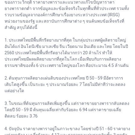
ของภาวะวิกฤติ ราคายางพาราและแนวทางแก้ไขปัญหาราคา
ยางพาราตกต่ำ จากข้อมูลและข้อเท็จจริงในทุกพื้นที่ทั่วประเทศ รวมทั้ง
รวบรวมข้อมูลจากองค์การศึกษาเรื่องยางระหว่างประเทศ (IRSG)
หน่วยงานของรัฐ และสถาบันการศึกษาต่าง ๆ จนค้นพบข้อเท็จจริงที่
สำคัญ สรุปได้ดังนี้
1. ประเทศไทยมีพื้นที่กรีดยางมากที่สุด ในกลุ่มประเทศผู้ผลิตรายใหญ่
อันได้แก่ อินโดนีเซีย มาเลเซีย จีน เวียดนาม อินเดีย และไทย โดยในปี
2560 ประเทศไทยมีพื้นที่กรีดยางได้มากกว่า 20 ล้านไร่ ทำให้
ประเทศไทยมีผลผลิตยางมากที่สุดในโลก เมื่อเทียบกับการผลิตยาง
ธรรมชาติของทั้ง 6 ประเทศรายใหญ่ของโลก คือประมาณ 4.5 ล้านตัน
2. ต้นทุนการผลิตยางแผ่นดิบของประเทศไทย ปี 50 - 59 มีอัตราการ
เติบโตสูงขึ้น เป็นระยะ ๆ ประมาณร้อยละ 7 โดยไม่มีท่าทีว่าจะลดลง
แต่อย่างใด
3. ในขณะที่ต้นทุนการผลิตเพิ่มสูงขึ้น แต่ราคาขายยางพารากลับลดลง
โดยปี 50 - 59 มี ต้นทุนเฉลี่ยเท่ากับร้อยละ 6.94 แต่ราคาขายเฉลี่ย
ติดลบ ร้อยละ 3.76
4. ปัจจุบัน ราคายางพาราอยู่ในภาวะขาลง โดยช่วงปี 51 - 60 ราคายาง