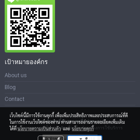
เป้าหมายองค์กร
About us
Blog
Contact
เว็บไซต์นี้มีการใช้งานคุกกี้ เพื่อเพิ่มประสิทธิภาพและประสบการณ์ที่ดี
สงวนลิขสิทธิ์ © สมาคมสื่อช่อสะอาด
ในการใช้งานเว็บไซต์ของท่าน ท่านสามารถอ่านรายละเอียดเพิ่มเติม
นโนบายความเป็นส่วนตัว เงื่อนไขข้อตกลงการใช้บริการ
ได้ที่
นโยบายความเป็นส่วนตัว
และ
นโยบายคุกกี้
ผู้เข้าชมวันนี้
3,418