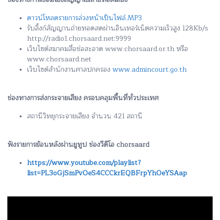
ดาวน์โหลดรายการล่วงหน้าเป็นไฟล์.MP3
รับลิ้งก์สัญญานถ่ายทอดสดผ่านอินเทอร์เน็ตความเร็วสูง 128Kb/s
http://radio1.chorsaard.net:9999
เว็บไซต์สมาคมสื่อช่อสะอาด www.chorsaard.or.th หรือ
www.chorsaard.net
เว็บไซต์สำนักงานศาลปกครอง
www.admincourt.go.th
ช่องทางการส่งกระจายเสียง ครอบคลุมพื้นที่ทั่วประเทศ
สถานีวิทยุกระจายเสียง จำนวน 421 สถานี
ฟังรายการย้อนหลังผ่านยูทูป ช่องวีดีโอ chorsaard
https://www.youtube.com/playlist?
list=PL3oGjSmPvOeS4CCCkrEQBFrpYhOeYSAap