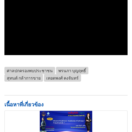
ศาลปกครองพบประชาชน
พรนภา บุญฤทธิ์
สุทนต์ กล้าการขาย
เทอดพงศ์ คงจันทร์
เนื้อหาที่เกี่ยวข้อง