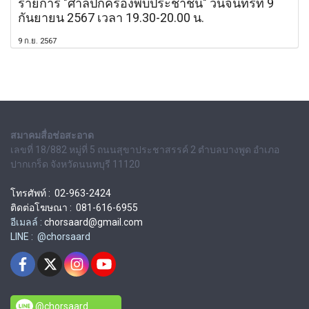
รายการ "ศาลปกครองพบประชาชน" วันจันทร์ที่ 9
กันยายน 2567 เวลา 19.30-20.00 น.
9 ก.ย. 2567
สมาคมสื่อช่อสะอาด
เลขที่ 18/882 หมู่ที่ 5 ถนนสุขาประชาสรรค์ 2 ตำบลบางพูด อำเภอ
ปากเกร็ด จังหวัดนนทบุรี 11120
โทรศัพท์ : 02-963-2424
ติดต่อโฆษณา : 081-616-6955
อีเมลล์ :
chorsaard@gmail.com
LINE : @chorsaard
@chorsaard