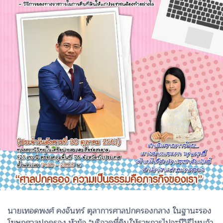
นายเทอดพงศ์ คงจันทร์ ตุลาการศาลปกครองกลาง ในฐานะรอง