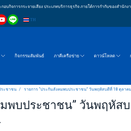
งประกอบกิจการกระจายเสียง ประเภทบริการธุรกิจ ภายใต้การกำกับของสำน
TH
กิจกรรมสัมพันธ์
า
ภาคีเครือข่าย
ดาวน์โหลด
บประชาชน
รายการ “ประกันสังคมพบประชาชน” วันพฤหัสบดีที่ 18 ตุลาคม
มพบประชาชน” วันพฤหัสบดี
.