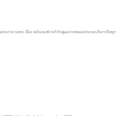
มประกาศ กสทช. เรื่อง หลักเกณฑ์การกำกับดูแลการทดลองประกอบกิจการวิทยุก