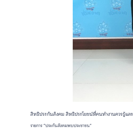
สิทธิประกันสังคม สิทธิประโยชน์ที่คนทำงานควรรู้และต
รายการ “ประกันสังคมพบประชาชน”