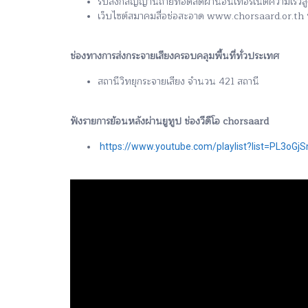
รับลิ้งก์สัญญานถ่ายทอดสดผ่านอินเทอร์เน็ตความเร็ว
เว็บไซต์สมาคมสื่อช่อสะอาด www.chorsaard.or.th 
ช่องทางการส่งกระจายเสียงครอบคลุมพื้นที่ทั่วประเทศ
สถานีวิทยุกระจายเสียง จำนวน 421 สถานี
ฟังรายการย้อนหลังผ่านยูทูป ช่องวีดีโอ chorsaard
https://www.youtube.com/playlist?list=PL3o