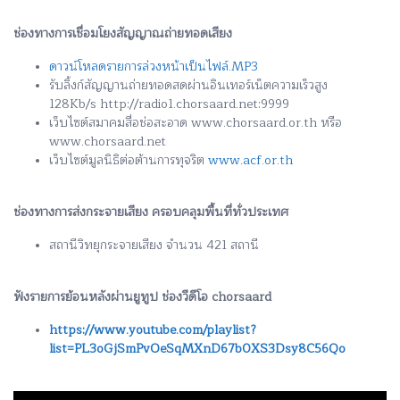
ช่องทางการเชื่อมโยงสัญญาณถ่ายทอดเสียง
ดาวน์โหลดรายการล่วงหน้าเป็นไฟล์.MP3
รับลิ้งก์สัญญานถ่ายทอดสดผ่านอินเทอร์เน็ตความเร็วสูง
128Kb/s http://radio1.chorsaard.net:9999
เว็บไซต์สมาคมสื่อช่อสะอาด www.chorsaard.or.th หรือ
www.chorsaard.net
เว็บไซต์มูลนิธิต่อต้านการทุจริต
www.acf.or.th
ช่องทางการส่งกระจายเสียง ครอบคลุมพื้นที่ทั่วประเทศ
สถานีวิทยุกระจายเสียง จำนวน 421 สถานี
ฟังรายการย้อนหลังผ่านยูทูป ช่องวีดีโอ chorsaard
https://www.youtube.com/playlist?
list=PL3oGjSmPvOeSqMXnD67b0XS3Dsy8C56Qo