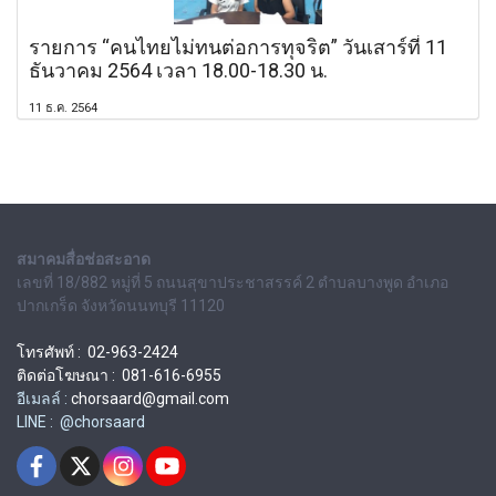
รายการ “คนไทยไม่ทนต่อการทุจริต” วันเสาร์ที่ 11
ธันวาคม 2564 เวลา 18.00-18.30 น.
11 ธ.ค. 2564
สมาคมสื่อช่อสะอาด
เลขที่ 18/882 หมู่ที่ 5 ถนนสุขาประชาสรรค์ 2 ตำบลบางพูด อำเภอ
ปากเกร็ด จังหวัดนนทบุรี 11120
โทรศัพท์ : 02-963-2424
ติดต่อโฆษณา : 081-616-6955
อีเมลล์ :
chorsaard@gmail.com
LINE : @chorsaard