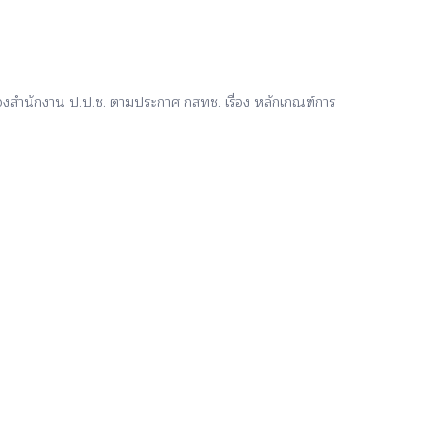
องสำนักงาน ป.ป.ช. ตามประกาศ กสทช. เรื่อง หลักเกณฑ์การ