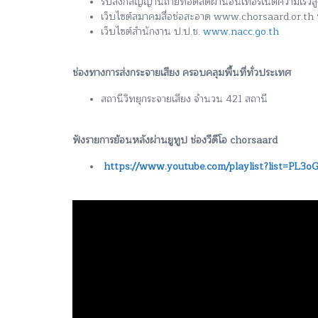
รับลิ้งก์สัญญานถ่ายทอดสดผ่านอินเทอร์เน็ตความเร็ว
เว็บไซต์สมาคมสื่อช่อสะอาด www.chorsaard.or.t
เว็บไซต์สำนักงาน ป.ป.ช.
www.nacc.go.th
ช่องทางการส่งกระจายเสียง ครอบคลุมพื้นที่ทั่วประเทศ
สถานีวิทยุกระจายเสียง จำนวน 421 สถานี
ฟังรายการย้อนหลังผ่านยูทูป ช่องวีดีโอ chorsaard
https://www.youtube.com/playlist?list=P