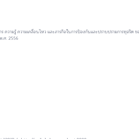
สาร ความรู้ ความเคลื่อนไหว และภารกิจในการป้องกันและปราบปรามการทุจริต ข
พ.ศ. 2556