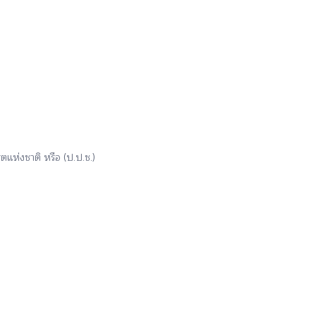
ห่งชาติ หรือ (ป.ป.ช.)