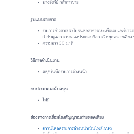
นางอิสรีย์ กล้าการขาย
รูปแบบรายการ
รายการข่าวสารประโยชน์ต่อสาธารณะเพื่อเผยแพร่ข่าว
กำกับดูแลการทดลองประกอบกิจการวิทยุกระจายเสียง 
ความยาว 30 นาที
วิธีการดำเนินงาน
สด/บันทึกรายการล่วงหน้า
งบประมาณสนับสนุน
ไม่มี
ช่องทางการเชื่อมโยงสัญญาณถ่ายทอดเสียง
ดาวน์โหลดรายการล่วงหน้าเป็นไฟล์.MP3