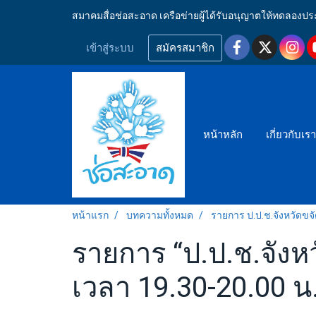
สมาคมสื่อช่อสะอาด เครือข่ายผู้ได้รับอนุญาตให้ทดลอ
เข้าสู่ระบบ
สมัครสมาชิก
หน้าหลัก
เกี่ยวกับเร
หน้าแรก
บทความทั้งหมด
รายการ ป.ป.ช.จังหวัดขจ
รายการ “ป.ป.ช.จังหว
เวลา 19.30-20.00 น