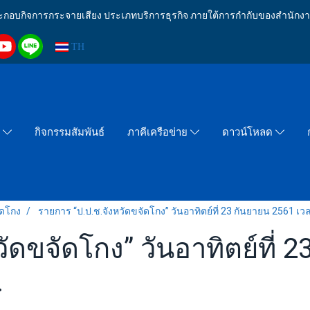
งประกอบกิจการกระจายเสียง ประเภทบริการธุรกิจ ภายใต้การกำกับของสำน
TH
กิจกรรมสัมพันธ์
า
ภาคีเครือข่าย
ดาวน์โหลด
ัดโกง
รายการ “ป.ป.ช.จังหวัดขจัดโกง” วันอาทิตย์ที่ 23 กันยายน 2561 เว
ัดขจัดโกง” วันอาทิตย์ที่ 
.