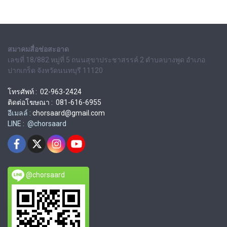
สมาคมสื่อช่อสะอาด
เลขที่ 18/882 หมู่ที่ 5 ถนนสุขาประชาสรรค์ 2 ตำบลบางพูด อำเภอ
ปากเกร็ด จังหวัดนนทบุรี 11120
โทรศัพท์ : 02-963-2424
ติดต่อโฆษณา : 081-616-6955
อีเมลล์ :
chorsaard@gmail.com
LINE : @chorsaard
@chorsaard