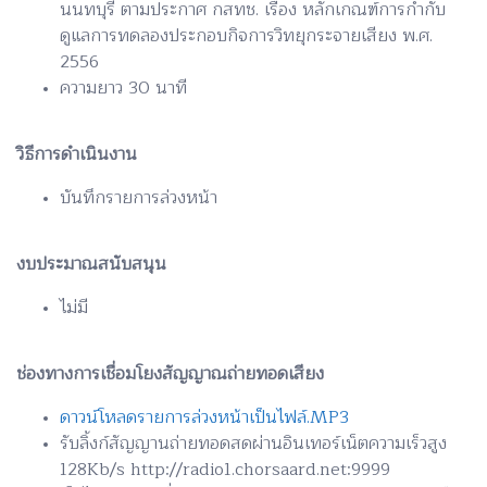
นนทบุรี ตามประกาศ กสทช. เรื่อง หลักเกณฑ์การกำกับ
ดูแลการทดลองประกอบกิจการวิทยุกระจายเสียง พ.ศ.
2556
ความยาว 30 นาที
วิธีการดำเนินงาน
บันทึกรายการล่วงหน้า
งบประมาณสนับสนุน
ไม่มี
ช่องทางการเชื่อมโยงสัญญาณถ่ายทอดเสียง
ดาวน์โหลดรายการล่วงหน้าเป็นไฟล์.MP3
รับลิ้งก์สัญญานถ่ายทอดสดผ่านอินเทอร์เน็ตความเร็วสูง
128Kb/s http://radio1.chorsaard.net:9999