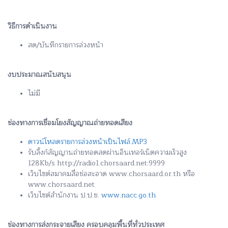
วิธีการดำเนินงาน
สด/บันทึกรายการล่วงหน้า
งบประมาณสนับสนุน
ไม่มี
ช่องทางการเชื่อมโยงสัญญาณถ่ายทอดเสียง
ดาวน์โหลดรายการล่วงหน้าเป็นไฟล์.MP3
รับลิ้งก์สัญญานถ่ายทอดสดผ่านอินเทอร์เน็ตความเร็วสูง
128Kb/s http://radio1.chorsaard.net:9999
เว็บไซต์สมาคมสื่อช่อสะอาด www.chorsaard.or.th หรือ
www.chorsaard.net
เว็บไซต์สำนักงาน ป.ป.ช.
www.nacc.go.th
ช่องทางการส่งกระจายเสียง ครอบคลุมพื้นที่ทั่วประเทศ