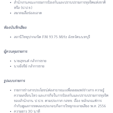
สำนักงานคณะกรรมการป้องกันและปราบปรามการทุจริตแห่งชาติ
หรือ (ป.ป.ช.)
สมาคมสื่อช่อสะอาด
ห้องบันทึกเสียง
สถานีวิทยุปากเกร็ด FM 93.75 MHz จังหวัดนนทบุรี
ผู้ควบคุมรายการ
นายสุทนต์ กล้าการขาย
นางอิสรีย์ กล้าการขาย
รูปแบบรายการ
รายการข่าวสารประโยชน์ต่อสาธารณะเพื่อเผยแพร่ข่าวสาร ความรู้
ความเคลื่อนไหว และภารกิจในการป้องกันและปราบปรามการทุจริต
ของสำนักงาน ป.ป.ช. ตามประกาศ กสทช. เรื่อง หลักเกณฑ์การ
กำกับดูแลการทดลองประกอบกิจการวิทยุกระจายเสียง พ.ศ. 2556
ความยาว 30 นาที