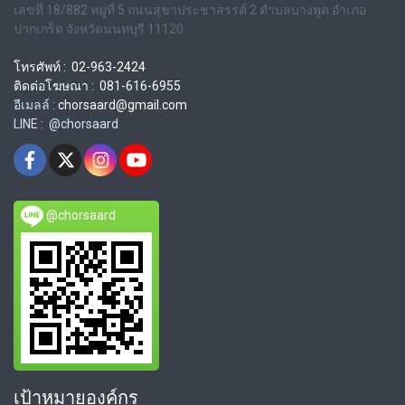
เลขที่ 18/882 หมู่ที่ 5 ถนนสุขาประชาสรรค์ 2 ตำบลบางพูด อำเภอ
ปากเกร็ด จังหวัดนนทบุรี 11120
โทรศัพท์ : 02-963-2424
ติดต่อโฆษณา : 081-616-6955
อีเมลล์ :
chorsaard@gmail.com
LINE : @chorsaard
@chorsaard
เป้าหมายองค์กร