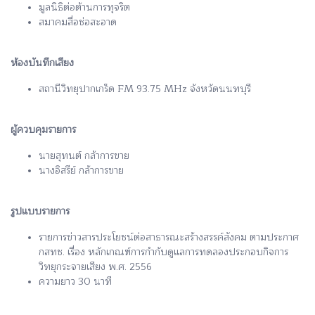
มูลนิธิต่อต้านการทุจริต
สมาคมสื่อช่อสะอาด
ห้องบันทึกเสียง
สถานีวิทยุปากเกร็ด FM 93.75 MHz จังหวัดนนทบุรี
ผู้ควบคุมรายการ
นายสุทนต์ กล้าการขาย
นางอิสรีย์ กล้าการขาย
รูปแบบรายการ
รายการข่าวสารประโยชน์ต่อสาธารณะสร้างสรรค์สังคม ตามประกาศ
กสทช. เรื่อง หลักเกณฑ์การกำกับดูแลการทดลองประกอบกิจการ
วิทยุกระจายเสียง พ.ศ. 2556
ความยาว 30 นาที