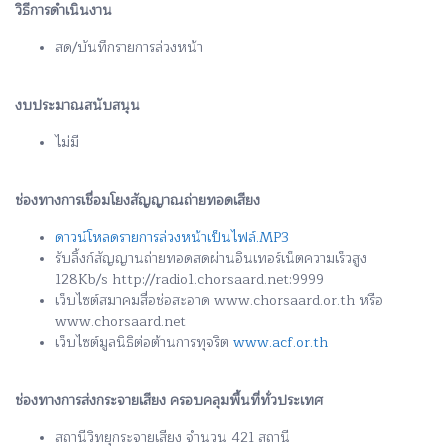
วิธีการดำเนินงาน
สด/บันทึกรายการล่วงหน้า
งบประมาณสนับสนุน
ไม่มี
ช่องทางการเชื่อมโยงสัญญาณถ่ายทอดเสียง
ดาวน์โหลดรายการล่วงหน้าเป็นไฟล์.MP3
รับลิ้งก์สัญญานถ่ายทอดสดผ่านอินเทอร์เน็ตความเร็วสูง
128Kb/s http://radio1.chorsaard.net:9999
เว็บไซต์สมาคมสื่อช่อสะอาด www.chorsaard.or.th หรือ
www.chorsaard.net
เว็บไซต์มูลนิธิต่อต้านการทุจริต
www.acf.or.th
ช่องทางการส่งกระจายเสียง ครอบคลุมพื้นที่ทั่วประเทศ
สถานีวิทยุกระจายเสียง จำนวน 421 สถานี