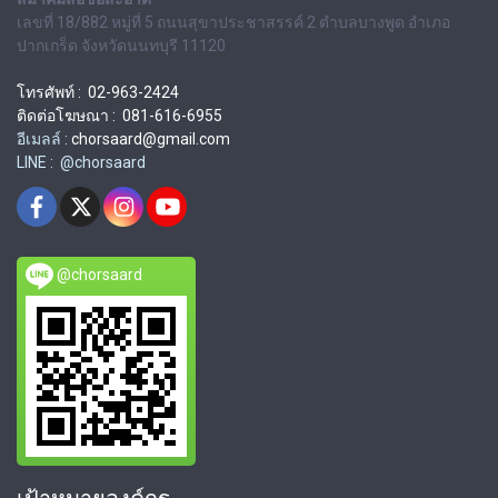
เลขที่ 18/882 หมู่ที่ 5 ถนนสุขาประชาสรรค์ 2 ตำบลบางพูด อำเภอ
ปากเกร็ด จังหวัดนนทบุรี 11120
โทรศัพท์ : 02-963-2424
ติดต่อโฆษณา : 081-616-6955
อีเมลล์ :
chorsaard@gmail.com
LINE : @chorsaard
@chorsaard