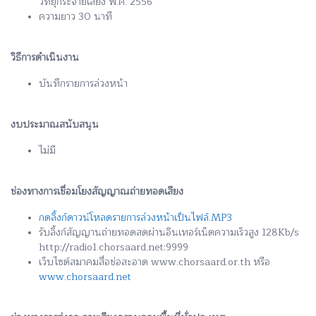
วิทยุกระจายเสียง พ.ศ. 2556
ความยาว 30 นาที
วิธีการดำเนินงาน
บันทึกรายการล่วงหน้า
งบประมาณสนับสนุน
ไม่มี
ช่องทางการเชื่อมโยงสัญญาณถ่ายทอดเสียง
กดลิ้งก์ดาวน์โหลดรายการล่วงหน้าเป็นไฟล์.MP3
รับลิ้งก์สัญญานถ่ายทอดสดผ่านอินเทอร์เน็ตความเร็วสูง 128Kb/s
http://radio1.chorsaard.net:9999
เว็บไซต์สมาคมสื่อช่อสะอาด www.chorsaard.or.th หรือ
www.chorsaard.net