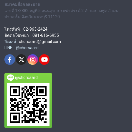
สมาคมสื่อช่อสะอาด
เลขที่ 18/882 หมู่ที่ 5 ถนนสุขาประชาสรรค์ 2 ตำบลบางพูด อำเภอ
ปากเกร็ด จังหวัดนนทบุรี 11120
โทรศัพท์ : 02-963-2424
ติดต่อโฆษณา : 081-616-6955
อีเมลล์ :
chorsaard@gmail.com
LINE : @chorsaard
@chorsaard