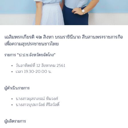
เฉลิมพระเกียรติ ๑๒ สิงหา บรมราชินีนาถ สืบสานพระราชภารกิจ
เพื่อความสุขประชาชนชาวไทย
รายการ “ป.ป.ช.จังหวัดขจัดโกง”
วันอาทิตย์ที่ 12 สิงหาคม 2561
เวลา 19.30-20.00 น.
ผู้ดำเนินรายการ
นางสาวผุสราภรณ์ ทิมวงศ์
นางสาวบุปผาวัลย์ ศิริสวัสดิ์
ผู้ผลิตรายการ