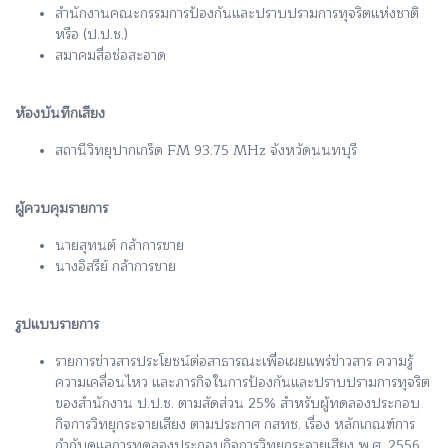
สำนักงานคณะกรรมการป้องกันและปราบปรามการทุจริตแห่งชาติ
หรือ (ป.ป.ช.)
สมาคมสื่อช่อสะอาด
ห้องบันทึกเสียง
สถานีวิทยุปากเกร็ด FM 93.75 MHz จังหวัดนนทบุรี
ผู้ควบคุมรายการ
นายสุทนต์ กล้าการขาย
นางอิสรีย์ กล้าการขาย
รูปแบบรายการ
รายการข่าวสารประโยชน์ต่อสาธารณะเพื่อเผยแพร่ข่าวสาร ความรู้
ความเคลื่อนไหว และภารกิจในการป้องกันและปราบปรามการทุจริต
ของสำนักงาน ป.ป.ช. ตามสัดส่วน 25% สำหรับผู้ทดลองประกอบ
กิจการวิทยุกระจายเสียง ตามประกาศ กสทช. เรื่อง หลักเกณฑ์การ
กำกับดูแลการทดลองประกอบกิจการวิทยุกระจายเสียง พ.ศ. 2556