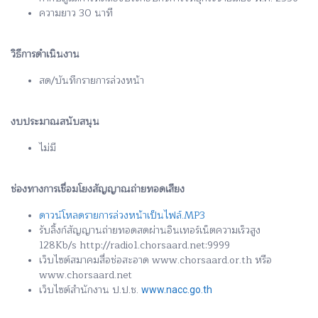
ความยาว 30 นาที
วิธีการดำเนินงาน
สด/บันทึกรายการล่วงหน้า
งบประมาณสนับสนุน
ไม่มี
ช่องทางการเชื่อมโยงสัญญาณถ่ายทอดเสียง
ดาวน์โหลดรายการล่วงหน้าเป็นไฟล์.MP3
รับลิ้งก์สัญญานถ่ายทอดสดผ่านอินเทอร์เน็ตความเร็วสูง
128Kb/s http://radio1.chorsaard.net:9999
เว็บไซต์สมาคมสื่อช่อสะอาด www.chorsaard.or.th หรือ
www.chorsaard.net
เว็บไซต์สำนักงาน ป.ป.ช.
www.nacc.go.th