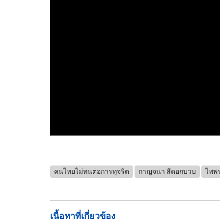
คนไทยไม่ทนต่อการทุจริต
กาญจนา สีดอกบวบ
ไพพ
เนื้อหาที่เกี่ยวข้อง