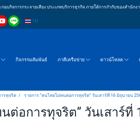
งประกอบกิจการกระจายเสียง ประเภทบริการธุรกิจ ภายใต้การกำกับของสำน
TH
กิจกรรมสัมพันธ์
า
ภาคีเครือข่าย
ดาวน์โหลด
ารทุจริต
รายการ “คนไทยไม่ทนต่อการทุจริต” วันเสาร์ที่ 16 มิถุนายน 2
่อการทุจริต” วันเสาร์ที่