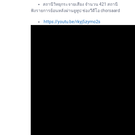
สถานีวิทยุกระจายเสียง จำนวน 421 สถานี
ฟังรายการย้อนหลังผ่านยูทูป ช่องวีดีโอ chorsaard
https://youtu.be/rkyj5zymo2s