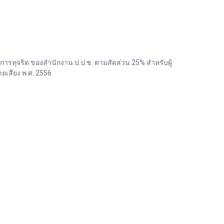
ทุจริต ของสำนักงาน ป.ป.ช. ตามสัดส่วน 25% สำหรับผู้
เสียง พ.ศ. 2556