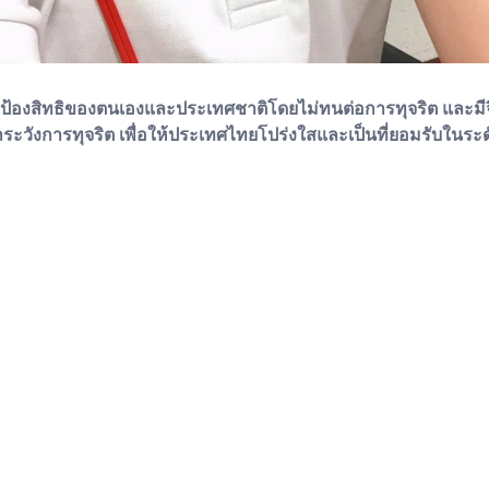
ละปกป้องสิทธิของตนเองและประเทศชาติโดยไม่ทนต่อการทุจริต และมีจ
ะวังการทุจริต เพื่อให้ประเทศไทยโปร่งใสและเป็นที่ยอมรับในระ