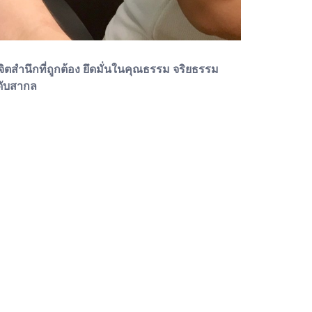
ิตสำนึกที่ถูกต้อง ยึดมั่นในคุณธรรม จริยธรรม
ดับสากล