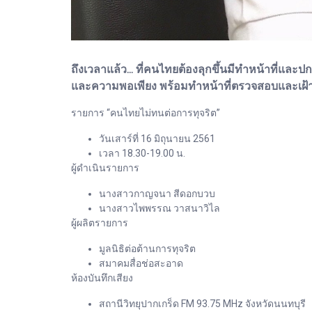
ถึงเวลาแล้ว... ที่คนไทยต้องลุกขึ้นมีทำหน้าที่แ
และความพอเพียง พร้อมทำหน้าที่ตรวจสอบและเฝ้าร
รายการ “คนไทยไม่ทนต่อการทุจริต”
วันเสาร์ที่ 16 มิถุนายน 2561
เวลา 18.30-19.00 น.
ผู้ดำเนินรายการ
นางสาวกาญจนา สีดอกบวบ
นางสาวไพพรรณ วาสนาวิไล
ผู้ผลิตรายการ
มูลนิธิต่อต้านการทุจริต
สมาคมสื่อช่อสะอาด
ห้องบันทึกเสียง
สถานีวิทยุปากเกร็ด FM 93.75 MHz จังหวัดนนทบุรี