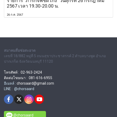
รายการ "ภารกิจพิชิตโกง" วันศุกร์ที่ 26 กรกฎาคม
2567 เวลา 19.30-20.00 น.
26 ก.ค. 2567
สมาคมสื่อช่อสะอาด
เลขที่ 18/882 หมู่ที่ 5 ถนนสุขาประชาสรรค์ 2 ตำบลบางพูด อำเภอ
ปากเกร็ด จังหวัดนนทบุรี 11120
โทรศัพท์ : 02-963-2424
ติดต่อโฆษณา : 081-616-6955
อีเมลล์ :
chorsaard@gmail.com
LINE : @chorsaard
@chorsaard