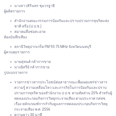
นางสาวสิรินทร ชุมวรฐายี
ผู้ผลิตรายการ
สำนักงานคณะกรรมการป้องกันและปราบปรามการทุจริตแห่ง
ชาติ หรือ (ป.ป.ช.)
สมาคมสื่อช่อสะอาด
ห้องบันทึกเสียง
สถานีวิทยุปากเกร็ด FM 93.75 MHz จังหวัดนนทบุรี
ผู้ควบคุมรายการ
นายสุทนต์ กล้าการขาย
นางอิสรีย์ กล้าการขาย
รูปแบบรายการ
รายการข่าวสารประโยชน์ต่อสาธารณะเพื่อเผยแพร่ข่าวสาร
ความรู้ ความเคลื่อนไหว และภารกิจในการป้องกันและปราบ
ปรามการทุจริต ของสำนักงาน ป.ป.ช. ตามสัดส่วน 25% สำหรับผู้
ทดลองประกอบกิจการวิทยุกระจายเสียง ตามประกาศ กสทช.
เรื่อง หลักเกณฑ์การกำกับดูแลการทดลองประกอบกิจการวิทยุ
กระจายเสียง พ.ศ. 2556
ความยาว 30 นาที