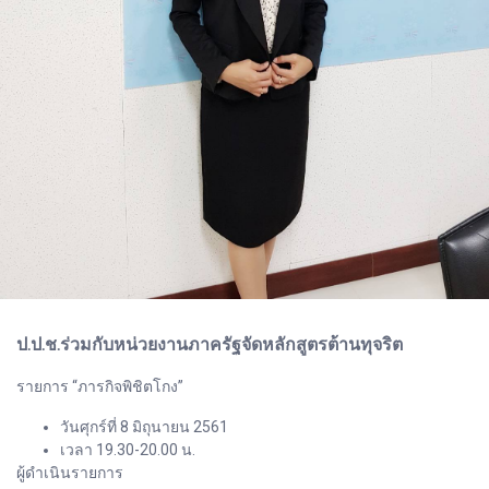
ป.ป.ช.ร่วมกับหน่วยงานภาครัฐจัดหลักสูตรต้านทุจริต
รายการ “ภารกิจพิชิตโกง”
วันศุกร์ที่ 8 มิถุนายน 2561
เวลา 19.30-20.00 น.
ผู้ดำเนินรายการ