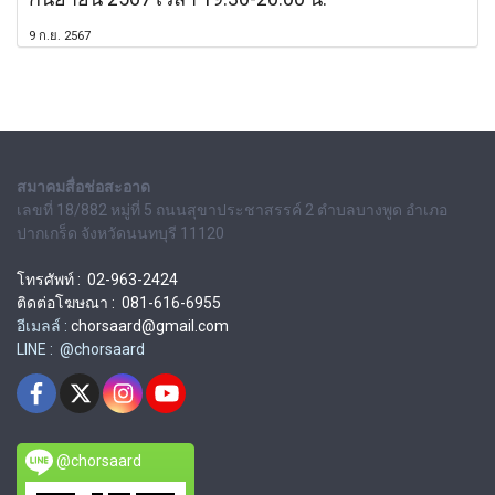
9 ก.ย. 2567
สมาคมสื่อช่อสะอาด
เลขที่ 18/882 หมู่ที่ 5 ถนนสุขาประชาสรรค์ 2 ตำบลบางพูด อำเภอ
ปากเกร็ด จังหวัดนนทบุรี 11120
โทรศัพท์ : 02-963-2424
ติดต่อโฆษณา : 081-616-6955
อีเมลล์ :
chorsaard@gmail.com
LINE : @chorsaard
@chorsaard