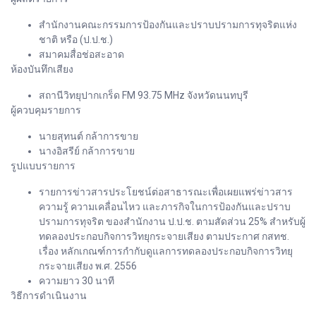
สำนักงานคณะกรรมการป้องกันและปราบปรามการทุจริตแห่ง
ชาติ หรือ (ป.ป.ช.)
สมาคมสื่อช่อสะอาด
ห้องบันทึกเสียง
สถานีวิทยุปากเกร็ด FM 93.75 MHz จังหวัดนนทบุรี
ผู้ควบคุมรายการ
นายสุทนต์ กล้าการขาย
นางอิสรีย์ กล้าการขาย
รูปแบบรายการ
รายการข่าวสารประโยชน์ต่อสาธารณะเพื่อเผยแพร่ข่าวสาร
ความรู้ ความเคลื่อนไหว และภารกิจในการป้องกันและปราบ
ปรามการทุจริต ของสำนักงาน ป.ป.ช. ตามสัดส่วน 25% สำหรับผู้
ทดลองประกอบกิจการวิทยุกระจายเสียง ตามประกาศ กสทช.
เรื่อง หลักเกณฑ์การกำกับดูแลการทดลองประกอบกิจการวิทยุ
กระจายเสียง พ.ศ. 2556
ความยาว 30 นาที
วิธีการดำเนินงาน