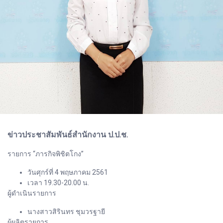
ข่าวประชาสัมพันธ์สำนักงาน ป.ป.ช.
รายการ “ภารกิจพิชิตโกง”
วันศุกร์ที่ 4 พฤษภาคม 2561
เวลา 19.30-20.00 น.
ผู้ดำเนินรายการ
นางสาวสิรินทร ชุมวรฐายี
ผู้ผลิตรายการ