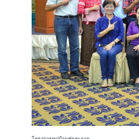
โครงการหมู่บ้านช่อสะอาด