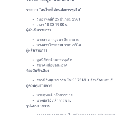
รายการ “คนไทยไม่ทนต่อการทุจริต”
วันอาทิตย์ที่ 25 มีนาคม 2561
เวลา 18.30-19.00 น.
ผู้ดำเนินรายการ
นางสาวกาญจนา สีดอกบวบ
นางสาวไพพรรณ วาสนาวิไล
ผู้ผลิตรายการ
มูลนิธิต่อต้านการทุจริต
สมาคมสื่อช่อสะอาด
ห้องบันทึกเสียง
สถานีวิทยุปากเกร็ด FM 93.75 MHz จังหวัดนนทบุรี
ผู้ควบคุมรายการ
นายสุทนต์ กล้าการขาย
นางอิสรีย์ กล้าการขาย
รูปแบบรายการ