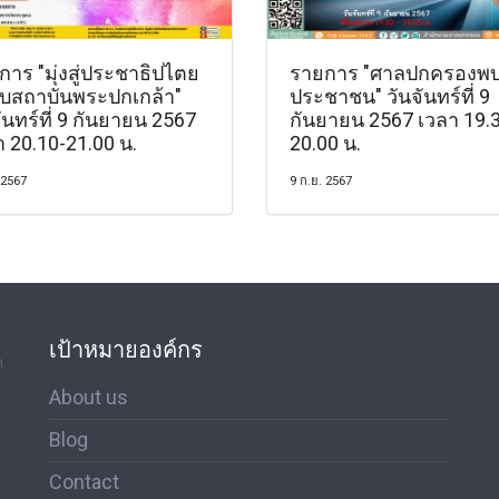
าร "มุ่งสู่ประชาธิปไตย
รายการ "ศาลปกครองพ
ับสถาบันพระปกเกล้า"
ประชาชน" วันจันทร์ที่ 9
ันทร์ที่ 9 กันยายน 2567
กันยายน 2567 เวลา 19.
า 20.10-21.00 น.
20.00 น.
 2567
9 ก.ย. 2567
เป้าหมายองค์กร
ด
About us
Blog
Contact