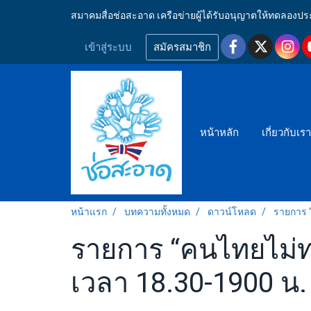
สมาคมสื่อช่อสะอาด เครือข่ายผู้ได้รับอนุญาตให้ทดลอ
เข้าสู่ระบบ
สมัครสมาชิก
หน้าหลัก
เกี่ยวกับเร
หน้าแรก
บทความทั้งหมด
ดาวน์โหลด
รายการ “
รายการ “คนไทยไม่ทน
เวลา 18.30-1900 น.