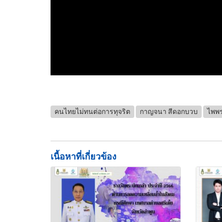
คนไทยไม่ทนต่อการทุจริต
กาญจนา สีดอกบวบ
ไพพ
เนื้อหาที่เกี่ยวข้อง