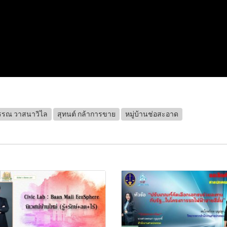
รรณ วาสนาวิไล
สุทนต์ กล้าการขาย
หมู่บ้านช่อสะอาด