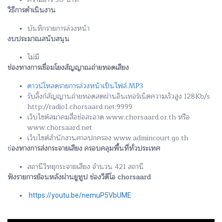
วิธีการดำเนินงาน
บันทึกรายการล่วงหน้า
งบประมาณสนับสนุน
ไม่มี
ช่องทางการเชื่อมโยงสัญญาณถ่ายทอดเสียง
ดาวน์โหลดรายการล่วงหน้าเป็นไฟล์.MP3
รับลิ้งก์สัญญานถ่ายทอดสดผ่านอินเทอร์เน็ตความเร็วสูง 128Kb/s
http://radio1.chorsaard.net:9999
เว็บไซต์สมาคมสื่อช่อสะอาด www.chorsaard.or.th หรือ
www.chorsaard.net
เว็บไซต์สำนักงานศาลปกครอง www.admincourt.go.th
ช่
องทางการส่งกระจายเสียง ครอบคลุมพื้นที่ทั่วประเทศ
สถานีวิทยุกระจายเสียง จำนวน 421 สถานี
ฟังรายการย้อนหลังผ่านยูทูป ช่องวีดีโอ chorsaard
https://youtu.be/nemuP5VbUME