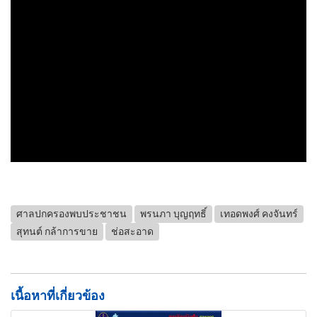
ศาลปกครองพบประชาชน
พรนภา บุญฤทธิ์
เทอดพงศ์ คงจันทร์
สุทนต์ กล้าการขาย
ช่อสะอาด
เนื้อหาที่เกี่ยวข้อง