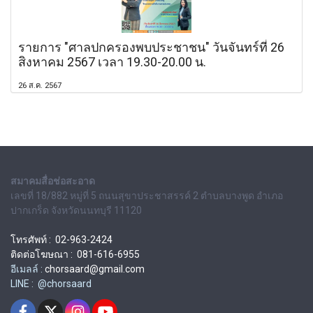
รายการ "ศาลปกครองพบประชาชน" วันจันทร์ที่ 26
สิงหาคม 2567 เวลา 19.30-20.00 น.
26 ส.ค. 2567
สมาคมสื่อช่อสะอาด
เลขที่ 18/882 หมู่ที่ 5 ถนนสุขาประชาสรรค์ 2 ตำบลบางพูด อำเภอ
ปากเกร็ด จังหวัดนนทบุรี 11120
โทรศัพท์ : 02-963-2424
ติดต่อโฆษณา : 081-616-6955
อีเมลล์ :
chorsaard@gmail.com
LINE : @chorsaard