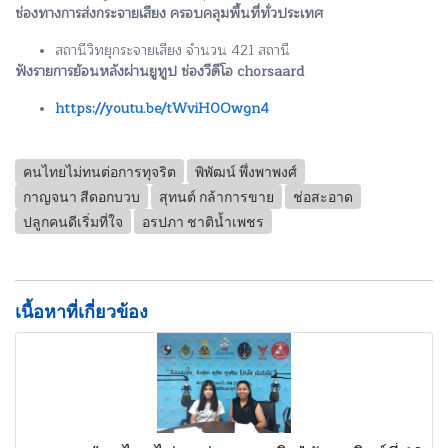
ช่องทางการส่งกระจายเสียง ครอบคลุมพื้นที่ทั่วประเทศ
สถานีวิทยุกระจายเสียง จำนวน 421 สถานี
ฟังรายการย้อนหลังผ่านยูทูป ช่องวีดีโอ chorsaard
https://youtu.be/tWviH0Owgn4
คนไทยไม่ทนต่อการทุจริต
พิพัฒน์ พึ่งพาพงศ์
กาญจนา สีดอกบวบ
สุทนต์ กล้าการขาย
ช่อสะอาด
ปลูกคนดีเริ่มที่ใจ
อรปภา ชาติน้ำเพชร
เนื้อหาที่เกี่ยวข้อง