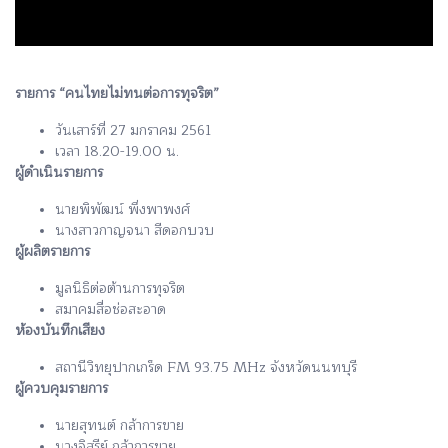
รายการ “คนไทยไม่ทนต่อการทุจริต”
วันเสาร์ที่ 27 มกราคม 2561
เวลา 18.20-19.00 น.
ผู้ดำเนินรายการ
นายพิพัฒน์ พึ่งพาพงศ์
นางสาวกาญจนา สีดอกบวบ
ผู้ผลิตรายการ
มูลนิธิต่อต้านการทุจริต
สมาคมสื่อช่อสะอาด
ห้องบันทึกเสียง
สถานีวิทยุปากเกร็ด FM 93.75 MHz จังหวัดนนทบุรี
ผู้ควบคุมรายการ
นายสุทนต์ กล้าการขาย
นางอิสรีย์ กล้าการขาย