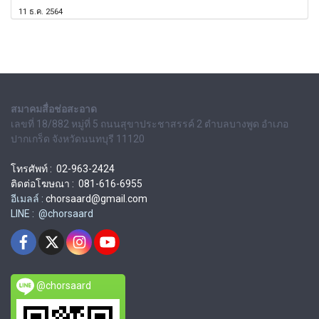
11 ธ.ค. 2564
สมาคมสื่อช่อสะอาด
เลขที่ 18/882 หมู่ที่ 5 ถนนสุขาประชาสรรค์ 2 ตำบลบางพูด อำเภอ
ปากเกร็ด จังหวัดนนทบุรี 11120
โทรศัพท์ : 02-963-2424
ติดต่อโฆษณา : 081-616-6955
อีเมลล์ :
chorsaard@gmail.com
LINE : @chorsaard
@chorsaard