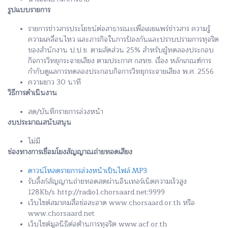
รูปแบบรายการ
รายการข่าวสารประโยชน์ต่อสาธารณะเพื่อเผยแพร่ข่าวสาร ความรู้
ความเคลื่อนไหว และภารกิจในการป้องกันและปราบปรามการทุจริต
ของสำนักงาน ป.ป.ช. ตามสัดส่วน 25% สำหรับผู้ทดลองประกอบ
กิจการวิทยุกระจายเสียง ตามประกาศ กสทช. เรื่อง หลักเกณฑ์การ
กำกับดูแลการทดลองประกอบกิจการวิทยุกระจายเสียง พ.ศ. 2556
ความยาว 30 นาที
วิธีการดำเนินงาน
สด/บันทึกรายการล่วงหน้า
งบประมาณสนับสนุน
ไม่มี
ช่องทางการเชื่อมโยงสัญญาณถ่ายทอดเสียง
ดาวน์โหลดรายการล่วงหน้าเป็นไฟล์.MP3
รับลิ้งก์สัญญานถ่ายทอดสดผ่านอินเทอร์เน็ตความเร็วสูง
128Kb/s http://radio1.chorsaard.net:9999
เว็บไซต์สมาคมสื่อช่อสะอาด www.chorsaard.or.th หรือ
www.chorsaard.net
เว็บไซต์มูลนิธิต่อต้านการทุจริต www.acf.or.th