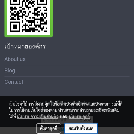
เป้าหมายองค์กร
About us
Blog
Contact
สงวนลิขสิทธิ์ © สมาคมสื่อช่อสะอาด
เว็บไซต์นี้มีการใช้งานคุกกี้ เพื่อเพิ่มประสิทธิภาพและประสบการณ์ที่ดี
นโนบายความเป็นส่วนตัว เงื่อนไขข้อตกลงการใช้บริการ
ในการใช้งานเว็บไซต์ของท่าน ท่านสามารถอ่านรายละเอียดเพิ่มเติม
ได้ที่
นโยบายความเป็นส่วนตัว
และ
นโยบายคุกกี้
ผู้เข้าชมวันนี้
5,882
ตั้งค่าคุกกี้
ยอมรับทั้งหมด
Powered by
MakeWebEasy.com