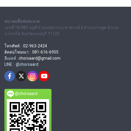
สมาคมสื่อช่อสะอาด
เลขที่ 18/882 หมู่ที่ 5 ถนนสุขาประชาสรรค์ 2 ตำบลบางพูด อำเภอ
ปากเกร็ด จังหวัดนนทบุรี 11120
โทรศัพท์ : 02-963-2424
ติดต่อโฆษณา : 081-616-6955
อีเมลล์ :
chorsaard@gmail.com
LINE : @chorsaard
@chorsaard