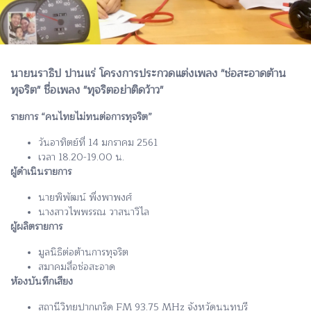
นายนราธิป ปานแร่ โครงการประกวดแต่งเพลง "ช่อสะอาดต้าน
ทุจริต" ชื่อเพลง "ทุจริตอย่าติดว้าว"
รายการ “คนไทยไม่ทนต่อการทุจริต”
วันอาทิตย์ที่ 14 มกราคม 2561
เวลา 18.20-19.00 น.
ผู้ดำเนินรายการ
นายพิพัฒน์ พึ่งพาพงศ์
นางสาวไพพรรณ วาสนาวิไล
ผู้ผลิตรายการ
มูลนิธิต่อต้านการทุจริต
สมาคมสื่อช่อสะอาด
ห้องบันทึกเสียง
สถานีวิทยุปากเกร็ด FM 93.75 MHz จังหวัดนนทบุรี