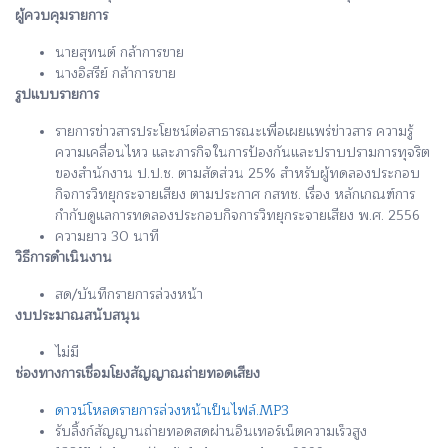
ผู้ควบคุมรายการ
นายสุทนต์ กล้าการขาย
นางอิสรีย์ กล้าการขาย
รูปแบบรายการ
รายการข่าวสารประโยชน์ต่อสาธารณะเพื่อเผยแพร่ข่าวสาร ความรู้
ความเคลื่อนไหว และภารกิจในการป้องกันและปราบปรามการทุจริต
ของสำนักงาน ป.ป.ช. ตามสัดส่วน 25% สำหรับผู้ทดลองประกอบ
กิจการวิทยุกระจายเสียง ตามประกาศ กสทช. เรื่อง หลักเกณฑ์การ
กำกับดูแลการทดลองประกอบกิจการวิทยุกระจายเสียง พ.ศ. 2556
ความยาว 30 นาที
วิธีการดำเนินงาน
สด/บันทึกรายการล่วงหน้า
งบประมาณสนับสนุน
ไม่มี
ช่องทางการเชื่อมโยงสัญญาณถ่ายทอดเสียง
ดาวน์โหลดรายการล่วงหน้าเป็นไฟล์.MP3
รับลิ้งก์สัญญานถ่ายทอดสดผ่านอินเทอร์เน็ตความเร็วสูง