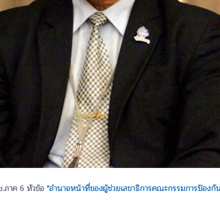
ช.ภาค 6 หัวข้อ
"อำนาจหน้าที่ของผู้ช่วยเลขาธิการคณะกรรมการป้องกั