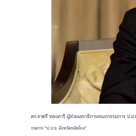
ดร.ชาตรี ทองสาริ ผู้ช่วยเลขาธิการคณะกรรมการ ป.ป.
รายการ “ป.ป.ช. จังหวัดขจัดโกง”