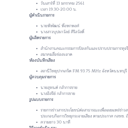
วันเสาร์ที่ 13 มกราคม 2561
เวลา 19.30-20.00 น.
ผู้ดำเนินรายการ
นายพิพัฒน์ พึ่งพาพงศ์
นางสาวบุปผาวัลย์ ศิริสวัสดิ์
ผู้ผลิตรายการ
สำนักงานคณะกรรมการป้องกันและปราบปรามการทุจริตแ
สมาคมสื่อช่อสะอาด
ห้องบันทึกเสียง
สถานีวิทยุปากเกร็ด FM 93.75 MHz จังหวัดนนทบุรี
ผู้ควบคุมรายการ
นายสุทนต์ กล้าการขาย
นางอิสรีย์ กล้าการขาย
รูปแบบรายการ
รายการข่าวสารประโยชน์ต่อสาธารณะเพื่อเผยแพร่ข่าว
ประกอบกิจการวิทยุกระจายเสียง ตามประกาศ กสทช. เร
ความยาว 30 นาที