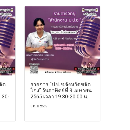
จัด
รายการ “ป.ป.ช.จังหวัดขจัด
โกง” วันอาทิตย์ที่ 3 เมษายน
.30-
2565 เวลา 19.30-20.00 น.
3 เม.ย 2565