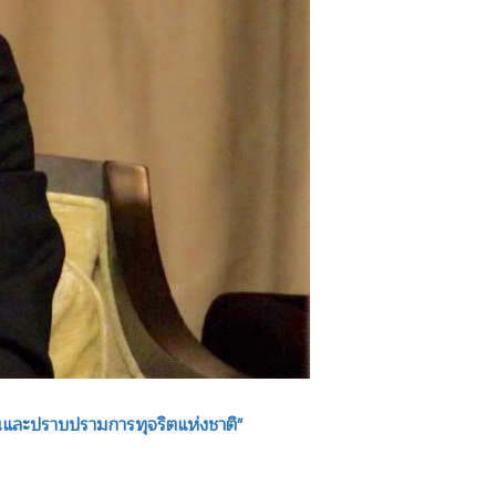
นและปราบปรามการทุจริตแห่งชาติ"