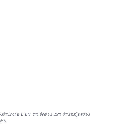
ของสำนักงาน ป.ป.ช. ตามสัดส่วน 25% สำหรับผู้ทดลอง
2556