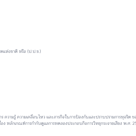
ห่งชาติ หรือ (ป.ป.ช.)
สาร ความรู้ ความเคลื่อนไหว และภารกิจในการป้องกันและปราบปรามการทุจริต 
ื่อง หลักเกณฑ์การกำกับดูแลการทดลองประกอบกิจการวิทยุกระจายเสียง พ.ศ. 