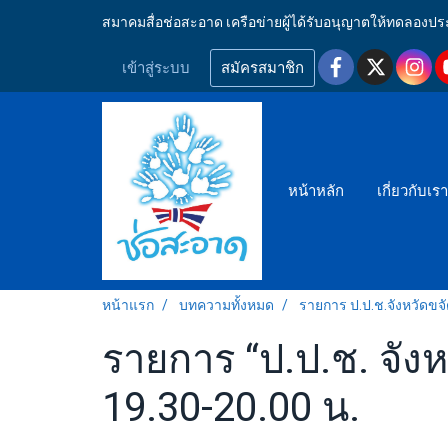
สมาคมสื่อช่อสะอาด เครือข่ายผู้ได้รับอนุญาตให้ทดลอ
เข้าสู่ระบบ
สมัครสมาชิก
หน้าหลัก
เกี่ยวกับเร
หน้าแรก
บทความทั้งหมด
รายการ ป.ป.ช.จังหวัดขจ
รายการ “ป.ป.ช. จังห
19.30-20.00 น.