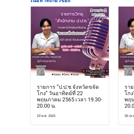
เนื้อหาที่เกี่ยวข้อง
รายการ “ป.ป.ช.จังหวัดขจัด
ราย
โกง” วันอาทิตย์ที่ 22
โกง”
พฤษภาคม 2565 เวลา 19.30-
พฤษ
20.00 น.
20.0
23 พ.ค. 2565
30 เม.