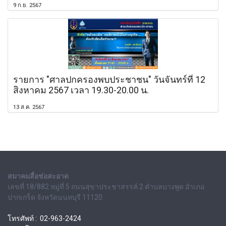
9 ก.ย. 2567
รายการ "ศาลปกครองพบประชาชน" วันจันทร์ที่ 12
สิงหาคม 2567 เวลา 19.30-20.00 น.
13 ส.ค. 2567
สมาคมสื่อช่อสะอาด
เลขที่ 18/882 หมู่ที่ 5 ถนนสุขาประชาสรรค์ 2 ตำบลบางพูด อำเภอ
ปากเกร็ด จังหวัดนนทบุรี 11120
โทรศัพท์ : 02-963-2424