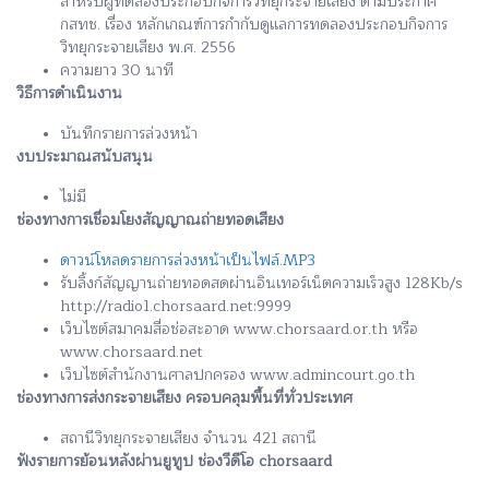
สำหรับผู้ทดลองประกอบกิจการวิทยุกระจายเสียง ตามประกาศ
กสทช. เรื่อง หลักเกณฑ์การกำกับดูแลการทดลองประกอบกิจการ
วิทยุกระจายเสียง พ.ศ. 2556
ความยาว 30 นาที
วิธีการดำเนินงาน
บันทึกรายการล่วงหน้า
งบประมาณสนับสนุน
ไม่มี
ช่องทางการเชื่อมโยงสัญญาณถ่ายทอดเสียง
ดาวน์โหลดรายการล่วงหน้าเป็นไฟล์.MP3
รับลิ้งก์สัญญานถ่ายทอดสดผ่านอินเทอร์เน็ตความเร็วสูง 128Kb/s
http://radio1.chorsaard.net:9999
เว็บไซต์สมาคมสื่อช่อสะอาด www.chorsaard.or.th หรือ
www.chorsaard.net
เว็บไซต์สำนักงานศาลปกครอง www.admincourt.go.th
ช่องทางการส่งกระจายเสียง ครอบคลุมพื้นที่ทั่วประเทศ
สถานีวิทยุกระจายเสียง จำนวน 421 สถานี
ฟังรายการย้อนหลังผ่านยูทูป ช่องวีดีโอ chorsaard