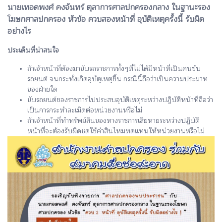
นายเทอดพงศ์ คงจันทร์ ตุลาการศาลปกครองกลาง ในฐานะรอง
โฆษกศาลปกครอง หัวข้อ ควบสองหน้าที่ อุบัติเหตุครั้งนี้ รับผิด
อย่างไร
ประเด็นที่น่าสนใจ
ถ้าเจ้าหน้าที่ต้องมาขับรถราชการทั้งๆที่ไม่ได้มีหน้าที่เป็นคนขับ
รถยนต์ จนกระทั่งเกิดอุบัตุเหตุขึ้น กรณีนี้ถือว่าเป็นความประมาท
ของฝ่ายใด
ขับรถยนต์ของราชการไปประสบอุบัติเหตุระหว่างปฏิบัติหน้าที่ถือว่า
เป็นการกระทำละเมิดต่อหน่วยงานหรือไม่
ถ้าเจ้าหน้าที่ทำทรัพย์สินของทางราชการเสียหายระหว่างปฏิบัติ
หน้าที่จะต้องรับผิดชดใช้ค่าสินไหมทดแทนให้หน่วยงานหรือไม่