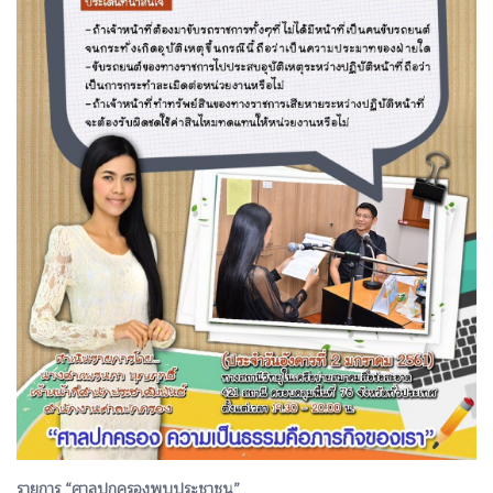
รายการ “ศาลปกครองพบประชาชน”