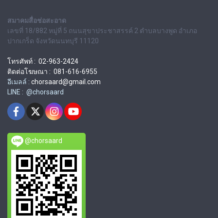
สมาคมสื่อช่อสะอาด
เลขที่ 18/882 หมู่ที่ 5 ถนนสุขาประชาสรรค์ 2 ตำบลบางพูด อำเภอ
ปากเกร็ด จังหวัดนนทบุรี 11120
โทรศัพท์ : 02-963-2424
ติดต่อโฆษณา : 081-616-6955
อีเมลล์ :
chorsaard@gmail.com
LINE : @chorsaard
@chorsaard