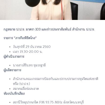
กฏหมาย ป.ป.ช. มาตรา 103 และข่าวประชาสัมพันธ์ สำนักงาน ป.ป.ช.
รายการ “ภารกิจพิชิตโกง”
วันศุกร์ที่ 29 ธันวาคม 2560
เวลา 19.30-20.00 น.
ผู้ดำเนินรายการ
นางสาวสิรินทร ชุมวรฐายี
ผู้ผลิตรายการ
สำนักงานคณะกรรมการป้องกันและปราบปรามการทุจริตแห่งชาติ
หรือ (ป.ป.ช.)
สมาคมสื่อช่อสะอาด
ห้องบันทึกเสียง
สถานีวิทยุปากเกร็ด FM 93.75 MHz จังหวัดนนทบุรี