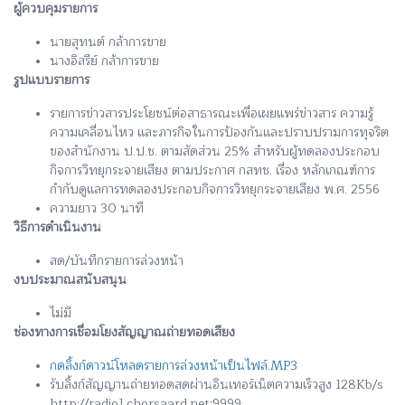
ผู้ควบคุมรายการ
นายสุทนต์ กล้าการขาย
นางอิสรีย์ กล้าการขาย
รูปแบบรายการ
รายการข่าวสารประโยชน์ต่อสาธารณะเพื่อเผยแพร่ข่าวสาร ความรู้
ความเคลื่อนไหว และภารกิจในการป้องกันและปราบปรามการทุจริต
ของสำนักงาน ป.ป.ช. ตามสัดส่วน 25% สำหรับผู้ทดลองประกอบ
กิจการวิทยุกระจายเสียง ตามประกาศ กสทช. เรื่อง หลักเกณฑ์การ
กำกับดูแลการทดลองประกอบกิจการวิทยุกระจายเสียง พ.ศ. 2556
ความยาว 30 นาที
วิธีการดำเนินงาน
สด/บันทึกรายการล่วงหน้า
งบประมาณสนับสนุน
ไม่มี
ช่องทางการเชื่อมโยงสัญญาณถ่ายทอดเสียง
กดลิ้งก์ดาวน์โหลดรายการล่วงหน้าเป็นไฟล์.MP3
รับลิ้งก์สัญญานถ่ายทอดสดผ่านอินเทอร์เน็ตความเร็วสูง 128Kb/s
http://radio1.chorsaard.net:9999