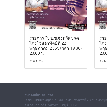
รายการ “ป.ป.ช.จังหวัดขจัด
ราย
โกง” วันอาทิตย์ที่ 22
โกง”
พฤษภาคม 2565 เวลา 19.30-
พฤษ
20.00 น.
20.0
23 พ.ค. 2565
9 พ.ค.
สมาคมสื่อช่อสะอาด
เลขที่ 18/882 หมู่ที่ 5 ถนนสุขาประชาสรรค์ 2 ตำบลบางพู
อำเภอปากเกร็ด จังหวัดนนทบุรี 11120