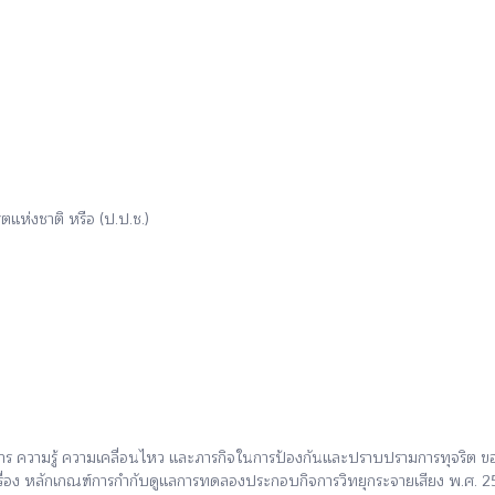
ห่งชาติ หรือ (ป.ป.ช.)
สาร ความรู้ ความเคลื่อนไหว และภารกิจในการป้องกันและปราบปรามการทุจริต 
ื่อง หลักเกณฑ์การกำกับดูแลการทดลองประกอบกิจการวิทยุกระจายเสียง พ.ศ. 