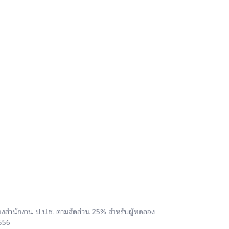
ของสำนักงาน ป.ป.ช. ตามสัดส่วน 25% สำหรับผู้ทดลอง
2556