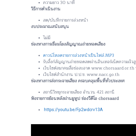
ความยาว 30 นาที
วิธีการดำเนินงาน
สด/บันทึกรายการล่วงหน้า
งบประมาณสนับสนุน
ไม่มี
ช่องทางการเชื่อมโยงสัญญาณถ่ายทอดเสียง
ดาวน์โหลดรายการล่วงหน้าเป็นไฟล์.MP3
รับลิ้งก์สัญญานถ่ายทอดสดผ่านอินเทอร์เน็ตความเร็ว
เว็บไซต์สมาคมสื่อช่อสะอาด www.chorsaard.or.t
เว็บไซต์สำนักงาน ป.ป.ช. www.nacc.go.th
ช่องทางการส่งกระจายเสียง ครอบคลุมพื้นที่ทั่วประเทศ
สถานีวิทยุกระจายเสียง จำนวน 421 สถานี
ฟังรายการย้อนหลังผ่านยูทูป ช่องวีดีโอ chorsaard
https://youtu.be/Fp2wdcrv13A