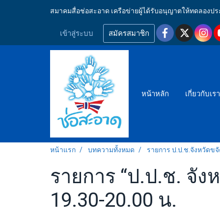
สมาคมสื่อช่อสะอาด เครือข่ายผู้ได้รับอนุญาตให้ทดลอ
เข้าสู่ระบบ
สมัครสมาชิก
หน้าหลัก
เกี่ยวกับเร
หน้าแรก
บทความทั้งหมด
รายการ ป.ป.ช.จังหวัดขจ
รายการ “ป.ป.ช. จังห
19.30-20.00 น.