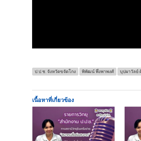
ป.ป.ช. จังหวัดขจัดโกง
พิพัฒน์ พึ่งพาพงศ์
บุปผาวัลย์ ศ
เนื้อหาที่เกี่ยวข้อง