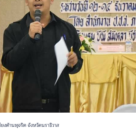
ยงต้านทุจริต จังหวัดนราธิวาส