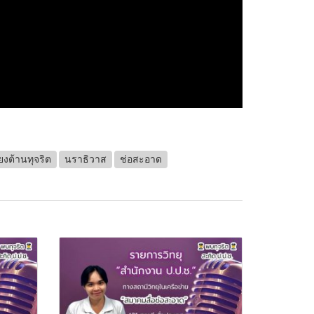
ยงต้านทุจริต
นราธิวาส
ช่อสะอาด