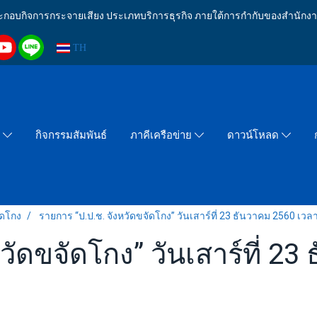
งประกอบกิจการกระจายเสียง ประเภทบริการธุรกิจ ภายใต้การกำกับของสำน
TH
กิจกรรมสัมพันธ์
า
ภาคีเครือข่าย
ดาวน์โหลด
ัดโกง
รายการ “ป.ป.ช. จังหวัดขจัดโกง” วันเสาร์ที่ 23 ธันวาคม 2560 เวล
วัดขจัดโกง” วันเสาร์ที่ 2