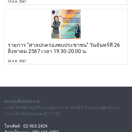
13 ส.ค. 2567
รายการ "ศาลปกครองพบประชาชน" วันจันทร์ที่ 26
สิงหาคม 2567 เวลา 19.30-20.00 น.
26 ส.ค. 2567
สมาคมสื่อช่อสะอาด
เลขที่ 18/882 หมู่ที่ 5 ถนนสุขาประชาสรรค์ 2 ตำบลบางพูด อำเภอ
ปากเกร็ด จังหวัดนนทบุรี 11120
โทรศัพท์ : 02-963-2424