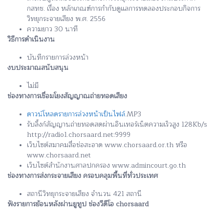
กสทช. เรื่อง หลักเกณฑ์การกำกับดูแลการทดลองประกอบกิจการ
วิทยุกระจายเสียง พ.ศ. 2556
ความยาว 30 นาที
วิธีการดำเนินงาน
บันทึกรายการล่วงหน้า
งบประมาณสนับสนุน
ไม่มี
ช่องทางการเชื่อมโยงสัญญาณถ่ายทอดเสียง
ดาวน์โหลดรายการล่วงหน้าเป็นไฟล์
.MP3
รับลิ้งก์สัญญานถ่ายทอดสดผ่านอินเทอร์เน็ตความเร็วสูง 128Kb/s
http://radio1.chorsaard.net:9999
เว็บไซต์สมาคมสื่อช่อสะอาด www.chorsaard.or.th หรือ
www.chorsaard.net
เว็บไซต์สำนักงานศาลปกครอง www.admincourt.go.th
ช่องทางการส่งกระจายเสียง ครอบคลุมพื้นที่ทั่วประเทศ
สถานีวิทยุกระจายเสียง จำนวน 421 สถานี
ฟังรายการย้อนหลังผ่านยูทูป ช่องวีดีโอ chorsaard