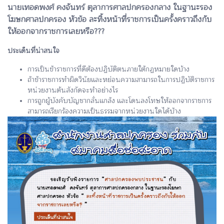
นายเทอดพงศ์ คงจันทร์ ตุลาการศาลปกครองกลาง ในฐานะรอง
โฆษกศาลปกครอง หัวข้อ ละทิ้งหน้าที่ราชการเป็นครั้งคราวถึงกับ
ให้ออกจากราชการเลยหรือ???
ประเด็นที่น่าสนใจ
การเป็นข้าราชการที่ดีต้องปฏิบัติตนภายใต้กฏหมายใดบ้าง
ถ้าข้าราชการทำผิดวินัยและหย่อนความสามารถในการปฏิบัติราชการ
หน่วยงานต้นสังกัดจะทำอย่างไร
การถูกผู้บังคับบัญชากลั่นแกล้ง และโดนลงโทษให้ออกจากราชการ
สามารถเรียกร้องความเป็นธรรมจากหน่วยงานใดได้บ้าง