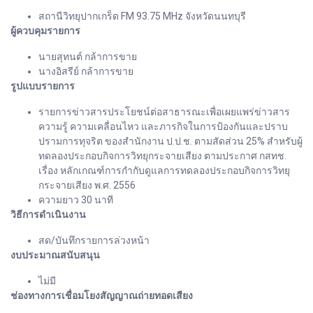
สถานีวิทยุปากเกร็ด FM 93.75 MHz จังหวัดนนทบุรี
ผู้ควบคุมรายการ
นายสุทนต์ กล้าการขาย
นางอิสรีย์ กล้าการขาย
รูปแบบรายการ
รายการข่าวสารประโยชน์ต่อสาธารณะเพื่อเผยแพร่ข่าวสาร
ความรู้ ความเคลื่อนไหว และภารกิจในการป้องกันและปราบ
ปรามการทุจริต ของสำนักงาน ป.ป.ช. ตามสัดส่วน 25% สำหรับผู้
ทดลองประกอบกิจการวิทยุกระจายเสียง ตามประกาศ กสทช.
เรื่อง หลักเกณฑ์การกำกับดูแลการทดลองประกอบกิจการวิทยุ
กระจายเสียง พ.ศ. 2556
ความยาว 30 นาที
วิธีการดำเนินงาน
สด/บันทึกรายการล่วงหน้า
งบประมาณสนับสนุน
ไม่มี
ช่องทางการเชื่อมโยงสัญญาณถ่ายทอดเสียง