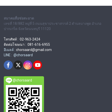
สมาคมสื่อช่อสะอาด
เลขที่ 18/882 หมู่ที่ 5 ถนนสุขาประชาสรรค์ 2 ตำบลบางพูด อำเภอ
ปากเกร็ด จังหวัดนนทบุรี 11120
โทรศัพท์ : 02-963-2424
ติดต่อโฆษณา : 081-616-6955
อีเมลล์ :
chorsaard@gmail.com
LINE : @chorsaard
@chorsaard