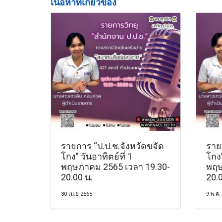
เนื้อหาที่เกี่ยวข้อง
รายการ “ป.ป.ช.จังหวัดขจัด
ราย
โกง” วันอาทิตย์ที่ 1
โกง”
พฤษภาคม 2565 เวลา 19.30-
พฤษ
20.00 น.
20.0
30 เม.ย 2565
9 พ.ค.