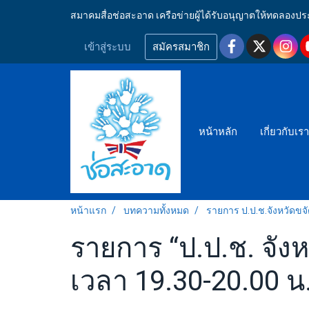
สมาคมสื่อช่อสะอาด เครือข่ายผู้ได้รับอนุญาตให้ทดลอ
เข้าสู่ระบบ
สมัครสมาชิก
หน้าหลัก
เกี่ยวกับเร
หน้าแรก
บทความทั้งหมด
รายการ ป.ป.ช.จังหวัดขจ
รายการ “ป.ป.ช. จังห
เวลา 19.30-20.00 น