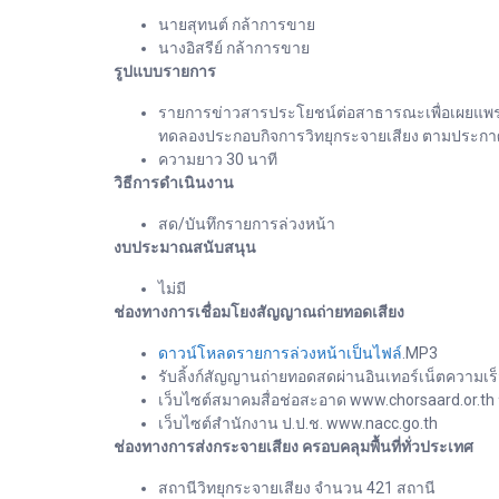
นายสุทนต์ กล้าการขาย
นางอิสรีย์ กล้าการขาย
รูปแบบรายการ
รายการข่าวสารประโยชน์ต่อสาธารณะเพื่อเผยแพร่ข
ทดลองประกอบกิจการวิทยุกระจายเสียง ตามประกาศ 
ความยาว 30 นาที
วิธีการดำเนินงาน
สด/บันทึกรายการล่วงหน้า
งบประมาณสนับสนุน
ไม่มี
ช่องทางการเชื่อมโยงสัญญาณถ่ายทอดเสียง
ดาวน์โหลดรายการล่วงหน้าเป็นไฟล์
.MP3
รับลิ้งก์สัญญานถ่ายทอดสดผ่านอินเทอร์เน็ตความเร็
เว็บไซต์สมาคมสื่อช่อสะอาด www.chorsaard.or.th
เว็บไซต์สำนักงาน ป.ป.ช. www.nacc.go.th
ช่องทางการส่งกระจายเสียง ครอบคลุมพื้นที่ทั่วประเทศ
สถานีวิทยุกระจายเสียง จำนวน 421 สถานี