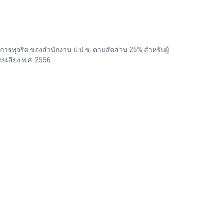
ทุจริต ของสำนักงาน ป.ป.ช. ตามสัดส่วน 25% สำหรับผู้
เสียง พ.ศ. 2556