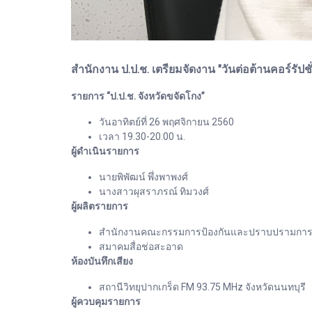
สำนักงาน ป.ป.ช. เตรียมจัดงาน "วันต่อต้านคอร์รัป
รายการ “ป.ป.ช. จังหวัดขจัดโกง”
วันอาทิตย์ที่ 26 พฤศจิกายน 2560
เวลา 19.30-20.00 น.
ผู้ดำเนินรายการ
นายพิพัฒน์ พึ่งพาพงศ์
นางสาวผุสราภรณ์ ทิมวงศ์
ผู้ผลิตรายการ
สำนักงานคณะกรรมการป้องกันและปราบปรามการทุจร
สมาคมสื่อช่อสะอาด
ห้องบันทึกเสียง
สถานีวิทยุปากเกร็ด FM 93.75 MHz จังหวัดนนทบุรี
ผู้ควบคุมรายการ