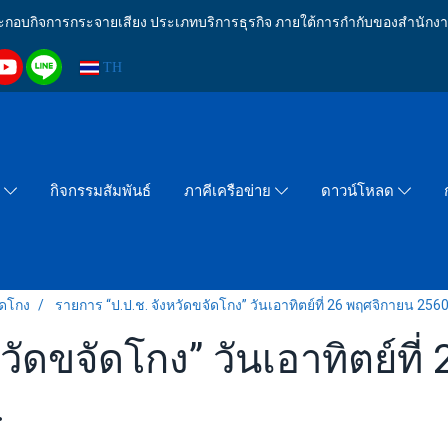
งประกอบกิจการกระจายเสียง ประเภทบริการธุรกิจ ภายใต้การกำกับของสำน
TH
กิจกรรมสัมพันธ์
า
ภาคีเครือข่าย
ดาวน์โหลด
ัดโกง
รายการ “ป.ป.ช. จังหวัดขจัดโกง” วันเอาทิตย์ที่ 26 พฤศจิกายน 256
วัดขจัดโกง” วันเอาทิตย์ที
.