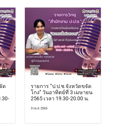
จัด
รายการ “ป.ป.ช.จังหวัดขจัด
โกง” วันอาทิตย์ที่ 3 เมษายน
.30-
2565 เวลา 19.30-20.00 น.
3 เม.ย 2565