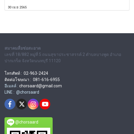
30 เม.ย 2565
สมาคมสื่อช่อสะอาด
เลขที่ 18/882 หมู่ที่ 5 ถนนสุขาประชาสรรค์ 2 ตำบลบางพูด อำเภอ
ปากเกร็ด จังหวัดนนทบุรี 11120
โทรศัพท์ : 02-963-2424
ติดต่อโฆษณา : 081-616-6955
อีเมลล์ :
chorsaard@gmail.com
LINE : @chorsaard
@chorsaard