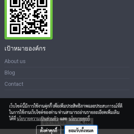
เป้าหมายองค์กร
About us
Blog
Contact
สงวนลิขสิทธิ์ © สมาคมสื่อช่อสะอาด
เว็บไซต์นี้มีการใช้งานคุกกี้ เพื่อเพิ่มประสิทธิภาพและประสบการณ์ที่ดี
นโนบายความเป็นส่วนตัว เงื่อนไขข้อตกลงการใช้บริการ
ในการใช้งานเว็บไซต์ของท่าน ท่านสามารถอ่านรายละเอียดเพิ่มเติม
ได้ที่
นโยบายความเป็นส่วนตัว
และ
นโยบายคุกกี้
ผู้เข้าชมวันนี้
4,166
ตั้งค่าคุกกี้
ยอมรับทั้งหมด
Powered by
MakeWebEasy.com