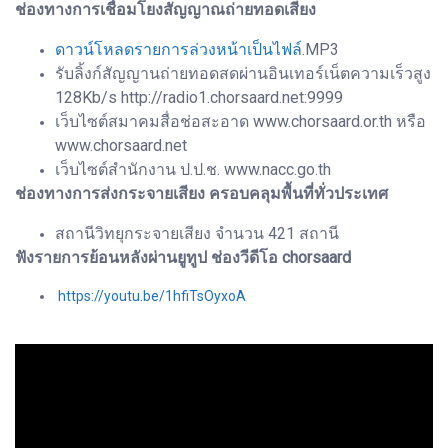
ช่องทางการเชื่อมโยงสัญญาณถ่ายทอดเสียง
ดาวน์โหลดรายการล่วงหน้าเป็นไฟล์
.MP3
รับลิ้งก์สัญญานถ่ายทอดสดผ่านอินเทอร์เน็ตความเร็วสูง
128Kb/s http://radio1.chorsaard.net:9999
เว็บไซต์สมาคมสื่อช่อสะอาด www.chorsaard.or.th หรือ
www.chorsaard.net
เว็บไซต์สำนักงาน ป.ป.ช. www.nacc.go.th
ช่องทางการส่งกระจายเสียง ครอบคลุมพื้นที่ทั่วประเทศ
สถานีวิทยุกระจายเสียง จำนวน 421 สถานี
ฟังรายการย้อนหลังผ่านยูทูป ช่องวีดีโอ chorsaard
https://youtu.be/1hfiTsOyxoA