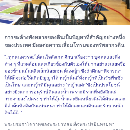
การชะล้างพังทลายของดินเป็นปัญหาที่สำคัญอย่างหนึ่ง
ของประเทศ มีผลต่อความเสื่อมโทรมของทรัพยากรดิน
"...ทุกคนควรจะได้สนใจสังเกต ศึกษาเรื่องราว บุคคลและสิ่ง
ต่าง ๆ ที่แวดล้อมและเกี่ยวข้องกับตัวเองให้มากอย่าละเลยหรือ
มองข้ามแม้แต่สิ่งเล็กน้อยเช่น ต้นหญ้า ซึ่งถ้าศึกษาพิจารณา
ให้ดีก็จะก่อให้เกิดปัญญาได้ หญ้านั้นมีทั้งหญ้าที่เป็นวัชพืชซึ่ง
เป็นโทษ และหญ้าที่มีคุณอย่าง "หญ้าแฝก"ซึ่งเป็นประโยชน์
อย่างยิ่งแก่การอนุรักษ์ดินและน้ำ เพราะมีรากที่หยั่งลึกแผ่
กระจายลงไปตรง ๆ ทำให้อุ้มน้ำและยึดเหนี่ยวดินได้มั่นคงและ
มีลำต้นชิดติดกันแน่นหนา ทำให้ดักตะกอนดินและรักษาหน้า
ดินได้ดี..."
พระบรมราโชวาทของพระบาทสมเด็จพระปรมินทรมหา