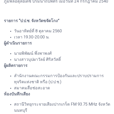
ภูมิพลอดุลยเดช บรมนาถบพิตร เมื่อวันที่ 24 กรกฎาคม 2540
รายการ “ป.ป.ช. จังหวัดขจัดโกง”
วันอาทิตย์ที่ 8 ตุลาคม 2560
เวลา 19.30-20.00 น.
ผู้ดำเนินรายการ
นายพิพัฒน์ พึ่งพาพงศ์
นางสาวบุปผาวัลย์ ศิริสวัสดิ์
ผู้ผลิตรายการ
สำนักงานคณะกรรมการป้องกันและปราบปรามการ
ทุจริตแห่งชาติ หรือ (ป.ป.ช.)
สมาคมสื่อช่อสะอาด
ห้องบันทึกเสียง
สถานีวิทยุกระจายเสียงปากเกร็ด FM 93.75 MHz จังหวัด
นนทบุรี