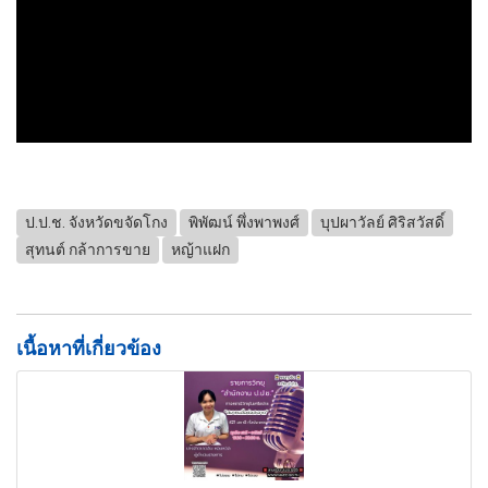
ป.ป.ช. จังหวัดขจัดโกง
พิพัฒน์ พึ่งพาพงศ์
บุปผาวัลย์ ศิริสวัสดิ์
สุทนต์ กล้าการขาย
หญ้าแฝก
เนื้อหาที่เกี่ยวข้อง