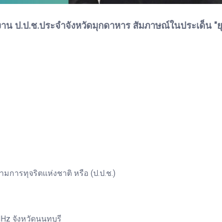
าน ป.ป.ช.ประจำจังหวัดมุกดาหาร สัมภาษณ์ในประเด็น "ย
รทุจริตแห่งชาติ หรือ (ป.ป.ช.)
Hz จังหวัดนนทบุรี