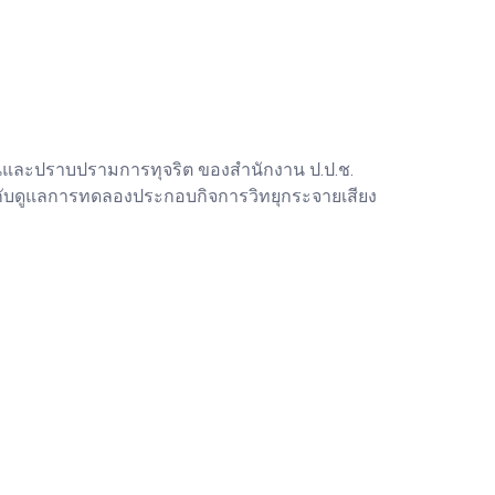
นและปราบปรามการทุจริต ของสำนักงาน ป.ป.ช.
กับดูแลการทดลองประกอบกิจการวิทยุกระจายเสียง