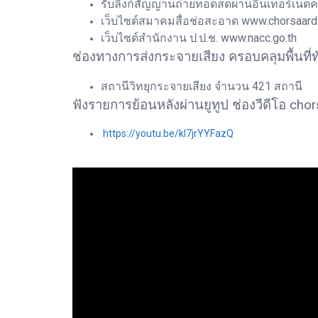
รับลิ้งก์สัญญานถ่ายทอดสดผ่านอินเทอร์เน็ตคว
เว็บไซต์สมาคมสื่อช่อสะอาด www.chorsaard.o
เว็บไซต์สำนักงาน ป.ป.ช. www.nacc.go.th
ช่องทางการส่งกระจายเสียง ครอบคลุมพื้นที่ท
สถานีวิทยุกระจายเสียง จำนวน 421 สถานี
ฟังรายการย้อนหลังผ่านยูทูป ช่องวีดีโอ cho
https://youtu.be/kI7jrYYFazQ