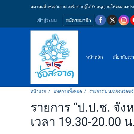
สมาคมสื่อช่อสะอาด เครือข่ายผู้ได้รับอนุญาตให้ทดลอ
เข้าสู่ระบบ
สมัครสมาชิก
หน้าหลัก
เกี่ยวกับเร
หน้าแรก
บทความทั้งหมด
รายการ ป.ป.ช.จังหวัดขจ
รายการ “ป.ป.ช. จังห
เวลา 19.30-20.00 น