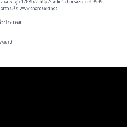
ามเร็วสูง 128Kb/s http://radio1.chorsaard.net:9999
r.th หรือ www.chorsaard.net
ั่วประเทศ
rsaard