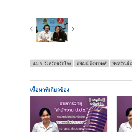
ป.ป.ช. จังหวัดขจัดโกง
พิพัฒน์ พึ่งพาพงศ์
พัชศรัณย์ 
เนื้อหาที่เกี่ยวข้อง