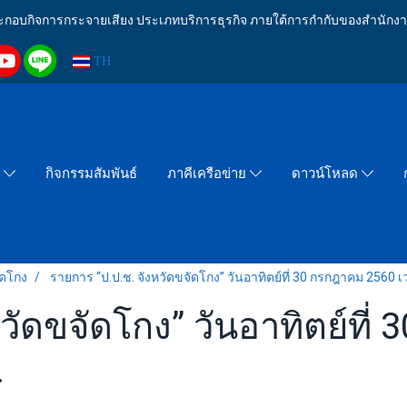
งประกอบกิจการกระจายเสียง ประเภทบริการธุรกิจ ภายใต้การกำกับของสำน
TH
กิจกรรมสัมพันธ์
า
ภาคีเครือข่าย
ดาวน์โหลด
ัดโกง
รายการ “ป.ป.ช. จังหวัดขจัดโกง” วันอาทิตย์ที่ 30 กรกฎาคม 2560 เ
วัดขจัดโกง” วันอาทิตย์ที
.