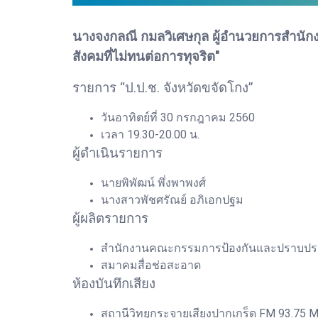
นางจงกลณี กมลวิเศษกุล ผู้อำนวยการสำนักง
สังคมที่ไม่ทนต่อการทุจริต"
รายการ “ป.ป.ช. จังหวัดขจัดโกง”
วันอาทิตย์ที่ 30 กรกฎาคม 2560
เวลา 19.30-20.00 น.
ผู้ดำเนินรายการ
นายพิพัฒน์ พึ่งพาพงศ์
นางสาวพัชศรัณย์ อภิเอกปฐม
ผู้ผลิตรายการ
สำนักงานคณะกรรมการป้องกันและปราบปรามกา
สมาคมสื่อช่อสะอาด
ห้องบันทึกเสียง
สถานีวิทยุกระจายเสียงปากเกร็ด FM 93.75 M