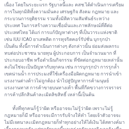
เนื่อง โดยในระยะแรก รัฐบาลนี้และ คสช.ได้ดำเนินการเตรียม
การในทุกมิติทั้งความมั่นคง เศรษฐกิจ สังคม กฎหมาย และ
กระบวนการยุติธรรม รวมทั้งมิติความสัมพันธ์ระหว่าง
ประเทศ ในการสร้างความเชื่อมั่นและภาพลักษณ์ที่ดีต่อ
ประเทศไทย ได้แก่ การแก้ปัญหาต่างๆ ที่เป็นวาระแห่งชาติ
เช่น IUU ICAO ยาเสพติด การทุจริตคอร์รัปชั่น บุกรุกป่า
เป็นต้น ทั้งนี้การดำเนินการต่างๆ ดังกล่าวนั้น ย่อมส่งผลกระ
ทบต่อประชาชน นายทุน ผู้ประกอบการ เป็นจำนวนมาก ที่
ประกอบอาชีพ หรือดำเนินกิจกรรม ที่ขัดต่อกฎหมายเหล่านั้น
คงไม่ใช่จะเป็นปัญหากับทุกคน เช่น การบุกรุกป่า การรุกล้ำ
เขตน่านน้ำ การประมงที่ใช้เครื่องมือผิดกฎหมาย การนำเข้า
แรงงานต่างด้าวไม่ถูกต้อง นำไปสู่ปัญหาการค้ามนุษย์
แรงงานทาส การค้าขายบนทางเท้า พื้นที่กีดขวางการจราจร
การค้าปลีกสินค้าละเมิดลิขสิทธิ์ เหล่านี้เป็นต้น
ทั้งที่ทุกคนก็รู้ว่าผิด หรืออาจจะไม่รู้ว่าผิด เพราะไม่รู้
กฎหมายก็มี หรืออาจจะมีการรับจ้างให้ทำ โดยเจ้าตัวอาจจะ
ไม่มีเจตนาละเมิดกฎหมายก็ทำทุกอย่างให้ได้เงิน ได้สตางค์มา