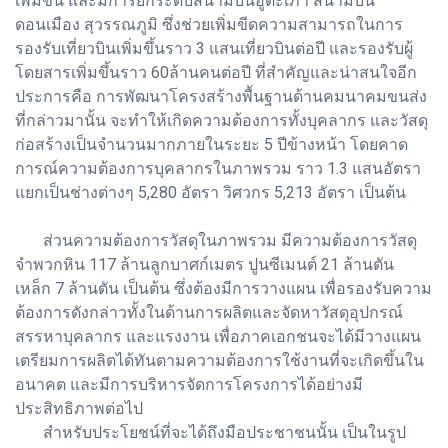
เพิ่มขึ้น และมีการยกระดับสนามบินอู่ตะเภา สนามบิน
ดอนเมือง สุวรรณภูมิ ซึ่งช่วยเพิ่มขีดความสามารถในการ
รองรับเที่ยวบินเพิ่มขึ้นราว 3 แสนเที่ยวบินต่อปี และรองรับผู้
โดยสารเพิ่มขึ้นราว 60ล้านคนต่อปี ที่สำคัญและน่าสนใจอีก
ประการคือ การพัฒนาโครงสร้างพื้นฐานด้านคมนาคมขนส่ง
ที่กล่าวมานั้น จะทำให้เกิดความต้องการทั้งบุคลากร และวัสดุ
ก่อสร้างเป็นจำนวนมากภายในระยะ 5 ปีข้างหน้า โดยคาด
การณ์ความต้องการบุคลากรในภาพรวม ราว 1.3 แสนอัตรา
แยกเป็นช่างต่างๆ 5,280 อัตรา วิศวกร 5,213 อัตรา เป็นต้น
ส่วนความต้องการวัสดุในภาพรวม มีความต้องการวัสดุ
จำพวกหิน 117 ล้านลูกบาศก์เมตร ปูนซีเมนต์ 21 ล้านตัน
เหล็ก 7 ล้านตัน เป็นต้น ซึ่งต้องมีการวางแผน เพื่อรองรับความ
ต้องการดังกล่าวทั้งในด้านการผลิตและจัดหาวัสดุอุปกรณ์
สรรหาบุคลากร และแรงงาน เพื่อภาคเอกชนจะได้มีวางแผน
เตรียมการผลิตได้ทันตามความต้องการใช้งานที่จะเกิดขึ้นใน
อนาคต และมีการบริหารจัดการโครงการได้อย่างมี
ประสิทธิภาพต่อไป
สำหรับประโยชน์ที่จะได้ถึงมือประชาชนนั้น เป็นในรูป