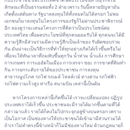
กับประชาชน และประเทศชาติ ผลประโยชน์ทางธุรกิจใน
ลักษณะที่เป็นธรรมต่อทั้ง 2 ฝ่าย เพราะวันนี้หลายปัญหามัน
เกิดตั้งแต่ต้นทาง รัฐบาลลงทุนให้ทั้งหมดไม่ได้หรอก ไม่พอ
เอกชนก็มาลงทุนในโครงการของรัฐก็ไม่ผ่านประชาพิจารณ์
อีก ลองดูว่าจะเสนอโครงการที่คิดว่าเป็นประโยชน์ต่อ
ประเทศไทย เพื่อผลประโยชน์ที่ทุกคนยอมรับได้ ทุกคนจะได้มี
ความรู้สึกมีส่วนร่วมมีความรู้สึกเป็นเจ้าของ รับผิดชอบร่วม
กัน มันน่าจะเป็นวิธีการที่ทำให้ทุกอย่างเกิดได้เร็วขึ้นหรือไม่
เพื่อจะให้ทันเวลาที่ถมทับขึ้นทุกวัน น้ำท่วม น้ำแล้ง การศึกษา
การเกษตร การแออัดในเมือง การเจรจา ขยะ การขาดที่ดินทำ
กิน การยกระดับรายได้ของประชาชน การลงทุน
สาธารณูปโภค รถไฟ รถเมล์ โทลล์เวย์ ทางด่วน รถไฟฟ้า
รถไฟความเร็วสูง ท่าเรือ สนามบิน เหล่านี้เป็นต้น
หากโครงการเหล่านี้เกิดขึ้นได้ เราจะเปลี่ยนแปลง ปฏิรูป
ประเทศเราได้เร็วขึ้น ประชาชนจะมีรายได้มากขึ้นตามที่ได้
กล่าวมาแล้ว รายได้ก็คงไม่ไปกระจุกอยู่ข้างบนหรอก เพราะ
เป็นโอกาส เป็นช่องทางให้ประชาชนได้เข้ามามีส่วนร่วมได้
ถ้าเราไม่ทำตรงนี้ข้างหน้าก็ไม่มีช่องทางใหม่ ด้านกฎหมายก็