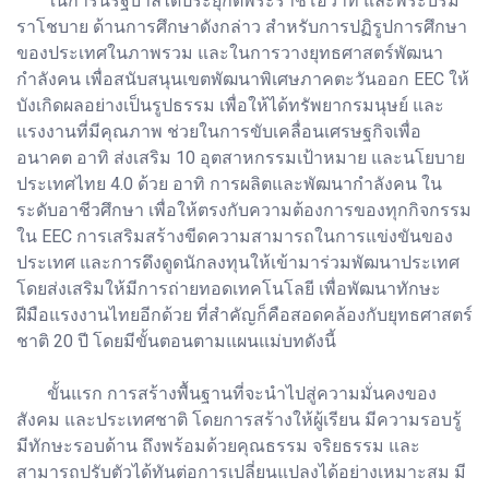
ในการนี้รัฐบาลได้ประยุกต์พระราชโอวาท และพระบรม
ราโชบาย ด้านการศึกษาดังกล่าว สำหรับการปฏิรูปการศึกษา
ของประเทศในภาพรวม และในการวางยุทธศาสตร์พัฒนา
กำลังคน เพื่อสนับสนุนเขตพัฒนาพิเศษภาคตะวันออก EEC ให้
บังเกิดผลอย่างเป็นรูปธรรม เพื่อให้ได้ทรัพยากรมนุษย์ และ
แรงงานที่มีคุณภาพ ช่วยในการขับเคลื่อนเศรษฐกิจเพื่อ
อนาคต อาทิ ส่งเสริม 10 อุตสาหกรรมเป้าหมาย และนโยบาย
ประเทศไทย 4.0 ด้วย อาทิ การผลิตและพัฒนากำลังคน ใน
ระดับอาชีวศึกษา เพื่อให้ตรงกับความต้องการของทุกกิจกรรม
ใน EEC การเสริมสร้างขีดความสามารถในการแข่งขันของ
ประเทศ และการดึงดูดนักลงทุนให้เข้ามาร่วมพัฒนาประเทศ
โดยส่งเสริมให้มีการถ่ายทอดเทคโนโลยี เพื่อพัฒนาทักษะ
ฝีมือแรงงานไทยอีกด้วย ที่สำคัญก็คือสอดคล้องกับยุทธศาสตร์
ชาติ 20 ปี โดยมีขั้นตอนตามแผนแม่บทดังนี้
ขั้นแรก การสร้างพื้นฐานที่จะนำไปสู่ความมั่นคงของ
สังคม และประเทศชาติ โดยการสร้างให้ผู้เรียน มีความรอบรู้
มีทักษะรอบด้าน ถึงพร้อมด้วยคุณธรรม จริยธรรม และ
สามารถปรับตัวได้ทันต่อการเปลี่ยนแปลงได้อย่างเหมาะสม มี