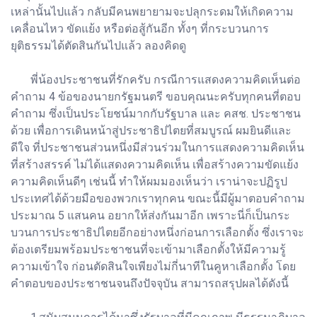
เหล่านั้นไปแล้ว กลับมีคนพยายามจะปลุกระดมให้เกิดความ
เคลื่อนไหว ขัดแย้ง หรือต่อสู้กันอีก ทั้งๆ ที่กระบวนการ
ยุติธรรมได้ตัดสินกันไปแล้ว ลองคิดดู
พี่น้องประชาชนที่รักครับ กรณีการแสดงความคิดเห็นต่อ
คำถาม 4 ข้อของนายกรัฐมนตรี ขอบคุณนะครับทุกคนที่ตอบ
คำถาม ซึ่งเป็นประโยชน์มากกับรัฐบาล และ คสช. ประชาชน
ด้วย เพื่อการเดินหน้าสู่ประชาธิปไตยที่สมบูรณ์ ผมยินดีและ
ดีใจ ที่ประชาชนส่วนหนึ่งมีส่วนร่วมในการแสดงความคิดเห็น
ที่สร้างสรรค์ ไม่ได้แสดงความคิดเห็น เพื่อสร้างความขัดแย้ง
ความคิดเห็นดีๆ เช่นนี้ ทำให้ผมมองเห็นว่า เราน่าจะปฏิรูป
ประเทศได้ด้วยมือของพวกเราทุกคน ขณะนี้มีผู้มาตอบคำถาม
ประมาณ 5 แสนคน อยากให้ส่งกันมาอีก เพราะนี่ก็เป็นกระ
บวนการประชาธิปไตยอีกอย่างหนึ่งก่อนการเลือกตั้ง ซึ่งเราจะ
ต้องเตรียมพร้อมประชาชนที่จะเข้ามาเลือกตั้งให้มีความรู้
ความเข้าใจ ก่อนตัดสินใจเพียงไม่กี่นาทีในคูหาเลือกตั้ง โดย
คำตอบของประชาชนจนถึงปัจจุบัน สามารถสรุปผลได้ดังนี้