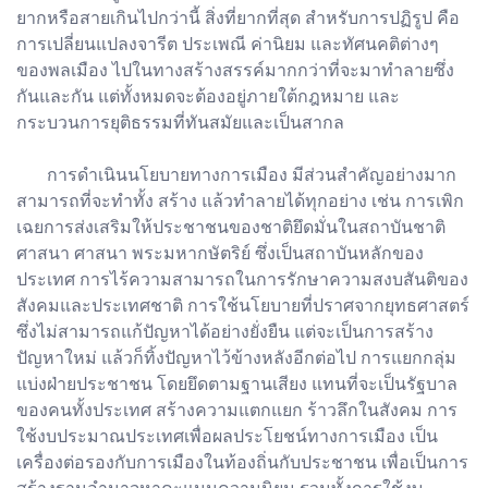
ยากหรือสายเกินไปกว่านี้ สิ่งที่ยากที่สุด สำหรับการปฏิรูป คือ
การเปลี่ยนแปลงจารีต ประเพณี ค่านิยม และทัศนคติต่างๆ
ของพลเมือง ไปในทางสร้างสรรค์มากกว่าที่จะมาทำลายซึ่ง
กันและกัน แต่ทั้งหมดจะต้องอยู่ภายใต้กฎหมาย และ
กระบวนการยุติธรรมที่ทันสมัยและเป็นสากล
การดำเนินนโยบายทางการเมือง มีส่วนสำคัญอย่างมาก
สามารถที่จะทำทั้ง สร้าง แล้วทำลายได้ทุกอย่าง เช่น การเพิก
เฉยการส่งเสริมให้ประชาชนของชาติยึดมั่นในสถาบันชาติ
ศาสนา ศาสนา พระมหากษัตริย์ ซึ่งเป็นสถาบันหลักของ
ประเทศ การไร้ความสามารถในการรักษาความสงบสันติของ
สังคมและประเทศชาติ การใช้นโยบายที่ปราศจากยุทธศาสตร์
ซึ่งไม่สามารถแก้ปัญหาได้อย่างยั่งยืน แต่จะเป็นการสร้าง
ปัญหาใหม่ แล้วก็ทิ้งปัญหาไว้ข้างหลังอีกต่อไป การแยกกลุ่ม
แบ่งฝ่ายประชาชน โดยยึดตามฐานเสียง แทนที่จะเป็นรัฐบาล
ของคนทั้งประเทศ สร้างความแตกแยก ร้าวลึกในสังคม การ
ใช้งบประมาณประเทศเพื่อผลประโยชน์ทางการเมือง เป็น
เครื่องต่อรองกับการเมืองในท้องถิ่นกับประชาชน เพื่อเป็นการ