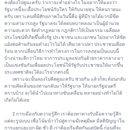
คงต้องไปดูนะครับ ว่าเราจะทำอย่างไร ไม่อยากให้มองว่า
รัฐบาลนี้จะเอื้อประโยชน์กับใคร ให้กับนายทุน ให้คนรวยนะ
ครับ เพราะคนที่มีศักยภาพในวันนี้คือ ผู้ที่มีรายได้มากมีขีด
ความสามารถสูง รัฐบาลจะได้ลดบทบาทลงมาเป็นผู้อำนวย
ความสะดวก จัดทำกฎหมาย กฎกติกาให้เป็นธรรม เฉลี่ยผล
ประโยชน์ที่เกิดขึ้นทั้งรัฐ ประชาชน และเอกชน ไม่อยากให้ขัด
แย้งต่อต้านกันจนทำอะไรไม่ได้ เสียเวลาเปล่า ประชาชนเดือด
ร้อน หากเปลี่ยนวิธีการทำโครงการในการลงทุนเป็นแบบนี้
บ้างน่าจะดีกว่าไหม จาการประมูลแข่งกันด้วยราคากลาง มา
เป็นแข่งขันกันเพื่อผลประโยชน์ให้รัฐกับประชาชนให้มากขึ้น
ประเทศชาติจะได้อะไรจากตรงนี้
เพราะฉะนั้นลองไปคิดดูนะครับ ช่วยกัน แล้วก็สะท้อนกลับ
ความคิดเห็นของท่านกลับมาให้รัฐบาล ให้นายกรัฐมนตรี
ทราบบ้าง จะได้นำไปแนวทางขับเคลื่อน หลายอย่างทำไม่ได้
เกิดไม่ได้เลย
2.การเมืองกับความรู้สึก เราต้องหาทางรับมือความรู้สึก
แต่ละรูปแบบ เพื่อโน้มน้าวไปสู่ความมีเหตุมีผล มีสติปัญญาใน
การแยกแยะถูก ผิด ชั่ว ดี เราต้องเริ่มคิดกันแต่บัดนี้ ก่อนที่จะ