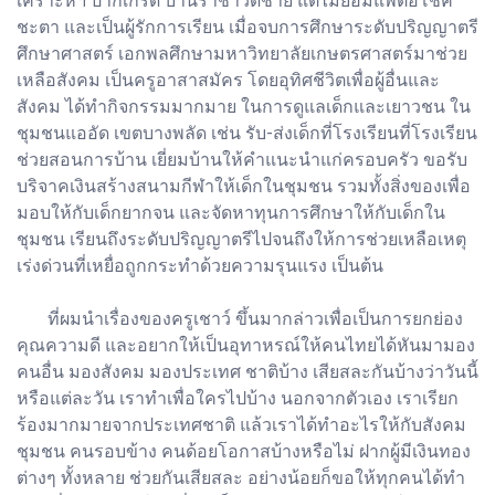
เคราะห์ฯ ปากเกร็ด บ้านราชาวดีชาย แต่ไม่ยอมแพ้ต่อโชค
ชะตา และเป็นผู้รักการเรียน เมื่อจบการศึกษาระดับปริญญาตรี
ศึกษาศาสตร์ เอกพลศึกษามหาวิทยาลัยเกษตรศาสตร์มาช่วย
เหลือสังคม เป็นครูอาสาสมัคร โดยอุทิศชีวิตเพื่อผู้อื่นและ
สังคม ได้ทำกิจกรรมมากมาย ในการดูแลเด็กและเยาวชน ใน
ชุมชนแออัด เขตบางพลัด เช่น รับ-ส่งเด็กที่โรงเรียนที่โรงเรียน
ช่วยสอนการบ้าน เยี่ยมบ้านให้คำแนะนำแก่ครอบครัว ขอรับ
บริจาคเงินสร้างสนามกีฬาให้เด็กในชุมชน รวมทั้งสิ่งของเพื่อ
มอบให้กับเด็กยากจน และจัดหาทุนการศึกษาให้กับเด็กใน
ชุมชน เรียนถึงระดับปริญญาตรีไปจนถึงให้การช่วยเหลือเหตุ
เร่งด่วนที่เหยื่อถูกกระทำด้วยความรุนแรง เป็นต้น
ที่ผมนำเรื่องของครูเชาว์ ขึ้นมากล่าวเพื่อเป็นการยกย่อง
คุณความดี และอยากให้เป็นอุทาหรณ์ให้คนไทยได้หันมามอง
คนอื่น มองสังคม มองประเทศ ชาติบ้าง เสียสละกันบ้างว่าวันนี้
หรือแต่ละวัน เราทำเพื่อใครไปบ้าง นอกจากตัวเอง เราเรียก
ร้องมากมายจากประเทศชาติ แล้วเราได้ทำอะไรให้กับสังคม
ชุมชน คนรอบข้าง คนด้อยโอกาสบ้างหรือไม่ ฝากผู้มีเงินทอง
ต่างๆ ทั้งหลาย ช่วยกันเสียสละ อย่างน้อยก็ขอให้ทุกคนได้ทำ