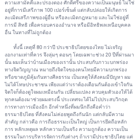
ความสามัคคีและปรองดอง ศักดิ์ศรีของความเป็นมนุษย์ ไม่ใช่
อยู่ที่การมีเสรีภาพ 100 เปอร์เซ็นต์ แต่กลับปล่อยให้เกิดการ
ละเมิดเสรีภาพของผู้อื่น หรือละเมิดกฎหมาย และไม่ใช่อยู่ที่
การมี สิทธิ เพื่อครอบครองอำนาจ หรือมีอิทธิพลเหนือบุคคล
อื่น ในทางที่ไม่ถูกต้อง
ทั้งนี้ เหตุที่ 80 กว่าปี ประชาธิปไตยของไทย ไม่เจริญ
งอกงามเท่าที่ควร จึงลุ่มๆ ดอนๆ โดยเฉพาะช่วง 20 ปีที่ผ่านมา
นั้น ผมเห็นว่าบ้านเมืองของเรานั้น ประสบกับภาวะบกพร่อง
ทางจิตวิญญาณ หมายถึงจิตใจของคนไทยมีความบกพร่อง
หรือขาดภูมิคุ้มกันทางศีลธรรม เป็นเหตุให้สังคมมีปัญหา ผม
ไม่ได้โทษประชาชน เพียงแต่ว่าเราต้องเตือนกันต้องเข้าใจกัน
จิตใจก็ต้องดูใจผมเหมือนกัน เปลี่ยนแปลง ควบคุมตัวเองให้ได้
ทุกคนต้องมาช่วยผมตรงนี้ ประเทศจะได้ไม่ไปประสบวิกฤต
การทางการเมืองอีก อีกคำหนึ่งที่ผมนึกถึงคือคำว่า
ธรรมาธิปไตย ที่สังคมไม่ค่อยพูดถึงกันนัก แต่กลับมีความ
สำคัญ กล่าวคือ การถือธรรมะเป็นใหญ่ เป็นการยึดถือหลัก
การ หลักเหตุผล หลักความเป็นจริง ความถูกต้อง ความเป็น
ธรรมในการบริหารจัดการกับต่างๆ ถ้าเรามีประชาธิปไตย แต่