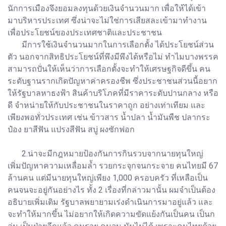
นักการเมืองจึงยอมลงทุนด้วยเงินจำนวนมาก เพื่อให้ได้เข้า
มาบริหารประเทศ ซึ่งน่าจะไม่ใช่การเสียสละเข้ามาทำงาน
เพื่อประโยชน์ของประเทศชาติและประชาชน
มีการใช้เงินจำนวนมากในการเลือกตั้ง ได้ประโยชน์ส่วน
ตัว นอกจากสิทธิประโยชน์ที่พึงมีพึงได้หรือไม่ ทำไมบางพรรค
สามารถปั่นให้เห็นว่าการเลือกตั้งจะทำให้เศรษฐกิจดีขึ้น คน
ระดับฐานรากเกิดปัญหาค่าครองชีพ ซึ่งประชาชนส่วนนี้อยาก
ให้รัฐบาลหาธงฟ้า สินค้าบริโภคที่มีราคาระดับปานกลาง หรือ
ดี จำหน่ายให้กับประชาชนในราคาถูก อย่างเท่าเทียม และ
เพียงพอทั่วประเทศ เช่น ข้าวสาร น้ำปลา น้ำมันพืช ปลากระ
ป๋อง ยาสีฟัน แปรงสีฟัน สบู่ ผงซักฟอก
2.น่าจะมีกฎหมายป้องกันการกินรวบจากนายทุนใหญ่
เพิ่มปัญหาความเหลื่อมล้ำ รวยกระจุกจนกระจาย คนไทยมี 67
ล้านคน แต่มีนายทุนใหญ่เพียง 1,000 ครอบครัว ที่เหลือเป็น
คนจนจะอยู่กันอย่างไร ทั้ง 2 เรื่องที่กล่าวมานั้น ผมจำเป็นต้อง
อธิบายเพิ่มเติม รัฐบาลพยายามเร่งดำเนินการมาอยู่แล้ว และ
จะทำให้มากขึ้น ไม่อยากให้เกิดความขัดแย้งกันเป็นคน เป็นก