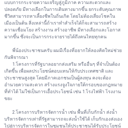
แบบการกระจายความเจริญสู่ภูมิภาค ความสะดวกและ
ปลอดภัย มีทางเลือกในการเดินทางมากขึ้น ยกระดับคุณภาพ
ชีวิตสามารถหาเลี้ยงชีพในถิ่นเกิด โดยไม่ต้องเสี่ยงโชคใน
เมืองเป็นต้น สิ่งเหล่านี้ถ้าเราทำสำเร็จได้ก็จะสามารถสร้าง
ความเชื่อมโยง สร้างงาน สร้างอาชีพ มีทางเลือกและโอกาส
มากขึ้น ซึ่งจะเป็นการกระจายรายได้ถึงคนไทยทุกคน
พี่น้องประชาชนครับ ผมมีเรื่องที่อยากให้ลองคิดใหม่ช่วย
กันพิจารณา
1.โครงการที่รัฐบาลอยากส่งเสริม หรืออื่นๆ ที่จำเป็นต้อง
เกิดขึ้น เพื่อผลประโยชน์ตอบแทนให้กับประเทศชาติ และ
ประชาชนสูงสุด โดยมีภาคเอกชนเป็นผู้ลงทุน คงจะต้อง
อำนวยความสะดวก สร้างแรงจูงใจภายใต้กรอบของกฎหมาย
ที่ทำได้ ไม่ใช่เป็นการเอื้อประโยชน์ เช่น 1.โรงไฟฟ้า โรงงาน
ขยะ
2.โครงการบริหารจัดการน้ำ เช่น พื้นที่เก็บกักน้ำ ส่งน้ำ
บริหารจัดการเท่าที่รัฐสามารถจะส่งน้ำใช้ได้ เก็บกักเองส่งเอง
ไปสู่การบริหารจัดการในชุมชนให้ประชาชนได้รับประโยชน์