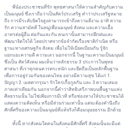
พี่น้องประชาชนที่รัก พุทธศาสนาให้ความสำคัญกับความ
เป็นมนุษย์ ซึ่งเราถือว่าเป็นสัตว์ประเสริฐ คำว่าประเสริฐหมาย
ถึง การมีระดับจิตใจสูงสามารถเข้าถึงความดีงาม อาทิ ความ
รัก ความสามัคคี ในหมู่เพื่อนมนุษย์ สังคม และความเอื้อ
อาทรต่อผู้อื่น ต่อกันและกัน คนเรานั้นสามารถฝึกฝนและ
พัฒนาจิตใจได้ โดยปราศจากข้อจำกัดเรื่องชาติกำเนิด หรือ
ฐานะทางเศรษฐกิจ สังคม เพื่อไม่ให้เบียดเบียนกัน รู้จัก
แยกแยะความดี ความเลว นอกจากนี้ ในฐานะความเป็นมนุษย์
ซึ่งเป็น สัตว์สังคม ผมเห็นว่าหลักธรรม 3 ประการในพุทธ
ศาสนา ที่เราทุกคนควรตระหนัก และยึดถือเป็นหลักพื้นฐาน
เพื่อการอยู่ร่วมกันของคนไทย อย่างมีความสุข ได้แก่ 1.
ปัญญา 2. เมตตากรุณา รักใคร่เกื้อกูลกัน และ 3.ความเสมอ
ภาคเท่าเทียมกัน นอกจากนี้คำว่าสิทธิเสรีภาพบนพื้นฐานแห่ง
ศีลธรรมนั้น ไม่ใช่เพียงการมีเวที หรือช่องทางให้ประชาชนได้
แสดงความคิดเห็น หรือมีส่วนร่วมเท่านั้น แต่จะต้องคำนึงถึง
ศักดิ์ศรีของความเป็นมนุษย์ที่แท้จริงก็คือมนุษยธรรม อีกด้วย
ทั้งนี้ หากสังคมใดคนในสังคมมีศักดิ์ศรี สังคมนั้นจะมีแต่