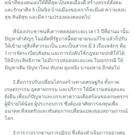
หน้าที่ของตนเองให้ดีที่สุด เป็นพลเมืองดี สร้างสรรค์สังคม
และรักษาศีล 5 เป็นนิจ บ้านเมืองของเราก็จะมีแต่ ความสงบ
สุข สันติสุข และมีความปรองดองตลอดไป
พี่น้องประชาชนที่เคารพตลอดระยะเวลา 3 ปีที่ผ่านมานั้น
ปัญหาสำคัญๆ ในอดีตที่รัฐบาลนี้พยายามจะแก้ไข แล้วก็ปรับ
ให้เข้ามาสู่สิ่งที่ควรจะเป็น และเป็นสากล มี 3 เรื่องหลักๆ คือ
1.การจัดระเบียบสังคม และการบังคับใช้กฎหมายปกติให้ได้
ให้มีประสิทธิภาพ ไม่มีการปล่อยปละละเลย ในทุกกรณี ให้
ปัญหาเดิม ปัญหาใหม่ ทับถม ยุ่งเหยิง บานปลาย อีกต่อไป
2.คือการปรับเปลี่ยนโครงสร้างทางเศรษฐกิจ ทั้งภาค
เกษตรกรรม อุตสาหกรรม และบริการ ให้มีความสมดุลและ
ยั่งยืน เพื่อแก้ปัญหาและบรรเทาความเดือดร้อนของเกษตรกร
ผู้มีรายได้น้อย ผู้ประกอบการ ซึ่งต้องอาศัยการลงทุนเพื่อ
อนาคต ที่สอดรับและทันต่อการเปลี่ยนแปลงของสถานการณ์
โลก
3.การวางรากฐานการปฏิรูป ซึ่งต้องดำเนินการอย่างต่อ