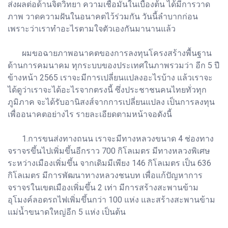
ส่งผลต่อด้านจิตวิทยา ความเชื่อมั่นในเบื้องต้น ได้มีการวาด
ภาพ วาดความฝันในอนาคตไว้ร่วมกัน วันนี้ลำบากก่อน
เพราะว่าเราทำอะไรตามใจตัวเองกันมานานแล้ว
ผมขอฉายภาพอนาคตของการลงทุนโครงสร้างพื้นฐาน
ด้านการคมนาคม ทุกระบบของประเทศในภาพรวมว่า อีก 5 ปี
ข้างหน้า 2565 เราจะมีการเปลี่ยนแปลงอะไรบ้าง แล้วเราจะ
ได้ดูว่าเราจะได้อะไรจากตรงนี้ ซึ่งประชาชนคนไทยทั่วทุก
ภูมิภาค จะได้รับอานิสงส์จากการเปลี่ยนแปลง เป็นการลงทุน
เพื่ออนาคตอย่างไร รายละเอียดตามหน้าจอดังนี้
1.การขนส่งทางถนน เราจะมีทางหลวงขนาด 4 ช่องทาง
จราจรขึ้นไปเพิ่มขึ้นอีกราว 700 กิโลเมตร มีทางหลวงพิเศษ
ระหว่างเมืองเพิ่มขึ้น จากเดิมมีเพียง 146 กิโลเมตร เป็น 636
กิโลเมตร มีการพัฒนาทางหลวงชนบท เพื่อแก้ปัญหาการ
จราจรในเขตเมืองเพิ่มขึ้น 2 เท่า มีการสร้างสะพานข้าม
อุโมงค์ลอดรถไฟเพิ่มขึ้นกว่า 100 แห่ง และสร้างสะพานข้าม
แม่น้ำขนาดใหญ่อีก 5 แห่ง เป็นต้น