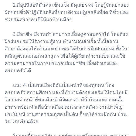
2.มีอุปนิสัยที่มั่นคง เข้มแข็ง มีคุณธรรม โดยรู้จักแยกแยะ
ผิดชอบชั่วดี ปฏิบัติแต่สิ่งที่ชอบ ดีงามปฏิเสธสิ่งที่ผิด ที่ชั่ว และ
ช่วยกันสร้างคนดีให้แก่บ้านเมือง
3.มีอาชีพ มีงานทำ สามารถเลี้ยงดูครอบครัวได้ โดยต้อง
ฝึกฝนอบรมให้รักงาน สู้งาน ทำงานจนสำเร็จ ทั้งนี้สถาน
ศึกษาต้องมุ่งให้เด็กและเยาวชน ได้รับการฝึกฝนอบรม ทั้งใน
หลักสูตรและนอกหลักสูตร เพื่อให้ผู้เรียนทำงานเป็น และใช้
ความสามารถในการประกอบสัมมาชีพ เลี้ยงตัวเองและ
ครอบครัวได้
และ 4. เป็นพลเมืองดีอันเป็นหน้าที่ของทุกคน โดย
ครอบครัว สถานศึกษา และที่ทำงานต้องส่งเสริมให้คนไทยมี
โอกาสทำหน้าที่พลเมืองดี มีจิตอาสา มีน้ำใจและความเอื้อ
อาทร พร้อมทำเพื่อบ้านเมือง เช่น อาสาสมัคร งานบำเพ็ญ
ประโยชน์ งานสาธารณกุศล เป็นต้น ก็ขอให้ร่วมมือกัน บ้าน
วัด โรงเรียนด้วย