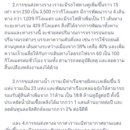
2.การขนส่งทางราง เราจะมีรถไฟทางคู่เพิ่มขึ้นราว 15
เท่า จาก 250 เป็น 3,500 กว่ากิโลเมตร มีการพัฒนาราง 4 เส้น
ทาง กว่า 1,039 กิโลเมตร และมีรถไฟฟ้าเพิ่มเป็น 11 เส้นทาง
ระยะทางรวม 439 กิโลเมตร สิ่งที่ได้จากการพัฒนาทั้งทาง
ถนนและทางรางนี้ จะช่วยลดปริมาณการจราจรบนถนน
ปริมาณรถต่างๆ บรรเทาความคับคั่งลง เช่น การใช้รถยนต์
ส่วนบุคคล เดินทางระหว่างเมืองจาก 59% เหลือ 40% และเพิ่ม
ความเร็วเฉลี่ยให้กับการเดินทางโดยรถไฟจาก 60 เป็น 100
กิโลเมตรต่อชั่วโมง รวมทั้ง สามารถลดอุบัติเหตุ และลดความ
สิ้นเปลืองพลังงานลงได้ด้วย
3.การขนส่งทางน้ำ เราจะมีท่าเรือชายฝั่งทะเลเพิ่มขึ้น 5
แห่ง รวมเป็น 23 แห่ง และพัฒนาท่าเรือแหลมฉบังให้สามารถ
รองรับตู้สินค้าเพิ่มจาก 11ล้าน เป็น 18.8 ล้านทูอียูต่อปี ทั้งนี้
ประหยัดน้ำมันเชื้อเพลิงได้มากกว่า 1 แสนล้านบาทต่อปี และ
ลดต้นทุนลอจิสติกส์ลงมากกว่า 2% ต่อจีดีพี
และ 4.การขนส่งทางอากาศ เราจะมีท่าอากาศยานเบตง