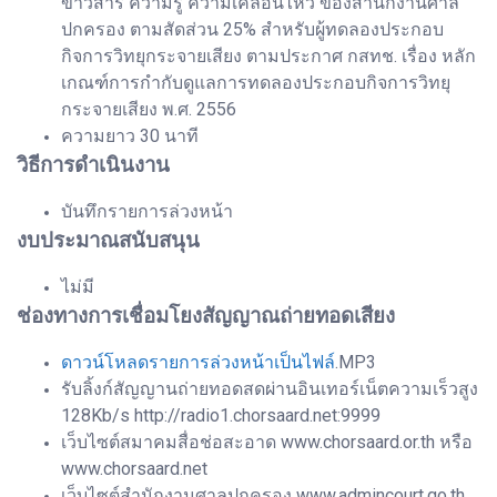
ข่าวสาร ความรู้ ความเคลื่อนไหว ของสำนักงานศาล
ปกครอง ตามสัดส่วน 25% สำหรับผู้ทดลองประกอบ
กิจการวิทยุกระจายเสียง ตามประกาศ กสทช. เรื่อง หลัก
เกณฑ์การกำกับดูแลการทดลองประกอบกิจการวิทยุ
กระจายเสียง พ.ศ. 2556
ความยาว 30 นาที
วิธีการดำเนินงาน
บันทึกรายการล่วงหน้า
งบประมาณสนับสนุน
ไม่มี
ช่องทางการเชื่อมโยงสัญญาณถ่ายทอดเสียง
ดาวน์โหลดรายการล่วงหน้าเป็นไฟล์
.MP3
รับลิ้งก์สัญญานถ่ายทอดสดผ่านอินเทอร์เน็ตความเร็วสูง
128Kb/s http://radio1.chorsaard.net:9999
เว็บไซต์สมาคมสื่อช่อสะอาด www.chorsaard.or.th หรือ
www.chorsaard.net
เว็บไซต์สำนักงานศาลปกครอง www.admincourt.go.th