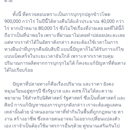
ด้วย
ทั้งนี้ ที่ตรวจสอบเพราะเป็นการบุกรุกปลูกข้าวโพด
900,000 กว่าไร่ ในปีนี้ได้ทวงคืนได้แล้วประมาณ 40,000 กว่า
ไร่ จากเป้าหมาย 80,000 ไร่ ซึ่งไม่ใช่เรื่องที่ง่ายเลย ผลที่ได้นี้ก็
ถือว่าเป็นที่น่าพอใจ เพราะที่ผ่านมาไม่เคยทำปล่อยปละละเลย
แต่หากเราทำได้ในอัตราดังกล่าว คงจะต้องใช้เวลาในการ
ทวงผืนป่าที่บุกรุกคืนนับสิบปี แบบนี้ปัญหาก็ไม่ได้รับการแก้ไข
แบบเบ็ดเสร็จในระยะเวลาอันใกล้ เพราะหากเราควบคุม
ปริมาณการผลิตจากการบุกรุกไม่ได้ ก็คงจะแก้ปัญหาที่ต้นทาง
ได้ไม่เรียบร้อย
ปัญหาที่ปลายทางก็คือเรื่องปริมาณ และราคา ยังคง
หมุนเวียนอยู่ทุกๆปี ซึ่งรัฐบาล และ คสช.ก็ไม่ได้ละความ
พยายาม ใช้สำหรับนิติศาสตร์ รัฐศาสตร์ ซึ่งเป็นทั้งศาสตร์ และ
ศิลป์ การแก้ปัญหาของการบุกรุกดังกล่าว เราจะต้องดูแลคน
เหล่านั้นด้วย นำคนออกมาหาที่ทำกินในพื้นที่ถูกกฎหมาย หา
งาน สร้างอาชีพ ซึ่งหลายคนอาจจะไม่อยากเปลี่ยนแปลงตัว
เอง เราจำเป็นต้องใช้มาตรการอื่นๆด้วย คู่ขนานเสริมกันไป