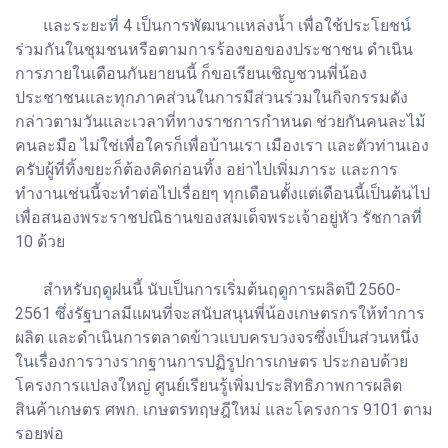
และระยะที่ 4 เป็นการพัฒนาแหล่งน้ำ เพื่อใช้ประโยชน์
ร่วมกันในชุมชนหรือตามการร้องขอของประชาชน ดำเนิน
การภายในเดือนกันยายนนี้ ก็ขอเรียนเชิญชวนพี่น้อง
ประชาชนและทุกภาคส่วนในการมีส่วนร่วมในกิจกรรมดัง
กล่าวตามวันและเวลาที่ทางราชการกำหนด ช่วยกันคนละไม้
คนละมือ ไม่ใช่เพื่อใครก็เพื่อบ้านเรา เมืองเรา และตัวท่านเอง
ครับผู้ที่ทิ้งขยะก็ต้องคิดก่อนทิ้ง อย่าไปเพิ่มภาระ และการ
ทำงานเช่นนี้จะทำต่อไปเรื่อยๆ ทุกเดือนตั้งแต่เดือนนี้เป็นต้นไป
เพื่อสนองพระราชปณิธานของสมเด็จพระเจ้าอยู่หัว รัชกาลที่
10 ด้วย
สำหรับฤดูฝนนี้ นับเป็นการเริ่มต้นฤดูการผลิตปี 2560-
2561 ซึ่งรัฐบาลมีแผนที่จะสนับสนุนพี่น้องเกษตรกรให้ทำการ
ผลิต และดำเนินการตลาดข้าวแบบครบวงจรซึ่งเป็นส่วนหนึ่ง
ในเรื่องการวางรากฐานการปฏิรูปการเกษตร ประกอบด้วย
โครงการแปลงใหญ่ ศูนย์เรียนรู้เพิ่มประสิทธิภาพการผลิต
สินค้าเกษตร ศพก. เกษตรทฤษฎีใหม่ และโครงการ 9101 ตาม
รอยพ่อ