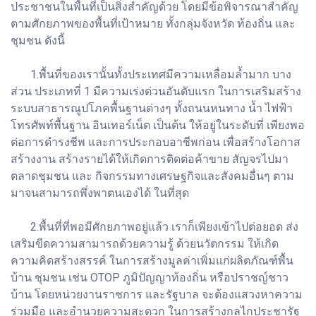
ประชาชนในพื้นที่เป็นสิ่งสำคัญด้วย โดยมีข้อพิจารณาสำคัญ
ตามศักยภาพของพื้นที่เป้าหมาย ทั้งกลุ่มจังหวัด ท้องถิ่น และ
ชุมชน ดังนี้
1.พื้นที่ของเรานั้นทั้งประเทศมีความเหลื่อมล้ำมาก บาง
ส่วน ประเภทที่ 1 มีความเร่งด่วนอันดับแรก ในการเสริมสร้าง
ระบบสาธารณูปโภคพื้นฐานต่างๆ ทั้งถนนหนทาง น้ำ ไฟฟ้า
โทรศัพท์พื้นฐาน อินเทอร์เน็ต เป็นต้น ให้อยู่ในระดับที่ เพียงพอ
ต่อการดำรงชีพ และการประกอบอาชีพก่อน เพื่อสร้างโอกาส
สร้างงาน สร้างรายได้ให้เกิดการติดต่อค้าขาย สัญจรไปมา
ตลาดชุมชน และ กิจกรรมทางเศรษฐกิจและสังคมอื่นๆ ตาม
มาจนสามารถพึ่งพาตนเองได้ ในที่สุด
2.พื้นที่ที่พอมีศักยภาพอยู่แล้ว เราก็เพียงเข้าไปต่อยอด ส่ง
เสริมขีดความสามารถด้วยความรู้ ด้วยนวัตกรรม ให้เกิด
ความคิดสร้างสรรค์ ในการสร้างมูลค่าเพิ่มแก่ผลิตภัณฑ์พื้น
บ้าน ชุมชน เช่น OTOP ภูมิปัญญาท้องถิ่น หรือปราชญ์ชาว
บ้าน โดยหน่วยงานราชการ และรัฐบาล จะต้องแสวงหาความ
ร่วมมือ และอำนวยความสะดวก ในการสร้างกลไกประชารัฐ