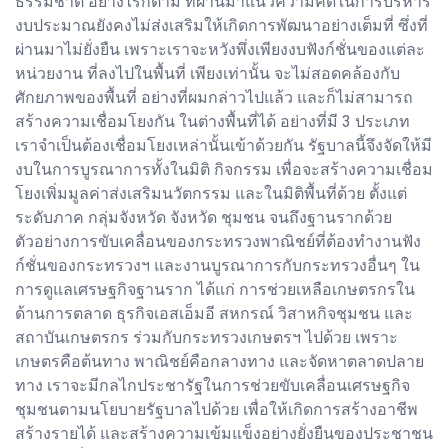
ธรรมชาติ อย่างไรก็ตาม ที่ผ่านมาแนวความคิดในการบริหาร
งบประมาณยังคงไม่ส่งเสริมให้เกิดการพัฒนาอย่างเต็มที่ ซึ่งที่
ผ่านมาไม่ยั่งยืน เพราะเราจะหวังพึ่งเพียงงบฟังก์ชั่นของแต่ละ
หน่วยงาน ที่ลงไปในพื้นที่ เพียงเท่านั้น จะไม่สอดคล้องกับ
ศักยภาพของพื้นที่ อย่างที่ผมกล่าวไปแล้ว และก็ไม่สามารถ
สร้างความเชื่อมโยงกัน ในต่างพื้นที่ได้ อย่างที่มี 3 ประเภท
เราจำเป็นต้องเชื่อมโยงเหล่านั้นเข้าด้วยกัน รัฐบาลนี้จึงจัดให้มี
งบในการบูรณาการทั้งในมิติ กิจกรรม เพื่อจะสร้างความเชื่อม
โยงเพิ่มมูลค่าส่งเสริมนวัตกรรม และในมิติพื้นที่ด้วย ตั้งแต่
ระดับภาค กลุ่มจังหวัด จังหวัด ชุมชน จนถึงฐานรากด้วย
ตัวอย่างการขับเคลื่อนของกระทรวงพาณิชย์ที่ต้องทำงานฟัง
ก์ชั่นของกระทรวงฯ และงานบูรณาการกับกระทรวงอื่นๆ ใน
การดูแลเศรษฐกิจฐานราก ได้แก่ การช่วยเหลือเกษตรกรใน
ด้านการตลาด ธุรกิจเอสเอ็มอี สหกรณ์ วิสาหกิจชุมชน และ
สถาบันเกษตรกร ร่วมกับกระทรวงเกษตรฯ ไปด้วย เพราะ
เกษตรคือต้นทาง พาณิชย์คือกลางทาง และจัดหาตลาดปลาย
ทาง เราจะมีกลไกประชารัฐในการช่วยขับเคลื่อนเศรษฐกิจ
ชุมชนตามนโยบายรัฐบาลไปด้วย เพื่อให้เกิดการสร้างอาชีพ
สร้างรายได้ และสร้างความเข้มแข็งอย่างยั่งยืนของประชาชน