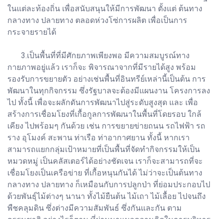
ในแต่ละท้องถิ่น เพื่อสนับสนุนให้มีการพัฒนา ตั้งแต่ ต้นทาง
กลางทาง ปลายทาง ตลอดห่วงโซ่การผลิต เพื่อเป็นการ
กระจายรายได้
3.เป็นพื้นที่ที่มีศักยภาพเพียงพอ มีความสมบูรณ์ทาง
กายภาพอยู่แล้ว เราก็จะ พิจารณาจากที่มีรายได้สูง พร้อม
รองรับการขยายตัว อย่างเช่นพื้นที่อินทรีย์เหล่านี้เป็นต้น การ
พัฒนาในทุกกิจกรรม ซึ่งรัฐบาลจะต้องมีแผนงาน โครงการลง
ไป ทั้งนี้ เพื่อจะผลักดันการพัฒนาไปสู่ระดับสูงสุด และ เพื่อ
สร้างการเชื่อมโยงที่เกื้อกูลการพัฒนาในพื้นที่โดยรอบ ใกล้
เคียง ไปพร้อมๆ กันด้วย เช่น การขยายข่ายถนน รถไฟฟ้า รถ
ราง อุโมงค์ สะพาน ท่าเรือ ท่าอากาศยาน ทั้งนี้ หากเรา
สามารถแยกกลุ่มเป้าหมายที่เป็นพื้นที่จัดทำกิจกรรมให้เป็น
หมวดหมู่ เป็นคลัสเตอร์ได้อย่างชัดเจน เราก็จะสามารถที่จะ
เชื่อมโยงเป็นเครือข่าย ที่เกื้อหนุนกันได้ ไม่ว่าจะเป็นต้นทาง
กลางทาง ปลายทาง ก็เหมือนกับการปลูกป่า ที่ย่อมประกอบไป
ด้วยพันธุ์ไม้ต่างๆ นานา ทั้งไม้ยืนต้น ไม้เถา ไม้เลื้อย ไปจนถึง
พืชคลุมดิน ซึ่งต่างมีความสัมพันธ์ ซึ่งกันและกัน ตาม