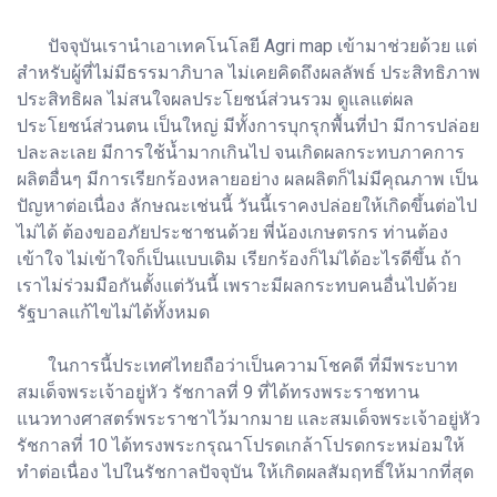
ปัจจุบันเรานำเอาเทคโนโลยี Agri map เข้ามาช่วยด้วย แต่
สำหรับผู้ที่ไม่มีธรรมาภิบาล ไม่เคยคิดถึงผลลัพธ์ ประสิทธิภาพ
ประสิทธิผล ไม่สนใจผลประโยชน์ส่วนรวม ดูแลแต่ผล
ประโยชน์ส่วนตน เป็นใหญ่ มีทั้งการบุกรุกพื้นที่ป่า มีการปล่อย
ปละละเลย มีการใช้น้ำมากเกินไป จนเกิดผลกระทบภาคการ
ผลิตอื่นๆ มีการเรียกร้องหลายอย่าง ผลผลิตก็ไม่มีคุณภาพ เป็น
ปัญหาต่อเนื่อง ลักษณะเช่นนี้ วันนี้เราคงปล่อยให้เกิดขึ้นต่อไป
ไม่ได้ ต้องขออภัยประชาชนด้วย พี่น้องเกษตรกร ท่านต้อง
เข้าใจ ไม่เข้าใจก็เป็นแบบเดิม เรียกร้องก็ไม่ได้อะไรดีขึ้น ถ้า
เราไม่ร่วมมือกันตั้งแต่วันนี้ เพราะมีผลกระทบคนอื่นไปด้วย
รัฐบาลแก้ไขไม่ได้ทั้งหมด
ในการนี้ประเทศไทยถือว่าเป็นความโชคดี ที่มีพระบาท
สมเด็จพระเจ้าอยู่หัว รัชกาลที่ 9 ที่ได้ทรงพระราชทาน
แนวทางศาสตร์พระราชาไว้มากมาย และสมเด็จพระเจ้าอยู่หัว
รัชกาลที่ 10 ได้ทรงพระกรุณาโปรดเกล้าโปรดกระหม่อมให้
ทำต่อเนื่อง ไปในรัชกาลปัจจุบัน ให้เกิดผลสัมฤทธิ์ให้มากที่สุด