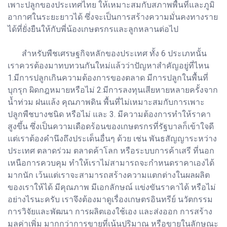
เพาะปลูกของประเทศไทย ให้เหมาะสมกับสภาพพื้นที่และภูมิ
อากาศในระยะยาวได้ ซึ่งจะเป็นการสร้างความมั่นคงทางราย
ได้ที่ยั่งยืนให้กับพี่น้องเกษตรกรและลูกหลานต่อไป
สำหรับพืชเศรษฐกิจหลักของประเทศ ทั้ง 6 ประเภทนั้น
เราควรต้องมาทบทวนกันใหม่แล้วว่าปัญหาสำคัญอยู่ที่ไหน
1.มีการปลูกเกินความต้องการของตลาด มีการปลูกในพื้นที่
บุกรุก ผิดกฎหมายหรือไม่ 2.มีการลงทุนเสียหายหลายครั้งจาก
น้ำท่วม ฝนแล้ง คุณภาพดิน พื้นที่ไม่เหมาะสมกับการเพาะ
ปลูกพืชบางชนิด หรือไม่ และ 3. มีความต้องการทำให้ราคา
สูงขึ้น ซึ่งเป็นความเดือดร้อนของเกษตรกรที่รัฐบาลก็เข้าใจดี
แต่เราต้องคำนึงถึงประเด็นอื่นๆ ด้วย เช่น พันธสัญญาระหว่าง
ประเทศ ตลาดร่วม ตลาดค้าโลก หรือระบบการค้าเสรี ที่นอก
เหนือการควบคุม ทำให้เราไม่สามารถจะกำหนดราคาเองได้
มากนัก เว้นแต่เราจะสามารถสร้างความแตกต่างในผลผลิต
ของเราให้ได้ มีคุณภาพ มีเอกลักษณ์ แข่งขันราคาได้ หรือไม่
อย่างไรนะครับ เราจึงต้องมาดูเรื่องเกษตรอินทรีย์ นวัตกรรม
การวิจัยและพัฒนา การผลิตเองใช้เอง และส่งออก การสร้าง
มูลค่าเพิ่ม มากกว่าการขายที่เน้นปริมาณ หรือขายในลักษณะ