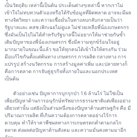
เป็นวัตถุดิบ เหล่านี้เป็นต้น ประเด็นต่างๆเหล่านี้ หากเราไม่
เข้าใจไม่ทบทวนตัวเองหรือได้รับข้อมูลที่ผิดพลาด อาจจะมีผล
ทางจิตวิทยา และความเชื่อมั่นในทางลบกลับกลายเป็นว่า
รัฐบาลและ คสช.เพิกเฉยไม่ดูแล ไม่ช่วยเหลือพี่น้องเกษตรกร
ซึ่งมันเป็นไปไม่ได้สำหรับรัฐบาลนี้ไม่อยากให้มาช่วยกันซ้ำ
เติมปัญหาของพี่น้องเกษตรกร ซึ่งมีความทุกข์ร้อนใจอยู่
มากมายในขณะนี้แล้ว ขอให้ทุกคนได้เข้าใจให้ตรงกัน ร่วม
มือแก้ไขกันตั้งแต่ต้นทาง เกษตรกร การผลิต กลางทาง การ
แปรรูป สร้างนวัตกรรม การสร้างมูลค่าเพิ่ม และปลายทางก็
คือการตลาด การจับคู่ธุรกิจทั้งภายในและนอกประเทศ
เป็นต้น
ตัวอย่างเช่น ปัญหาการบุกรุกป่า 1.6 ล้านไร่ ไม่ใช่เป็น
เพียงปัญหาด้านการอนุรักษ์ทรัพยากรธรรมชาติแต่เพียงอย่าง
เดียวเท่านั้น แต่ยังเป็นส่วนหนึ่งของปัญหาด้านเศรษฐกิจ คือ มี
ปริมาณการผลิต ที่เกินความต้องการตลาดอย่างไร้การ
ควบคุม ทำให้ราคาพืชผลทางการเกษตรตกต่ำตามกลไก
ตลาด ส่งผลต่อปัญหาด้านสังคม และความมั่นคงตามมาอีก