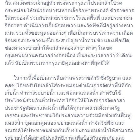
นั้น สมเด็จพระเจ้าอยู่หัว ทรงพระกรุณาโปรดเกล้าโปรด
กระหม่อมให้หน่วยทหารมหาดเล็กรักษาพระองค์ ข้าราชการ
ในพระองค์ ร่วมกับหน่วยราชการในเขตพื้นที่ และประชาชน
จิตอาสา ดำเนินการเก็บผักตบชวา และวัชพืชที่มีอยู่อย่างหนา
แน่น รวมทั้งขยะมูลฝอยต่างๆ เพื่อเป็นการบรรเทาความเดือด
ร้อนของประชาชน ซึ่งประสบปัญหาน้ำท่วมขัง และเพื่อเปิด
ช่องทางระบายน้ำให้แก่ลำคลองสาขาต่างๆ ในเขต
กรุงเทพมหานครมาอย่างต่อเนื่อง เป็นระยะเวลากว่า 2 เดือน
แล้ว นับเป็นพระมหากรุณาธิคุณอย่างหาที่สุดมิได้
ในการนี้เพื่อเป็นการสืบสานพระราชดำริ ซึ่งรัฐบาล และ
คสช. ได้ขอรับใส่เกล้าใส่กระหม่อมดำเนินการจัดหาพื้นที่กัก
เก็บน้ำ ทำทางระบายน้ำ และพัฒนาแหล่งน้ำ สำหรับใช้
ประโยชน์ร่วมกันทั่วประเทศ ได้จัดให้มีโครงการจิตอาสา
ประชารัฐพัฒนาแหล่งน้ำ เพื่อให้ทุกภาคส่วนทั้งภาครัฐ
เอกชน และประชาชน ได้ประสานความร่วมมือช่วยกันฟื้นฟู
แหล่งน้ำ ขุดลอกคูคลอง ขยายแหล่งน้ำ กำจัดวัชพืช และ
รณรงค์ให้ประชาชนช่วยกันเก็บขยะตามแหล่งน้ำให้สามารถ
ระบายน้ำได้อย่างมีประสิทธิภาพ เพื่อป้องกันอุทกภัย และ