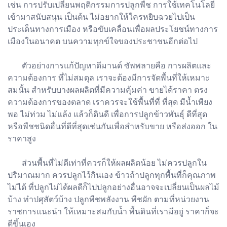
เช่น การปรับเปลี่ยนพฤติกรรมการปลูกพืช การใช้เทคโนโลยี
เข้ามาสนับสนุน เป็นต้น ไม่อยากให้ใครหยิบฉวยไปเป็น
ประเด็นทางการเมือง หรือขับเคลื่อนเพื่อผลประโยชน์ทางการ
เมืองในอนาคต บนความทุกข์ใจของประชาชนอีกต่อไป
ตัวอย่างการแก้ปัญหาดีมานด์ ซัพพลายคือ การผลิตและ
ความต้องการ ที่ไม่สมดุล เราจะต้องมีการจัดพื้นที่ให้เหมาะ
สมนั้น สำหรับบางผลผลิตที่มีความคุ้มค่า ขายได้ราคา ตรง
ความต้องการของตลาด เราควรจะใช้พื้นที่ที่ ที่สุด มีน้ำเพียง
พอ ไม่ท่วม ไม่แล้ง แล้วก็ดินดี เพื่อการปลูกข้าวพันธุ์ ดีที่สุด
หรือพืชชนิดอื่นที่ดีที่สุดเช่นกันเพื่อสำหรับขาย หรือส่งออก ใน
ราคาสูง
ส่วนพื้นที่ไม่ดีเท่าที่ควรก็ให้ผลผลิตน้อย ไม่ควรปลูกใน
ปริมาณมาก ควรปลูกไว้กินเอง ข้าวถ้าปลูกทุกพื้นที่ก็คุณภาพ
ไม่ได้ ที่ปลูกไม่ได้ผลดีก็ไปปลูกอย่างอื่นอาจจะเปลี่ยนเป็นผลไม้
บ้าง ทำปศุสัตว์บ้าง ปลูกพืชพลังงาน พืชผัก ตามที่หน่วยงาน
ราชการแนะนำ ให้เหมาะสมกับน้ำ พื้นดินที่เรามีอยู่ ราคาก็จะ
ดีขึ้นเอง