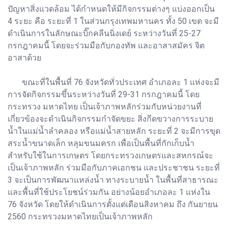
ปัญหาสิ่งแวดล้อม ได้กำหนดให้มีกิจกรรมต่างๆ แบ่งออกเป็น
4 ระยะ คือ ระยะที่ 1 ในส่วนกรุงเทพมหานคร ทั้ง 50 เขต จะมี
ดำเนินการในลักษณะบิ๊กคลีนนิ่งเดย์ ระหว่างวันที่ 25-27
กรกฎาคมนี้ โดยจะร่วมมือกับกองทัพ และอาสาสมัคร จิต
อาสาด้วย
ขณะที่ในพื้นที่ 76 จังหวัดทั่วประเทศ อำเภอละ 1 แห่งจะมี
การจัดกิจกรรมขึ้นระหว่างวันที่ 29-31 กรกฎาคมนี้ โดย
กระทรวง มหาดไทย เป็นเจ้าภาพหลักร่วมกับหน่วยงานที่
เกี่ยวข้องจะดำเนินกิจกรรมกำจัดขยะ สิ่งกีดขวางการระบาย
น้ำในแม่น้ำลำคลอง หรือแม่น้ำสายหลัก ระยะที่ 2 จะมีการขุด
สระน้ำขนาดเล็ก หลุมขนมครก เพื่อเป็นพื้นที่กักเก็บน้ำ
สำหรับใช้ในการเกษตร โดยกระทรวงเกษตรและสหกรณ์จะ
เป็นเจ้าภาพหลัก ร่วมมือกับภาคเอกชน และประชาชน ระยะที่
3 จะเป็นการพัฒนาแหล่งน้ำ ทางระบายน้ำ ในพื้นที่สาธารณะ
และพื้นที่ใช้ประโยชน์ร่วมกัน อย่างน้อยอำเภอละ 1 แห่งใน
76 จังหวัด โดยให้ดำเนินการตั้งแต่เดือนสิงหาคม ถึง กันยายน
2560 กระทรวงมหาดไทยเป็นเจ้าภาพหลัก