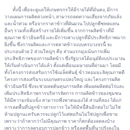
ทั้งนี้ เพื่อจะดูแลให้เกษตรกรให้มีรายได้ที่มั่นคง, มีการ
วางแผนการผลิตล่วงหน้า, สามารถลดความเสี่ยงจากภัยแล้ง
และน้ำท่วม หรือจากราคาข้าวที่ผันผวน ไปปลูกพืชทดแทน
อื่นๆ รวมทั้งเพื่อสร้างรายได้เพิ่มขึ้น จากการผลิตข้าวที่มี
คุณภาพ ข้าวอินทรีย์ และมีการเพาะปลูกที่มีประสิทธิภาพมาก
ยิ่งขึ้น ซึ่งการผลิตและการตลาดข้าวแบบครบวงจรนี้ จะ
ประกอบด้วย 2 ส่วนใหญ่ๆ คือ ส่วนแรกมุ่งเน้นการเพิ่ม
ประสิทธิภาพของการผลิตข้าว ซึ่งรัฐบาลได้อนุมัติงบประมาณ
ให้เริ่มดำเนินการได้แล้ว ตั้งแต่เดือนเมษายนที่ผ่านมา โดยมี
ทั้งโครงการส่งเสริมการใช้เมล็ดพันธุ์ ข้าวหอมมะลิคุณภาพดี
โครงการส่งเสริมระบบเกษตรแปลงใหญ่ และโครงการผลิต
ข้าวอินทรีย์ ซึ่งจะช่วยลดต้นทุนการผลิต เพิ่มผลผลิตต่อไร่และ
เพิ่มประสิทธิภาพการบริหารจัดการ การผลิตข้าวของชุมชน
ให้มีความเข้มแข็ง สามารถพึ่งพาตนเองได้ ส่วนที่สอง ได้แก่
การลดพื้นที่ปลูกข้าวสารถาวร ไม่ให้มีหนี้สินอีกต่อไป ไม่ใช่
ห้ามปลูกนะครับควรจะปลูกไว้แต่พอกินไม่ใช่ปลูกเพื่อขาย
เพราะว่าถ้าหากว่าไม่มีคุณภาพ ราคาก็ตกต้องลดลงบ้าง
เพราะว่าการลดรอบการปลูกข้าว หรือลดพื้นที่นาปรังลงใน