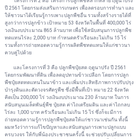
โครงการที่ 2 คือ โครงการปลูกพืชหลากหลาย ฤดูนาปรัง
ปี 2561 โดยกรมส่งเสริมการเกษตร เพื่อลดรอบการทำนา และ
ให้ชาวนาได้เรียนรู้การเพาะปลูกพืชอื่น รวมทั้งสร้างรายได้ที่
สูงกว่าการปลูกข้าว เป้าหมาย 53 จังหวัดในพื้นที่ 400,000 ไร่
วงเงินงบประมาณ 865 ล้านบาท เพื่อใช้สนับสนุนการปลูกพืช
ทดแทนไร่ละ 2,000 บาท กำหนดครัวเรือนละไม่เกิน 15 ไร่
รวมทั้งการถ่ายทอดความรู้การผลิตพืชทดแทนให้แก่ชาวนา
ควบคู่ไปด้วย
และโครงการที่ 3 คือ ปลูกพืชปุ๋ยสด ฤดูนาปรัง ปี 2561
โดยกรมพัฒนาที่ดิน เพื่อลดอุปทานข้าวเปลือก โดยการปลูก
พืชปุ๋ยสดทดแทนในนาข้าว และเพิ่มประสิทธิภาพการปรับปรุง
บำรุงดินและตัดวงจรศัตรูพืช ซึ่งมีพื้นที่เป้า หมาย 22 จังหวัด
คิดเป็น 200,000 ไร่ วงเงินงบประมาณ 230 ล้านบาท ในการ
สนับสนุนเมล็ดพันธุ์พืช ปุ๋ยสด ค่าไถเตรียมดิน และค่าไถกลบ
ไร่ละ 1,000 บาท ครัวเรือนละไม่เกิน 15 ไร่ ซึ่งก็จะมีการ
ถ่ายทอดความรู้การปลูกพืชปุ๋ยสดให้แก่ชาวนาเช่นกัน ทั้งนี้
ผมหวังว่าการแก้ไขปัญหาและสนับสนุนการเพาะปลูกแบบ
ครบวงจร ให้กับพี่น้องประชาชนครั้งนี้ จะช่วยปรับเปลี่ยนการ