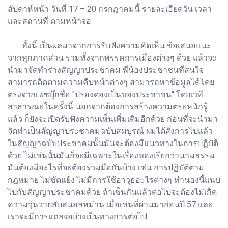
สัปดาห์หน้า วันที่ 17 – 20 กรกฎาคมนี้ รายละเอียดวัน เวลา
และสถานที่ ตามหน้าจอ
ทั้งนี้ เป็นผลมาจากการรับฟังความคิดเห็น ข้อเสนอแนะ
จากทุกภาคส่วน รวมทั้งจากพรรคการเมืองต่างๆ ด้วย แล้วจะ
นำมาจัดทำร่างสัญญาประชาคม พี่น้องประชาชนที่สนใจ
สามารถติดตามความคืบหน้าต่างๆ สามารถหาข้อมูลได้โดย
ตรงจากเฟซบุ๊กชื่อ "ปรองดองเป็นของประชาชน" โดยเวที
สาธารณะในครั้งนี้ นอกจากต้องการสร้างความตระหนักรู้
แล้ว ก็ยังจะเปิดรับฟังความเห็นเพิ่มเติมอีกด้วย ก่อนที่จะนำมา
จัดทำเป็นสัญญาประชาคมฉบับสมบูรณ์ ผมได้สั่งการไปแล้ว
ในสัญญาฉบับประชาคมนั้นมันจะต้องมีแนวทางในการปฏิบัติ
ด้วย ไม่เช่นนั้นมันก็จะมีเฉพาะในเรื่องของเรียกว่านามธรรม
มันต้องมีอะไรที่จะต้องร่วมมือกันบ้าง เช่น การปฏิบัติตาม
กฎหมาย ไม่ขัดแย้ง ไม่มีการใช้อาวุธอะไรต่างๆ ทำนองนี้แนบ
ไปกับสัญญาประชาคมด้วย ถ้าเซ็นกันแล้วต่อไปจะต้องไม่เกิด
ความวุ่นวายสับสนอลหม่าน เมื่อเช่นที่ผ่านมาก่อนปี 57 และ
เราจะมีการแถลงอย่างเป็นทางการต่อไป