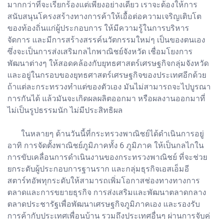
มากกว่าที่จะเรียกร้องแต่เพียงอย่างเดียว เราจะต้องให้การ
สนับสนุนโครงสร้างทางการค้าให้เอื้อต่อความเจริญเติบโต
ของท้องถิ่นแก่ผู้ประกอบการ ให้มีความรู้ในการบริหาร
จัดการ และมีการสร้างสรรค์นวัตกรรมใหม่ๆ เป็นของตนเอง
ซึ่งจะเป็นการส่งเสริมกลไกพาณิชย์จังหวัด เชื่อมโยงการ
พัฒนาต่างๆ ให้สอดคล้องกับยุทธศาสตร์เศรษฐกิจกลุ่มจังหวัด
และอยู่ในกรอบของยุทธศาสตร์เศรษฐกิจของประเทศอีกด้วย
ถ้าแต่ละกระทรวงทำแต่ของตัวเอง มันไม่สามารถจะไปบูรณา
การกันได้ แล้วมันจะเกิดผลผลิตออกมา หรือผลงานออกมาที่
ไม่เป็นรูปธรรมนัก ไม่มีประสิทธิผล
ในหลายๆ ด้านวันนี้ที่กระทรวงพาณิชย์ได้ดำเนินการอยู่
อาทิ การจัดตั้งพาณิชย์ภูมิภาคทั้ง 6 ภูมิภาค ให้เป็นกลไกใน
การขับเคลื่อนการดำเนินงานของกระทรวงพาณิชย์ ที่จะช่วย
ยกระดับผู้ประกอบการฐานราก และกลุ่มธุรกิจเอสเอ็มอี
สตาร์ทอัพทุกระดับให้สามารถเพิ่มโอกาสช่องทางทางการ
ตลาดและการขยายธุรกิจ การส่งเสริมและพัฒนาตลาดกลาง
ตลาดประชารัฐเพื่อพัฒนาเศรษฐกิจภูมิภาคเอง และรองรับ
การค้ากับประเทศเพื่อนบ้าน รวมถึงประเทศอื่นๆ ผ่านการจับคู่