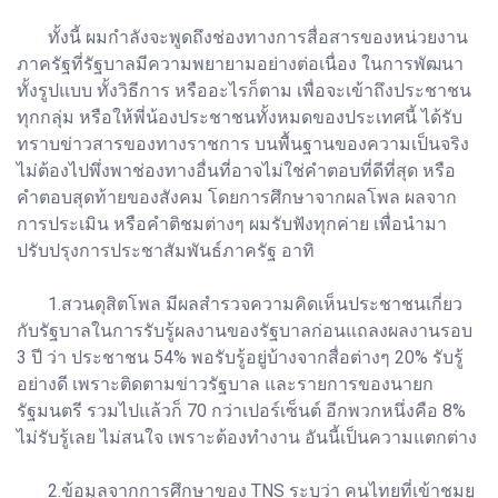
ทั้งนี้ ผมกำลังจะพูดถึงช่องทางการสื่อสารของหน่วยงาน
ภาครัฐที่รัฐบาลมีความพยายามอย่างต่อเนื่อง ในการพัฒนา
ทั้งรูปแบบ ทั้งวิธีการ หรืออะไรก็ตาม เพื่อจะเข้าถึงประชาชน
ทุกกลุ่ม หรือให้พี่น้องประชาชนทั้งหมดของประเทศนี้ ได้รับ
ทราบข่าวสารของทางราชการ บนพื้นฐานของความเป็นจริง
ไม่ต้องไปพึ่งพาช่องทางอื่นที่อาจไม่ใช่คำตอบที่ดีที่สุด หรือ
คำตอบสุดท้ายของสังคม โดยการศึกษาจากผลโพล ผลจาก
การประเมิน หรือคำติชมต่างๆ ผมรับฟังทุกค่าย เพื่อนำมา
ปรับปรุงการประชาสัมพันธ์ภาครัฐ อาทิ
1.สวนดุสิตโพล มีผลสำรวจความคิดเห็นประชาชนเกี่ยว
กับรัฐบาลในการรับรู้ผลงานของรัฐบาลก่อนแถลงผลงานรอบ
3 ปี ว่า ประชาชน 54% พอรับรู้อยู่บ้างจากสื่อต่างๆ 20% รับรู้
อย่างดี เพราะติดตามข่าวรัฐบาล และรายการของนายก
รัฐมนตรี รวมไปแล้วก็ 70 กว่าเปอร์เซ็นต์ อีกพวกหนึ่งคือ 8%
ไม่รับรู้เลย ไม่สนใจ เพราะต้องทำงาน อันนี้เป็นความแตกต่าง
2.ข้อมูลจากการศึกษาของ TNS ระบุว่า คนไทยที่เข้าชมยู