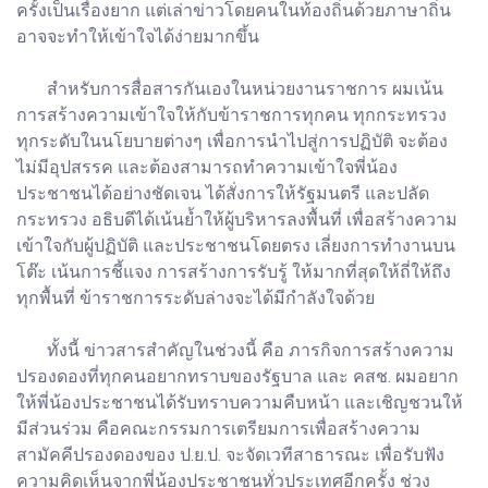
ครั้งเป็นเรื่องยาก แต่เล่าข่าวโดยคนในท้องถิ่นด้วยภาษาถิ่น
อาจจะทำให้เข้าใจได้ง่ายมากขึ้น
สำหรับการสื่อสารกันเองในหน่วยงานราชการ ผมเน้น
การสร้างความเข้าใจให้กับข้าราชการทุกคน ทุกกระทรวง
ทุกระดับในนโยบายต่างๆ เพื่อการนำไปสู่การปฏิบัติ จะต้อง
ไม่มีอุปสรรค และต้องสามารถทำความเข้าใจพี่น้อง
ประชาชนได้อย่างชัดเจน ได้สั่งการให้รัฐมนตรี และปลัด
กระทรวง อธิบดีได้เน้นย้ำให้ผู้บริหารลงพื้นที่ เพื่อสร้างความ
เข้าใจกับผู้ปฏิบัติ และประชาชนโดยตรง เลี่ยงการทำงานบน
โต๊ะ เน้นการชี้แจง การสร้างการรับรู้ ให้มากที่สุดให้ถี่ให้ถึง
ทุกพื้นที่ ข้าราชการระดับล่างจะได้มีกำลังใจด้วย
ทั้งนี้ ข่าวสารสำคัญในช่วงนี้ คือ ภารกิจการสร้างความ
ปรองดองที่ทุกคนอยากทราบของรัฐบาล และ คสช. ผมอยาก
ให้พี่น้องประชาชนได้รับทราบความคืบหน้า และเชิญชวนให้
มีส่วนร่วม คือคณะกรรมการเตรียมการเพื่อสร้างความ
สามัคคีปรองดองของ ป.ย.ป. จะจัดเวทีสาธารณะ เพื่อรับฟัง
ความคิดเห็นจากพี่น้องประชาชนทั่วประเทศอีกครั้ง ช่วง