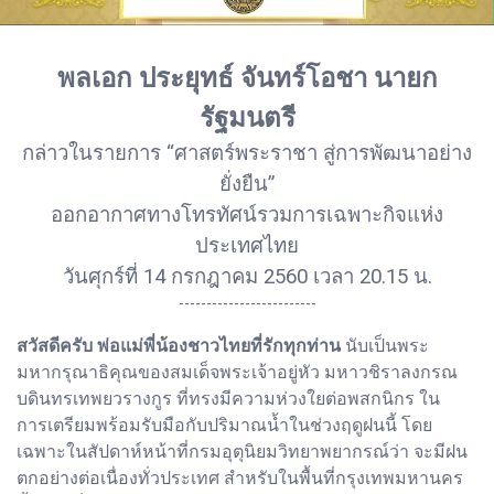
พลเอก ประยุทธ์ จันทร์โอชา นายก
รัฐมนตรี
กล่าวในรายการ “ศาสตร์พระราชา สู่การพัฒนาอย่าง
ยั่งยืน”
ออกอากาศทางโทรทัศน์รวมการเฉพาะกิจแห่ง
ประเทศไทย
วันศุกร์ที่ 14 กรกฎาคม 2560 เวลา 20.15 น.
-------------------------
สวัสดีครับ พ่อแม่พี่น้องชาวไทยที่รักทุกท่าน
นับเป็นพระ
มหากรุณาธิคุณของสมเด็จพระเจ้าอยู่หัว มหาวชิราลงกรณ
บดินทรเทพยวรางกูร ที่ทรงมีความห่วงใยต่อพสกนิกร ใน
การเตรียมพร้อมรับมือกับปริมาณน้ำในช่วงฤดูฝนนี้ โดย
เฉพาะในสัปดาห์หน้าที่กรมอุตุนิยมวิทยาพยากรณ์ว่า จะมีฝน
ตกอย่างต่อเนื่องทั่วประเทศ สำหรับในพื้นที่กรุงเทพมหานคร