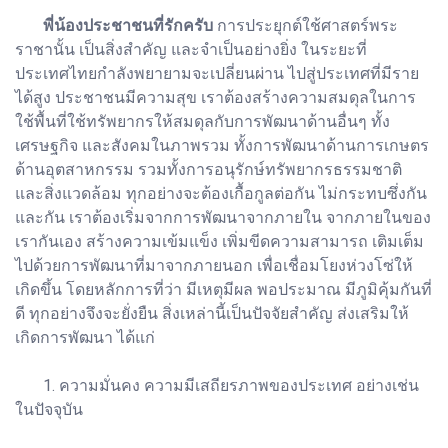
พี่น้องประชาชนที่รักครับ
การประยุกต์ใช้ศาสตร์พระ
ราชานั้น เป็นสิ่งสำคัญ และจำเป็นอย่างยิ่ง ในระยะที่
ประเทศไทยกำลังพยายามจะเปลี่ยนผ่าน ไปสู่ประเทศที่มีราย
ได้สูง ประชาชนมีความสุข เราต้องสร้างความสมดุลในการ
ใช้พื้นที่ใช้ทรัพยากรให้สมดุลกับการพัฒนาด้านอื่นๆ ทั้ง
เศรษฐกิจ และสังคมในภาพรวม ทั้งการพัฒนาด้านการเกษตร
ด้านอุตสาหกรรม รวมทั้งการอนุรักษ์ทรัพยากรธรรมชาติ
และสิ่งแวดล้อม ทุกอย่างจะต้องเกื้อกูลต่อกัน ไม่กระทบซึ่งกัน
และกัน เราต้องเริ่มจากการพัฒนาจากภายใน จากภายในของ
เรากันเอง สร้างความเข้มแข็ง เพิ่มขีดความสามารถ เติมเต็ม
ไปด้วยการพัฒนาที่มาจากภายนอก เพื่อเชื่อมโยงห่วงโซ่ให้
เกิดขึ้น โดยหลักการที่ว่า มีเหตุมีผล พอประมาณ มีภูมิคุ้มกันที่
ดี ทุกอย่างจึงจะยั่งยืน สิ่งเหล่านี้เป็นปัจจัยสำคัญ ส่งเสริมให้
เกิดการพัฒนา ได้แก่
1. ความมั่นคง ความมีเสถียรภาพของประเทศ อย่างเช่น
ในปัจจุบัน