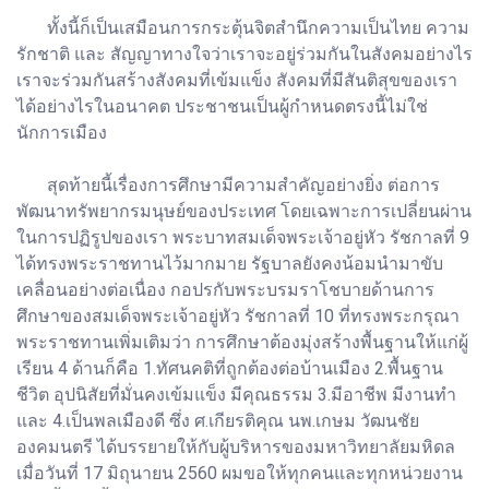
ทั้งนี้ก็เป็นเสมือนการกระตุ้นจิตสำนึกความเป็นไทย ความ
รักชาติ และ สัญญาทางใจว่าเราจะอยู่ร่วมกันในสังคมอย่างไร
เราจะร่วมกันสร้างสังคมที่เข้มแข็ง สังคมที่มีสันติสุขของเรา
ได้อย่างไรในอนาคต ประชาชนเป็นผู้กำหนดตรงนี้ไม่ใช่
นักการเมือง
สุดท้ายนี้เรื่องการศึกษามีความสำคัญอย่างยิ่ง ต่อการ
พัฒนาทรัพยากรมนุษย์ของประเทศ โดยเฉพาะการเปลี่ยนผ่าน
ในการปฏิรูปของเรา พระบาทสมเด็จพระเจ้าอยู่หัว รัชกาลที่ 9
ได้ทรงพระราชทานไว้มากมาย รัฐบาลยังคงน้อมนำมาขับ
เคลื่อนอย่างต่อเนื่อง กอปรกับพระบรมราโชบายด้านการ
ศึกษาของสมเด็จพระเจ้าอยู่หัว รัชกาลที่ 10 ที่ทรงพระกรุณา
พระราชทานเพิ่มเติมว่า การศึกษาต้องมุ่งสร้างพื้นฐานให้แก่ผู้
เรียน 4 ด้านก็คือ 1.ทัศนคติที่ถูกต้องต่อบ้านเมือง 2.พื้นฐาน
ชีวิต อุปนิสัยที่มั่นคงเข้มแข็ง มีคุณธรรม 3.มีอาชีพ มีงานทำ
และ 4.เป็นพลเมืองดี ซึ่ง ศ.เกียรติคุณ นพ.เกษม วัฒนชัย
องคมนตรี ได้บรรยายให้กับผู้บริหารของมหาวิทยาลัยมหิดล
เมื่อวันที่ 17 มิถุนายน 2560 ผมขอให้ทุกคนและทุกหน่วยงาน