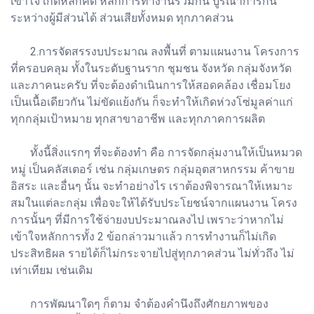
เข้าใจ เกิดหลักคิด หลักการทำงานร่วมกัน บูรณาการกัน
ระหว่างผู้มีส่วนได้ ส่วนเสียทั้งหมด ทุกภาคส่วน
2.การจัดสรรงบประมาณ ลงพื้นที่ ตามแผนงาน โครงการ
ที่ครอบคลุม ทั้งในระดับฐานราก ชุมชน จังหวัด กลุ่มจังหวัด
และภาคนะครับ ที่จะต้องดำเนินการให้สอดคล้อง เชื่อมโยง
เป็นเนื้อเดียวกัน ไม่ขัดแย้งกัน ก็จะทำให้เกิดห่วงโซ่มูลค่าแก่
ทุกกลุ่มเป้าหมาย ทุกสาขาอาชีพ และทุกภาคการผลิต
ทั้งนี้สิ่งแรกๆ ที่จะต้องทำ คือ การจัดกลุ่มงานให้เป็นหมวด
หมู่ เป็นคลัสเตอร์ เช่น กลุ่มเกษตร กลุ่มอุตสาหกรรม ค้าขาย
อิสระ และอื่นๆ นั้น จะทำอย่างไร เราต้องพิจารณาให้เหมาะ
สมในแต่ละกลุ่ม เพื่อจะให้ได้รับประโยชน์จากแผนงาน โครง
การนั้นๆ ที่มีการใช้จ่ายงบประมาณลงไป เพราะว่าหากไม่
เข้าใจหลักการทั้ง 2 ข้อกล่าวมาแล้ว การทำงานก็ไม่เกิด
ประสิทธิผล รายได้ก็ไม่กระจายไปสู่ทุกภาคส่วน ไม่ทั่วถึง ไม่
เท่าเทียม เช่นเดิม
การพัฒนาใดๆ ก็ตาม จำต้องคำนึงถึงศักยภาพของ