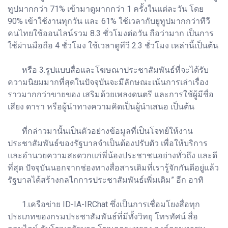
ทูปมากกว่า 71% เข้ามาดูมากกว่า 1 ครั้งในแต่ละวัน โดย
90% เข้าใช้งานทุกวัน และ 61% ใช้เวลากับยูทูปมากกว่าทีวี
คนไทยใช้ออนไลน์รวม 8.3 ชั่วโมงต่อวัน ถือว่ามาก เป็นการ
ใช้ผ่านมือถือ 4 ชั่วโมง ใช้เวลาดูทีวี 2.3 ชั่วโมง เหล่านี้เป็นต้น
หรือ 3.รูปแบบสื่อและโฆษณาประชาสัมพันธ์ที่จะได้รับ
ความนิยมมากที่สุดในปัจจุบันจะมีลักษณะเน้นการเล่าเรื่อง
ราวมากกว่าขายของ เสริมด้วยเพลงดนตรี และการใช้ผู้มีชื่อ
เสียง ดารา หรือผู้นำทางความคิดเป็นผู้นำเสนอ เป็นต้น
ที่กล่าวมานั้นเป็นตัวอย่างข้อมูลที่เป็นโจทย์ให้งาน
ประชาสัมพันธ์ของรัฐบาลจำเป็นต้องปรับตัว เพื่อให้บริการ
และอำนวยความสะดวกแก่พี่น้องประชาชนอย่างทั่วถึง และดี
ที่สุด ปัจจุบันนอกจากช่องทางสื่อสารเดิมที่เรารู้จักกันดีอยู่แล้ว
รัฐบาลได้สร้างกลไกการประชาสัมพันธ์เพิ่มเติม” อีก อาทิ
1.เครือข่าย ID-IA-IRChat ซึ่งเป็นการเชื่อมโยงสื่อทุก
ประเภทของกรมประชาสัมพันธ์ที่มีทั้งวิทยุ โทรทัศน์ สื่อ