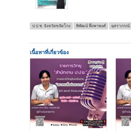
ป.ป.ช. จังหวัดขจัดโกง
พิพัฒน์ พึ่งพาพงศ์
ผุสราภรณ์ 
เนื้อหาที่เกี่ยวข้อง