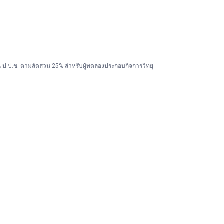
ป.ป.ช. ตามสัดส่วน 25% สำหรับผู้ทดลองประกอบกิจการวิทยุ