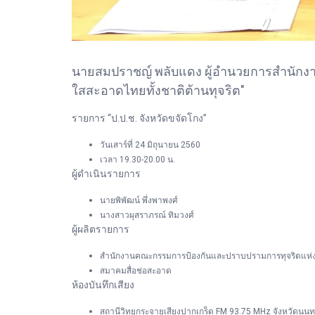
นายสมปราชญ์ พลับแดง ผู้อำนวยการสำนักงาน
ใสสะอาดไทยทั้งชาติต้านทุจริต"
รายการ “ป.ป.ช. จังหวัดขจัดโกง”
วันเสาร์ที่ 24 มิถุนายน 2560
เวลา 19.30-20.00 น.
ผู้ดำเนินรายการ
นายพิพัฒน์ พึ่งพาพงศ์
นางสาวผุสราภรณ์ ทิมวงศ์
ผู้ผลิตรายการ
สำนักงานคณะกรรมการป้องกันและปราบปรามการทุจริตแห่งชา
สมาคมสื่อช่อสะอาด
ห้องบันทึกเสียง
สถานีวิทยุกระจายเสียงปากเกร็ด FM 93.75 MHz จังหวัดนนทบ