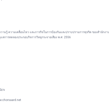
วามรู้ ความเคลื่อนไหว และภารกิจในการป้องกันและปราบปรามการทุจริต ของสำนักงาน 
ดูแลการทดลองประกอบกิจการวิทยุกระจายเสียง พ.ศ. 2556
Kb/s
ww.chorsaard.net