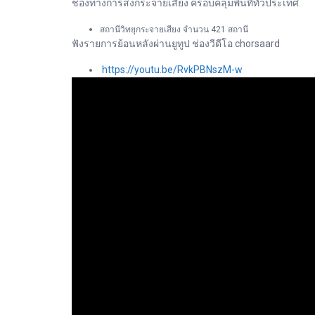
ช่องทางการส่งกระจายเสียง ครอบคลุมพื้นที่ทั่วประเทศ
สถานีวิทยุกระจายเสียง จำนวน 421 สถานี
ฟังรายการย้อนหลังผ่านยูทูป ช่องวีดีโอ chorsaard
https://youtu.be/RvkPBNszM-w