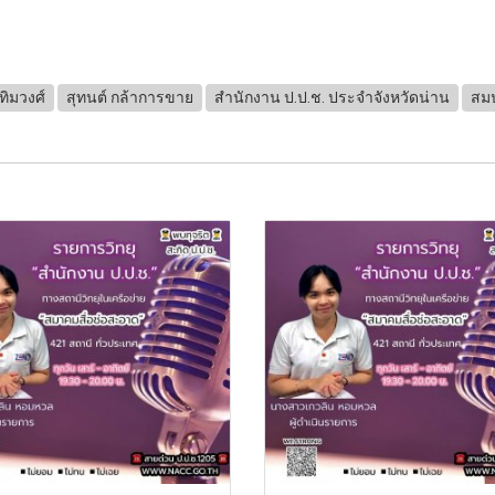
ทิมวงศ์
สุทนต์ กล้าการขาย
สำนักงาน ป.ป.ช. ประจำจังหวัดน่าน
สม