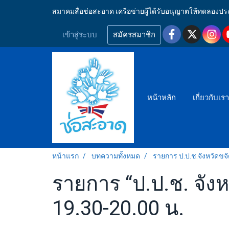
สมาคมสื่อช่อสะอาด เครือข่ายผู้ได้รับอนุญาตให้ทดลอ
เข้าสู่ระบบ
สมัครสมาชิก
หน้าหลัก
เกี่ยวกับเร
หน้าแรก
บทความทั้งหมด
รายการ ป.ป.ช.จังหวัดขจ
รายการ “ป.ป.ช. จังห
19.30-20.00 น.