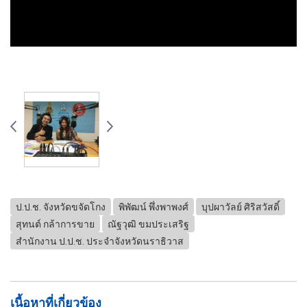
ป.ป.ช. จังหวัดขจัดโกง
พิพัฒน์ พึ่งพาพงศ์
บุปผาวัลย์ ศิริสวัสดิ์
สุทนต์ กล้าการขาย
ณัฐวุฒิ ขมประเสริฐ
สำนักงาน ป.ป.ช. ประจำจังหวัดนราธิวาส
เนื้อหาที่เกี่ยวข้อง