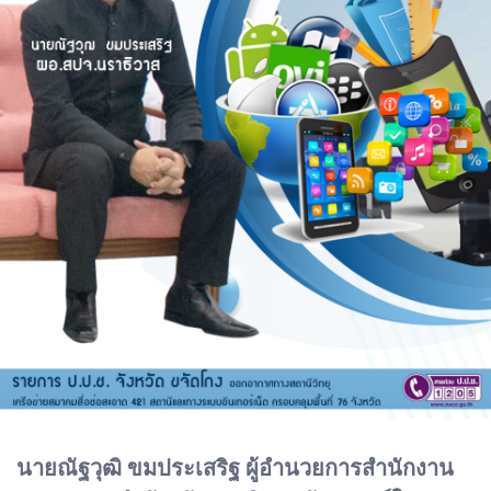
นายณัฐวุฒิ ขมประเสริฐ ผู้อำนวยการสำนักงาน