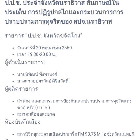
ป.ป.ช. ประจำจังหวัดนราธิวาส สัมภาษณ์ใน
ประเด็น การปฏิรูปกลไกและกระบวนการการ
ปราบปรามการทุจริตของ สปจ.นราธิวาส
รายการ “ป.ป.ช. จังหวัดขจัดโกง”
วันเสาร์ที่ 20 พฤษภาคม 2560
เวลา 19.30-20.00 น.
ผู้ดำเนินรายการ
นายพิพัฒน์ พึ่งพาพงศ์
นางสาวบุปผาวัลย์ ศิริสวัสดิ์
ผู้ผลิตรายการ
สำนักงานคณะกรรมการป้องกันและปราบปรามการทุจริตแห่ง
ชาติ หรือ (ป.ป.ช.)
สมาคมสื่อช่อสะอาด
ห้องบันทึกเสียง
สถานีวิทยุกระจายเสียงปากเกร็ด FM 93.75 MHz จังหวัดนนทบุรี