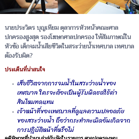
นายประวิตร บุญเทียม ตุลาการหัวหน้าคณะศาล
ปกครองสูงสุด รองโฆษกศาลปกครอง ให้สัมภาษณ์ใน
หัวข้อ เด็กจมน้ำเสียชีวิตในสระว่ายน้ำเทศบาล เทศบาล
ต้องรับผิด?
ประเด็นที่น่าสนใจ
เสียชีวิตจากการจมน้ำในสระว่ายน้ำของ
เทศบาล ใครจะต้องเป็นผู้รับผิดชดใช้ค่า
สินไหมทดแทน
เจ้าหน้าที่ของเทศบาลที่ดูแลความปลอดภัย
ของสระว่ายน้ำ ถือว่ากระทำละเมิดอันเกิดจาก
การปฏิบัติหน้าที่หรือไม่
คดีพิพาทที่นำมาเล่าสู่กันฟังในรายการ ศาลปกครองพบ