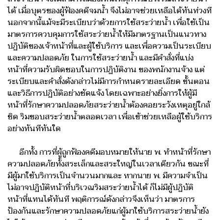
ได้ เมื่อบุตรของผู้ฟ้องคดีจมน้ำ จึงไม่อาจช่วยเหลือได้ทันท่วงที
นอกจากนี้แม้จะมีระเบียบว่าด้วยการใช้สระว่ายน้ำ เพื่อใช้เป็น
มาตรการควบคุมการใช้สระว่ายน้ำให้มีมาตรฐานเป็นแนวทาง
ปฏิบัติของเจ้าหน้าที่และผู้ใช้บริการ และเพื่อความเป็นระเบียบ
และความปลอดภัย ในการใช้สระว่ายน้ำ และมีคำสั่งที่แบ่ง
หน้าที่ความรับผิดชอบในการปฏิบัติงาน ของพนักงานจ้าง แต่
ระเบียบและคำสั่งดังกล่าวไม่มีการกำหนดรายละเอียด ขั้นตอน
และวิธีการปฏิบัติอย่างชัดแจ้ง โดยเฉพาะอย่างยิ่งการให้ผู้มี
หน้าที่รักษาความปลอดภัยสระว่ายน้ำต้องคอยระวังเหตุอยู่ใกล้
ชิด ริมขอบสระว่ายน้ำตลอดเวลา เพื่อเข้าช่วยเหลือผู้ใช้บริการ
อย่างทันทีทันใด
อีกทั้ง การที่ผู้ถูกฟ้องคดีมอบหมายให้นาย พ. ทำหน้าที่รักษา
ความปลอดภัยทั้งสระเล็กและสระใหญ่ในเวลาเดียวกัน ขณะที่
มีผู้มาใช้บริการเป็นจำนวนมากและ หากนาย พ. มีความจำเป็น
ไม่อาจปฏิบัติหน้าที่บริเวณริมสระว่ายน้ำได้ ก็ไม่มีผู้ปฏิบัติ
หน้าที่แทนได้ทันที พฤติการณ์ดังกล่าวจึงเห็นว่า มาตรการ
ป้องกันและรักษาความปลอดภัยแก่ผู้มาใช้บริการสระว่ายน้ำยัง