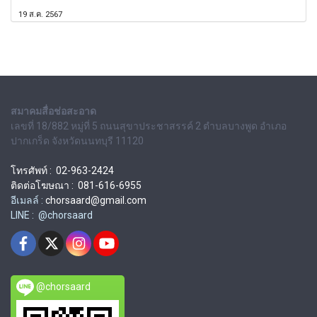
19 ส.ค. 2567
สมาคมสื่อช่อสะอาด
เลขที่ 18/882 หมู่ที่ 5 ถนนสุขาประชาสรรค์ 2 ตำบลบางพูด อำเภอ
ปากเกร็ด จังหวัดนนทบุรี 11120
โทรศัพท์ : 02-963-2424
ติดต่อโฆษณา : 081-616-6955
อีเมลล์ :
chorsaard@gmail.com
LINE : @chorsaard
@chorsaard