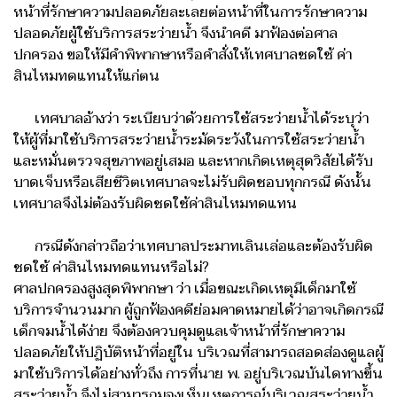
หน้าที่รักษาความปลอดภัยละเลยต่อหน้าที่ในการรักษาความ
ปลอดภัยผู้ใช้บริการสระว่ายน้ำ จึงนำคดี มาฟ้องต่อศาล
ปกครอง ขอให้มีคำพิพากษาหรือคำสั่งให้เทศบาลชดใช้ ค่า
สินไหมทดแทนให้แก่ตน
เทศบาลอ้างว่า ระเบียบว่าด้วยการใช้สระว่ายน้ำได้ระบุว่า
ให้ผู้ที่มาใช้บริการสระว่ายน้ำระมัดระวังในการใช้สระว่ายน้ำ
และหมั่นตรวจสุขภาพอยู่เสมอ และหากเกิดเหตุสุดวิสัยได้รับ
บาดเจ็บหรือเสียชีวิตเทศบาลจะไม่รับผิดชอบทุกกรณี ดังนั้น
เทศบาลจึงไม่ต้องรับผิดชดใช้ค่าสินไหมทดแทน
กรณีดังกล่าวถือว่าเทศบาลประมาทเลินเล่อและต้องรับผิด
ชดใช้ ค่าสินไหมทดแทนหรือไม่?
ศาลปกครองสูงสุดพิพากษา ว่า เมื่อขณะเกิดเหตุมีเด็กมาใช้
บริการจำนวนมาก ผู้ถูกฟ้องคดีย่อมคาดหมายได้ว่าอาจเกิดกรณี
เด็กจมน้ำได้ง่าย จึงต้องควบคุมดูแลเจ้าหน้าที่รักษาความ
ปลอดภัยให้ปฏิบัติหน้าที่อยู่ใน บริเวณที่สามารถสอดส่องดูแลผู้
มาใช้บริการได้อย่างทั่วถึง การที่นาย พ. อยู่บริเวณบันไดทางขึ้น
สระว่ายน้ำ จึงไม่สามารถมองเห็นเหตุการณ์บริเวณสระว่ายน้ำ