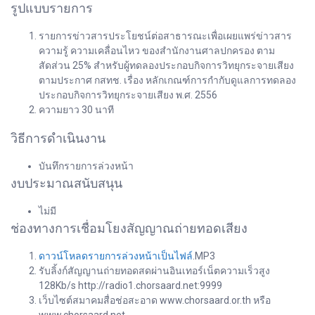
รูปแบบรายการ
รายการข่าวสารประโยชน์ต่อสาธารณะเพื่อเผยแพร่ข่าวสาร
ความรู้ ความเคลื่อนไหว ของสำนักงานศาลปกครอง ตาม
สัดส่วน 25% สำหรับผู้ทดลองประกอบกิจการวิทยุกระจายเสียง
ตามประกาศ กสทช. เรื่อง หลักเกณฑ์การกำกับดูแลการทดลอง
ประกอบกิจการวิทยุกระจายเสียง พ.ศ. 2556
ความยาว 30 นาที
วิธีการดำเนินงาน
บันทึกรายการล่วงหน้า
งบประมาณสนับสนุน
ไม่มี
ช่องทางการเชื่อมโยงสัญญาณถ่ายทอดเสียง
ดาวน์โหลดรายการล่วงหน้าเป็นไฟล์
.MP3
รับลิ้งก์สัญญานถ่ายทอดสดผ่านอินเทอร์เน็ตความเร็วสูง
128Kb/s http://radio1.chorsaard.net:9999
เว็บไซต์สมาคมสื่อช่อสะอาด www.chorsaard.or.th หรือ