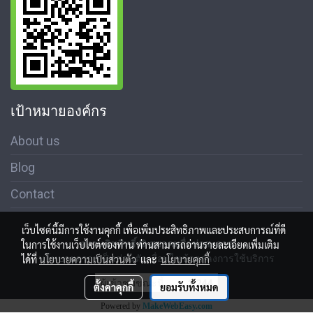
เป้าหมายองค์กร
About us
Blog
Contact
เว็บไซต์นี้มีการใช้งานคุกกี้ เพื่อเพิ่มประสิทธิภาพและประสบการณ์ที่ดี
สงวนลิขสิทธิ์ © สมาคมสื่อช่อสะอาด
ในการใช้งานเว็บไซต์ของท่าน ท่านสามารถอ่านรายละเอียดเพิ่มเติม
นโนบายความเป็นส่วนตัว เงื่อนไขข้อตกลงการใช้บริการ
ได้ที่
นโยบายความเป็นส่วนตัว
และ
นโยบายคุกกี้
ผู้เข้าชมขณะนี้
1,244
ตั้งค่าคุกกี้
ยอมรับทั้งหมด
Powered by
MakeWebEasy.com