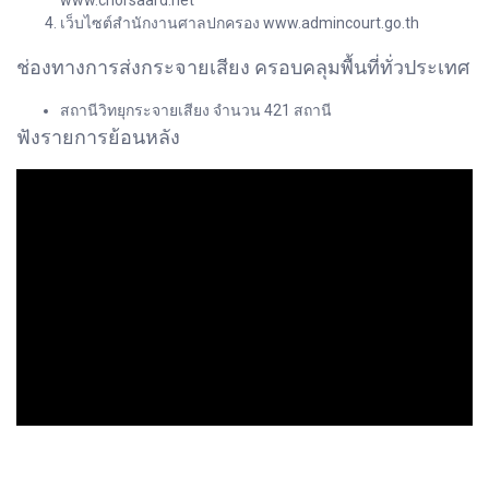
www.chorsaard.net
เว็บไซต์สำนักงานศาลปกครอง www.admincourt.go.th
ช่องทางการส่งกระจายเสียง ครอบคลุมพื้นที่ทั่วประเทศ
สถานีวิทยุกระจายเสียง จำนวน 421 สถานี
ฟังรายการย้อนหลัง