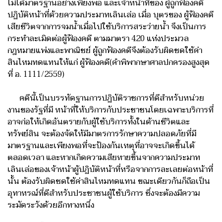
ไม่ได้มาตรฐานอย่างเพียงพอ และเจ้าหน้าที่ของ ผู้ถูกฟ้องคดี
ปฏิบัติหน้าที่ด้วยความประมาทเลินเล่อ เมื่อ บุตรของ ผู้ฟ้องคดี
เสียชีวิตจากการจมน้ำเมื่อไปใช้บริการสระว่ายน้ำ จึงเป็นการ
กระทำละเมิดต่อผู้ฟ้องคดี ตามมาตรา 420 แห่งประมวล
กฎหมายแพ่งและพาณิชย์ ผู้ถูกฟ้องคดีจึงต้องรับผิดชดใช้ค่า
สินไหมทดแทนให้แก่ ผู้ฟ้องคดี(คำพิพากษาศาลปกครองสูงสุด
ที่ อ. 1111/2559)
คดีนี้เป็นบรรทัดฐานการปฏิบัติราชการที่ดีสำหรับหน่วย
งานของรัฐที่มี หน้าที่ให้บริการกับประชาชนโดยเฉพาะบริการที่
อาจก่อให้เกิดอันตรายกับผู้ใช้บริการทั้งในด้านชีวิตและ
ทรัพย์สิน จะต้องจัดให้มีมาตรการรักษาความปลอดภัยที่มี
มาตรฐานและเพียงพอที่จะป้องกันเหตุที่อาจจะเกิดขึ้นได้
ตลอดเวลา และหากเกิดความเสียหายขึ้นจากความประมาท
เลินเล่อของเจ้าหน้าผู้ปฏิบัติหน้าที่หรือจากการละเลยต่อหน้าที่
นั้น ต้องรับผิดชดใช้ค่าสินไหมทดแทน ขณะเดียวกันก็ถือเป็น
อุทาหรณ์ที่ดีสำหรับประชาชนผู้ใช้บริการ ซึ่งจะต้องมีความ
ระมัดระวังด้วยอีกทางหนึ่ง