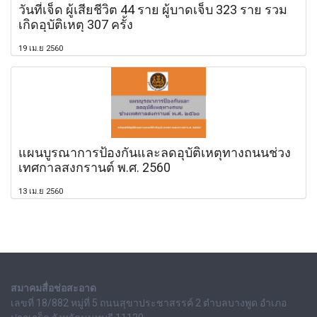
วันที่เจ็ด ผู้เสียชีวิต 44 ราย ผู้บาดเจ็บ 323 ราย รวม
เกิดอุบัติเหตุ 307 ครั้ง
19 เม.ย 2560
แผนบูรณาการป้องกันและลดอุบัติเหตุทางถนนช่วง
เทศกาลสงกรานต์ พ.ศ. 2560
13 เม.ย 2560
สมาคมสื่อช่อสะอาด
เลขที่ 18/882 หมู่ที่ 5 ถนนสุขาประชาสรรค์ 2 ตำบลบางพูด อำเภอ