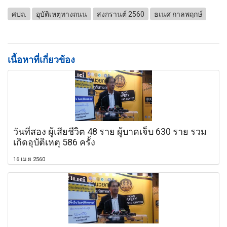
ศปถ.
อุบัติเหตุทางถนน
สงกรานต์ 2560
ธเนศ กาลพฤกษ์
เนื้อหาที่เกี่ยวข้อง
วันที่สอง ผู้เสียชีวิต 48 ราย ผู้บาดเจ็บ 630 ราย รวม
เกิดอุบัติเหตุ 586 ครั้ง
16 เม.ย 2560