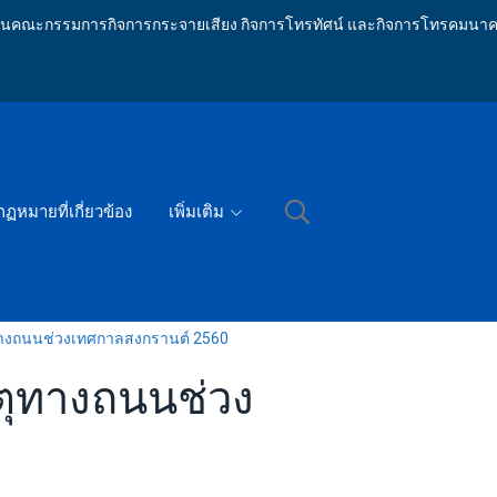
ักงานคณะกรรมการกิจการกระจายเสียง กิจการโทรทัศน์ และกิจการโทรคมนาค
กฏหมายที่เกี่ยวข้อง
เพิ่มเติม
เหตุทางถนนช่วงเทศกาลสงกรานต์ 2560
เหตุทางถนนช่วง