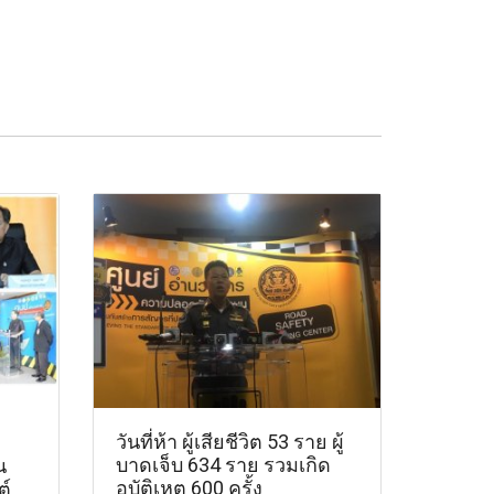
วันที่ห้า ผู้เสียชีวิต 53 ราย ผู้
บาดเจ็บ 634 ราย รวมเกิด
น
อุบัติเหตุ 600 ครั้ง
ต์