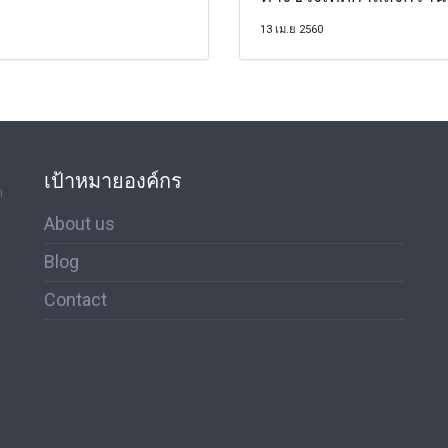
13 เม.ย 2560
เป้าหมายองค์กร
ด
About us
Blog
Contact