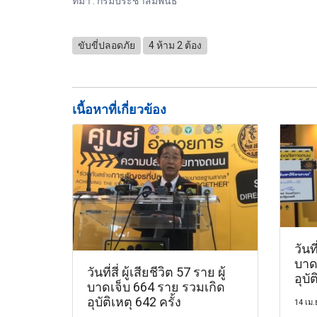
ที่มา : กรมประชาสัมพันธ์
ขับขี่ปลอดภัย
4 ห้าม 2 ต้อง
เนื้อหาที่เกี่ยวข้อง
วันที
บาด
วันที่สี่ ผู้เสียชีวิต 57 ราย ผู้
อุบั
บาดเจ็บ 664 ราย รวมเกิด
อุบัติเหตุ 642 ครั้ง
14 เม.