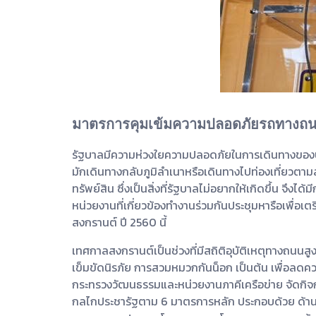
มาตรการคุมเข้มความปลอดภัยรถทางถน
รัฐบาลมีความห่วงใยความปลอดภัยในการเดินทางของปร
มักเดินทางกลับภูมิลำเนาหรือเดินทางไปท่องเที่ยวตามส
ทรัพย์สิน ซึ่งเป็นสิ่งที่รัฐบาลไม่อยากให้เกิดขึ้น 
หน่วยงานที่เกี่ยวข้องทำงานร่วมกันประชุมหารือเพื
สงกรานต์ ปี 2560 นี้
เทศกาลสงกรานต์เป็นช่วงที่มีสถิติอุบัติเหตุทางถนนส
เข็มขัดนิรภัย การสวมหมวกกันน็อก เป็นต้น เพื่อลด
กระทรวงวัฒนธรรมและหน่วยงานภาคีเครือข่าย จัดกิจก
กลไกประชารัฐตาม 6 มาตรการหลัก ประกอบด้วย ด้าน