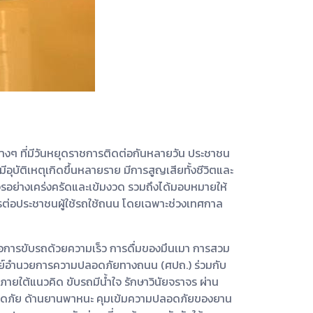
งๆ ที่มีวันหยุดราชการติดต่อกันหลายวัน ประชาชน
ุบัติเหตุเกิดขึ้นหลายราย มีการสูญเสียทั้งชีวิตและ
ราจรอย่างเคร่งครัดและเข้มงวด รวมถึงได้มอบหมายให้
จรต่อประชาชนผู้ใช้รถใช้ถนน โดยเฉพาะช่วงเทศกาล
รือการขับรถด้วยความเร็ว การดื่มของมึนเมา การสวม
ศูนย์อำนวยการความปลอดภัยทางถนน (ศปถ.) ร่วมกับ
ใต้แนวคิด ขับรถมีน้ำใจ รักษาวินัยจราจร ผ่าน
ลอดภัย ด้านยานพาหนะ คุมเข้มความปลอดภัยของยาน