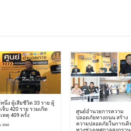
่หนึ่ง ผู้เสียชีวิต 33 ราย ผู้
เจ็บ 420 ราย รวมเกิด
ศูนย์อำนวยการความ
ติเหตุ 409 ครั้ง
ปลอดภัยทางถนน สร้าง
ความปลอดภัยในการเดิ
ย 2560
ทางช่วงเทศกาลสงกราน