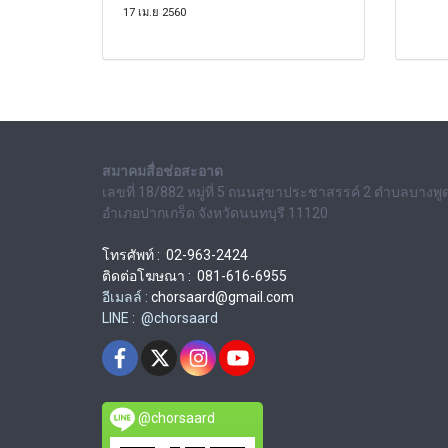
17 เม.ย 2560
สมาคมสื่อช่อสะอาด
เลขที่ 18/882 หมู่ที่ 5 ถนนสุขาประชาสรรค์ 2 ตำบลบางพู
อำเภอปากเกร็ด จังหวัดนนทบุรี 11120
โทรศัพท์ : 02-963-2424
ติดต่อโฆษณา : 081-616-6955
อีเมลล์ :
chorsaard@gmail.com
LINE : @chorsaard
@chorsaard