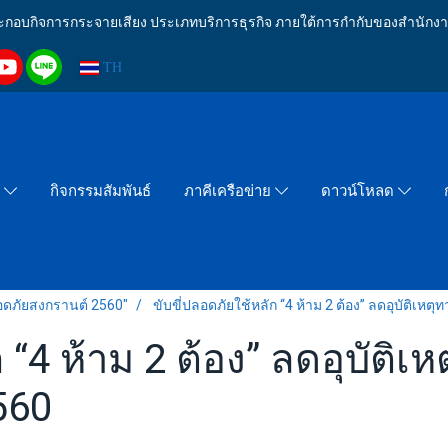
งประกอบกิจการกระจายเสียง ประเภทบริการธุรกิจ ภายใต้การกำกับของสำน
TH
กิจกรรมสัมพันธ์
า
ภาคีเครือข่าย
ดาวน์โหลด
อดภัยสงกรานต์ 2560"
ขับขี่ปลอดภัยใช้หลัก “4 ห้าม 2 ต้อง” ลดอุบัติ
ก “4 ห้าม 2 ต้อง” ลดอุบัติ
560