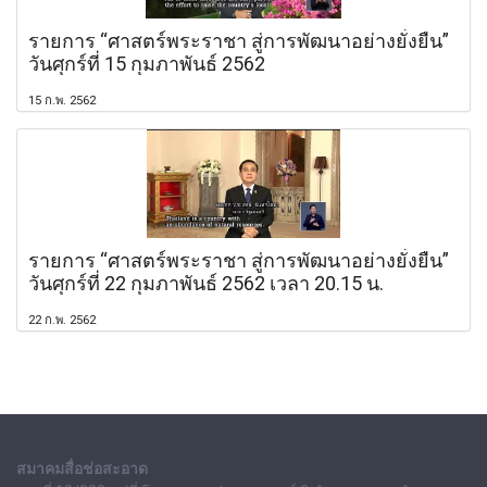
รายการ “ศาสตร์พระราชา สู่การพัฒนาอย่างยั่งยืน”
วันศุกร์ที่ 15 กุมภาพันธ์ 2562
15 ก.พ. 2562
รายการ “ศาสตร์พระราชา สู่การพัฒนาอย่างยั่งยืน”
วันศุกร์ที่ 22 กุมภาพันธ์ 2562 เวลา 20.15 น.
22 ก.พ. 2562
สมาคมสื่อช่อสะอาด