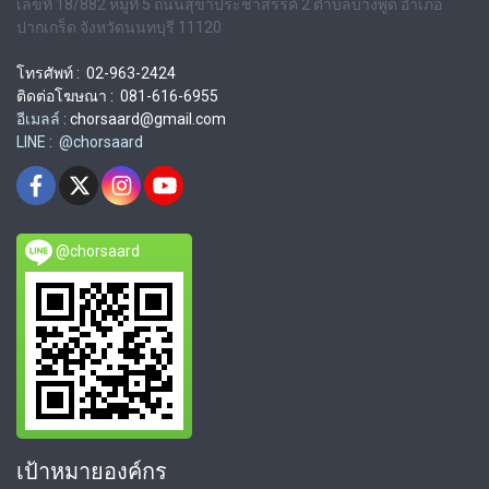
เลขที่ 18/882 หมู่ที่ 5 ถนนสุขาประชาสรรค์ 2 ตำบลบางพูด อำเภอ
ปากเกร็ด จังหวัดนนทบุรี 11120
โทรศัพท์ : 02-963-2424
ติดต่อโฆษณา : 081-616-6955
อีเมลล์ :
chorsaard@gmail.com
LINE : @chorsaard
@chorsaard
เป้าหมายองค์กร