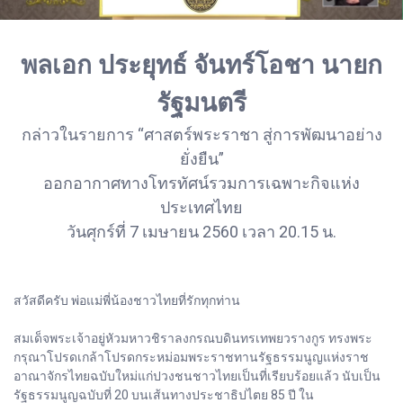
พลเอก ประยุทธ์ จันทร์โอชา นายก
รัฐมนตรี
กล่าวในรายการ “ศาสตร์พระราชา สู่การพัฒนาอย่าง
ยั่งยืน”
ออกอากาศทางโทรทัศน์รวมการเฉพาะกิจแห่ง
ประเทศไทย
วันศุกร์ที่ 7 เมษายน 2560 เวลา 20.15 น.
สวัสดีครับ พ่อแม่พี่น้องชาวไทยที่รักทุกท่าน
สมเด็จพระเจ้าอยู่หัวมหาวชิราลงกรณบดินทรเทพยวรางกูร ทรงพระ
กรุณาโปรดเกล้าโปรดกระหม่อมพระราชทานรัฐธรรมนูญแห่งราช
อาณาจักรไทยฉบับใหม่แก่ปวงชนชาวไทยเป็นที่เรียบร้อยแล้ว นับเป็น
รัฐธรรมนูญฉบับที่ 20 บนเส้นทางประชาธิปไตย 85 ปี ใน