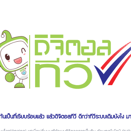
กันเป็นที่เรียบร้อยแล้ว แล้วดิจิตอลทีวี ดีกว่าทีวีระบบเดิมยังไง มาด