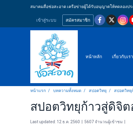
สมาคมสื่อช่อสะอาด เครือข่ายผู้ได้รับอนุญาตให้ทดลอ
เข้าสู่ระบบ
สมัครสมาชิก
หน้าหลัก
เกี่ยวกับเร
หน้าแรก
บทความทั้งหมด
สปอตวิทยุ
สปอตวิทยุก้
สปอตวิทยุก้าวสู่ดิจิต
Last updated: 12 ธ.ค. 2560
|
5607 จำนวนผู้เข้าชม
|