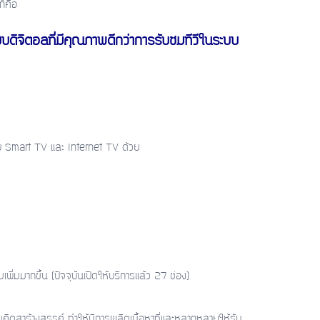
็คือ
บดิจิตอลที่มีคุณภาพดีกว่าการรับชมทีวีในระบบ
บ Smart TV และ Internet TV ด้วย
พิ่มมากขึ้น (ปัจจุบันเปิดให้บริการแล้ว 27 ช่อง)
ิดสาร้างสรรค์ ทำให้มีการผลิตเนื้อหาที่และหลากหลายให้รับ