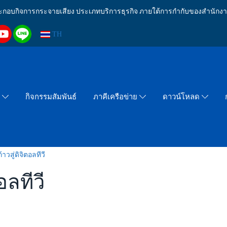
งประกอบกิจการกระจายเสียง ประเภทบริการธุรกิจ ภายใต้การกำกับของสำน
TH
กิจกรรมสัมพันธ์
า
ภาคีเครือข่าย
ดาวน์โหลด
าวสู่ดิจิตอลทีวี
อลทีวี