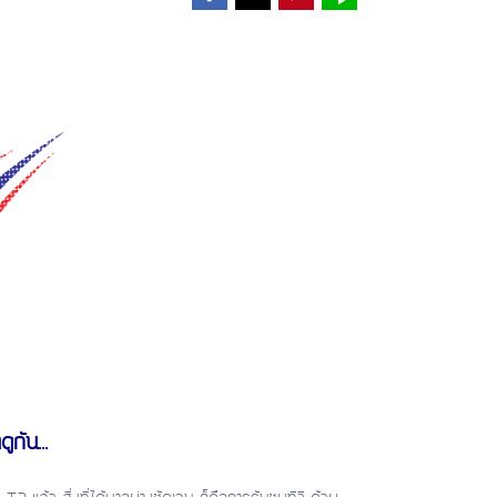
ูกัน...