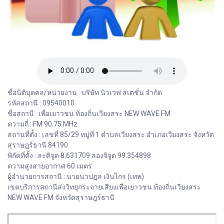
ชื่อนิติบุคคล/หน่วยงาน : บริษัท นิวเวฟ สเตชั่น จำกัด
รหัสสถานี : 09540010
ชื่อสถานี : เพื่อเยาวชน ท้องถิ่นเวียงสระ NEW WAVE FM
ความถี่ : FM 90.75 MHz
สถานที่ตั้ง : เลขที่ 85/29 หมู่ที่ 1 ตำบลเวียงสระ อำเภอเวียงสระ จังหวัด
สุราษฎร์ธานี 84190
พิกัดที่ตั้ง : ละติจูด 8.631709 ลองจิจูด 99.354898
ความสูงสายอากาศ 60 เมตร
ผู้อำนวยการสถานี : นายนวปฎล เงินไกร (เทพ)
เขตบริการสถานีส่งวิทยุกระจายเสียงเพื่อเยาวชน ท้องถิ่นเวียงสระ
NEW WAVE FM จังหวัดสุราษฎร์ธานี