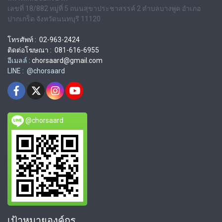
เลขที่ 18/882 หมู่ที่ 5 ถนนสุขาประชาสรรค์ 2 ตำบลบางพูด อำเภอ
ปากเกร็ด จังหวัดนนทบุรี 11120
โทรศัพท์ : 02-963-2424
ติดต่อโฆษณา : 081-616-6955
อีเมลล์ :
chorsaard@gmail.com
LINE : @chorsaard
@chorsaard
เป้าหมายองค์กร