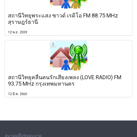
สถานีวิทยุพระแสง ซาวด์ เรดิโอ FM 88.75 MHz
สุราษฎร์ธานี
12 พ.ย. 2559
สถานีวิทยุคลื่นคนรักเสียงเพลง (LOVE RADIO) FM
93.75 MHz กรุงเทพมหานคร
12 มี.ค. 2560
สมาคมสื่อช่อสะอาด