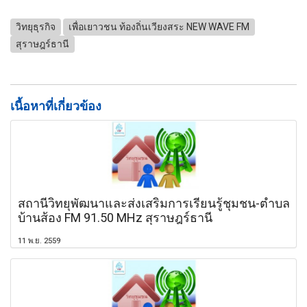
วิทยุธุรกิจ
เพื่อเยาวชน ท้องถิ่นเวียงสระ NEW WAVE FM
สุราษฎร์ธานี
เนื้อหาที่เกี่ยวข้อง
สถานีวิทยุพัฒนาและส่งเสริมการเรียนรู้ชุมชน-ตำบล
บ้านส้อง FM 91.50 MHz สุราษฎร์ธานี
11 พ.ย. 2559