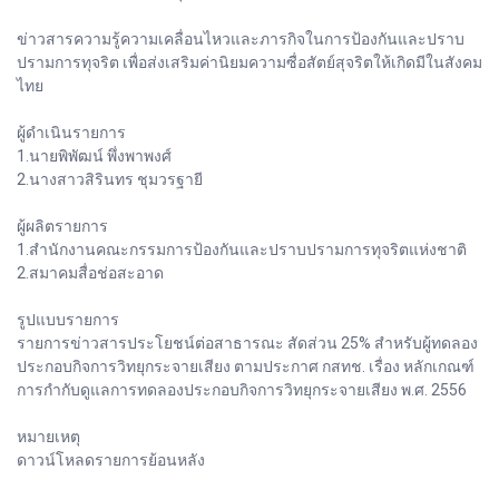
ข่าวสารความรู้ความเคลื่อนไหวและภารกิจในการป้องกันและปราบ
ปรามการทุจริต เพื่อส่งเสริมค่านิยมความซื่อสัตย์สุจริตให้เกิดมีในสังคม
ไทย
ผู้ดำเนินรายการ
1.นายพิพัฒน์ พึ่งพาพงศ์
2.นางสาวสิรินทร ชุมวรฐายี
ผู้ผลิตรายการ
1.สำนักงานคณะกรรมการป้องกันและปราบปรามการทุจริตแห่งชาติ
2.สมาคมสื่อช่อสะอาด
รูปแบบรายการ
รายการข่าวสารประโยชน์ต่อสาธารณะ สัดส่วน 25% สำหรับผู้ทดลอง
ประกอบกิจการวิทยุกระจายเสียง ตามประกาศ กสทช. เรื่อง หลักเกณฑ์
การกำกับดูแลการทดลองประกอบกิจการวิทยุกระจายเสียง พ.ศ. 2556
หมายเหตุ
ดาวน์โหลดรายการย้อนหลัง