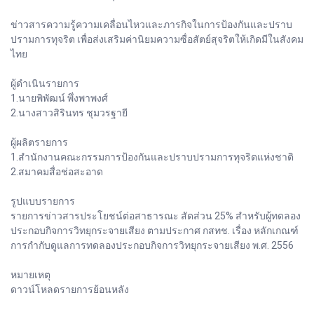
ข่าวสารความรู้ความเคลื่อนไหวและภารกิจในการป้องกันและปราบ
ปรามการทุจริต เพื่อส่งเสริมค่านิยมความซื่อสัตย์สุจริตให้เกิดมีในสังคม
ไทย
ผู้ดำเนินรายการ
1.นายพิพัฒน์ พึ่งพาพงศ์
2.นางสาวสิรินทร ชุมวรฐายี
ผู้ผลิตรายการ
1.สำนักงานคณะกรรมการป้องกันและปราบปรามการทุจริตแห่งชาติ
2.สมาคมสื่อช่อสะอาด
รูปแบบรายการ
รายการข่าวสารประโยชน์ต่อสาธารณะ สัดส่วน 25% สำหรับผู้ทดลอง
ประกอบกิจการวิทยุกระจายเสียง ตามประกาศ กสทช. เรื่อง หลักเกณฑ์
การกำกับดูแลการทดลองประกอบกิจการวิทยุกระจายเสียง พ.ศ. 2556
หมายเหตุ
ดาวน์โหลดรายการย้อนหลัง