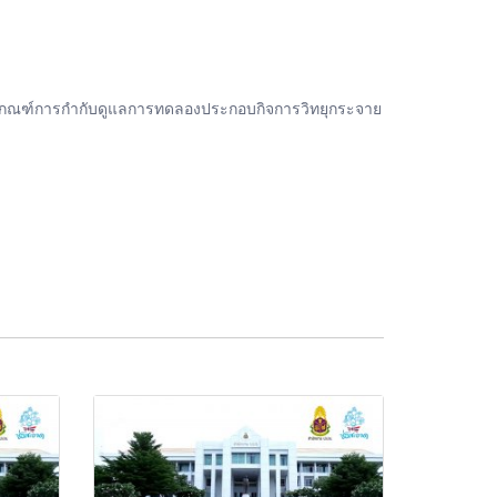
กเกณฑ์การกำกับดูแลการทดลองประกอบกิจการวิทยุกระจาย