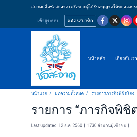
สมาคมสื่อช่อสะอาด เครือข่ายผู้ได้รับอนุญาตให้ทดลอ
เข้าสู่ระบบ
สมัครสมาชิก
หน้าหลัก
เกี่ยวกับเร
หน้าแรก
บทความทั้งหมด
รายการภารกิจพิชิตโกง
รายการ “ภารกิจพิชิตโ
Last updated: 12 ธ.ค. 2560
|
1730 จำนวนผู้เข้าชม
|