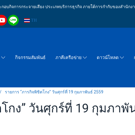
งประกอบกิจการกระจายเสียง ประเภทบริการธุรกิจ ภายใต้การกำกับของสำน
TH
กิจกรรมสัมพันธ์
า
ภาคีเครือข่าย
ดาวน์โหลด
รายการ “ภารกิจพิชิตโกง” วันศุกร์ที่ 19 กุมภาพันธ์ 2559
กง” วันศุกร์ที่ 19 กุมภาพั