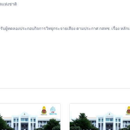
แห่งชาติ
บผู้ทดลองประกอบกิจการวิทยุกระจายเสียง ตามประกาศ กสทช. เรื่อง หลั