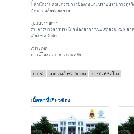
1.สำนักงานคณะกรรมการป้องกันและปราบปรามการทุจริต
2.สมาคมสื่อช่อสะอาด
รูปแบบรายการ
รายการข่าวสารประโยชน์ต่อสาธารณะ สัดส่วน 25% สำหรั
เสียง พ.ศ. 2556
หมายเหตุ
ดาวน์โหลดรายการย้อนหลัง
ป.ป.ช.
สมาคมสื่อช่อสะอาด
ภารกิจพิชิตโกง
เนื้อหาที่เกี่ยวข้อง