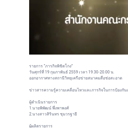
รายการ “ภารกิจพิชิตโกง”
วันศุกร์ที่ 19 กุมภาพันธ์ 2559 เวลา 19.30-20.00 น.
ออกอากาศทางสถานีวิทยุเครือข่ายสมาคมสื่อช่อสะอาด
ข่าวสารความรู้ความเคลื่อนไหวและภารกิจในการป้องกันและ
ผู้ดำเนินรายการ
1.นายพิพัฒน์ พึ่งพาพงศ์
2.นางสาวสิรินทร ชุมวรฐายี
ผู้ผลิตรายการ