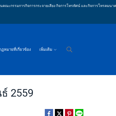
ักงานคณะกรรมการกิจการกระจายเสียง กิจการโทรทัศน์ และกิจการโทรคมนาค
กฏหมายที่เกี่ยวข้อง
เพิ่มเติม
นธ์ 2559