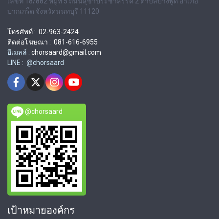
เลขที่ 18/882 หมู่ที่ 5 ถนนสุขาประชาสรรค์ 2 ตำบลบางพูด อำเภอ
ปากเกร็ด จังหวัดนนทบุรี 11120
โทรศัพท์ : 02-963-2424
ติดต่อโฆษณา : 081-616-6955
อีเมลล์ :
chorsaard@gmail.com
LINE : @chorsaard
@chorsaard
เป้าหมายองค์กร