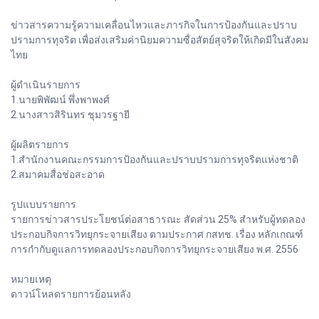
ข่าวสารความรู้ความเคลื่อนไหวและภารกิจในการป้องกันและปราบ
ปรามการทุจริต เพื่อส่งเสริมค่านิยมความซื่อสัตย์สุจริตให้เกิดมีในสังคม
ไทย
ผู้ดำเนินรายการ
1.นายพิพัฒน์ พึ่งพาพงศ์
2.นางสาวสิรินทร ชุมวรฐายี
ผู้ผลิตรายการ
1.สำนักงานคณะกรรมการป้องกันและปราบปรามการทุจริตแห่งชาติ
2.สมาคมสื่อช่อสะอาด
รูปแบบรายการ
รายการข่าวสารประโยชน์ต่อสาธารณะ สัดส่วน 25% สำหรับผู้ทดลอง
ประกอบกิจการวิทยุกระจายเสียง ตามประกาศ กสทช. เรื่อง หลักเกณฑ์
การกำกับดูแลการทดลองประกอบกิจการวิทยุกระจายเสียง พ.ศ. 2556
หมายเหตุ
ดาวน์โหลดรายการย้อนหลัง