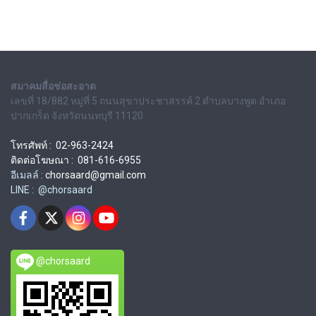
สมาคมสื่อช่อสะอาด
เลขที่ 18/882 หมู่ที่ 5 ถนนสุขาประชาสรรค์ 2 ตำบลบางพูด อำเภอ
ปากเกร็ด จังหวัดนนทบุรี 11120
โทรศัพท์ : 02-963-2424
ติดต่อโฆษณา : 081-616-6955
อีเมลล์ :
chorsaard@gmail.com
LINE : @chorsaard
@chorsaard