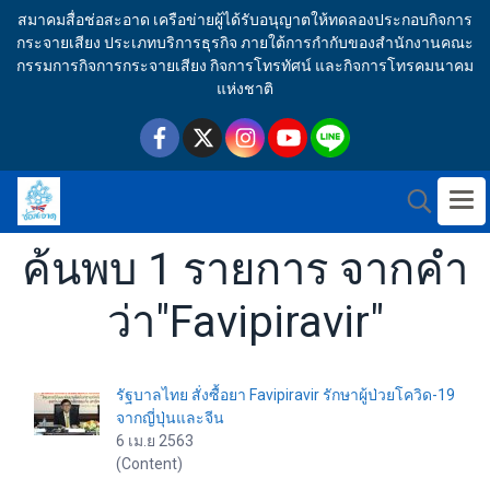
สมาคมสื่อช่อสะอาด เครือข่ายผู้ได้รับอนุญาตให้ทดลองประกอบกิจการ
กระจายเสียง ประเภทบริการธุรกิจ ภายใต้การกำกับของสำนักงานคณะ
กรรมการกิจการกระจายเสียง กิจการโทรทัศน์ และกิจการโทรคมนาคม
แห่งชาติ
ค้นพบ 1 รายการ จากคำ
ว่า"Favipiravir"
รัฐบาลไทย สั่งซื้อยา Favipiravir รักษาผู้ป่วยโควิด-19
จากญี่ปุ่นและจีน
6 เม.ย 2563
(Content)