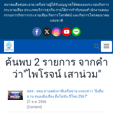
สมาคมสื่อช่อสะอาด เครือข่ายผู้ได้รับอนุญาตให้ทดลองประกอบกิจการ
กระจายเสียง ประเภทบริการธุรกิจ ภายใต้การกำกับของสำนักงานคณะ
กรรมการกิจการกระจายเสียง กิจการโทรทัศน์ และกิจการโทรคมนาคม
แห่งชาติ
ค้นพบ 2 รายการ จากคำ
ว่า"ไพโรจน์ เสาน่วม"
สสส.- สคอ.สานพลังภาคีเครือข่าย แถลงข่าว “ยิ่งดื่ม
นาน สมองยิ่งเสี่ยง ดื่มไม่ขับ ปีใหม่ 2567”
21 ธ.ค. 2566
(Content)