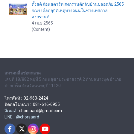
ตั้งสติ ก่อนสตาร์ท สงกรานต์กลับบ้านปลอดภัย 2565
รณรงค์ลดอุบัติเหตุทางถนนในช่วงเทศกาล
สงกรานต์
4 เม.ย 2565
(Content)
สมาคมสื่อช่อสะอาด
เลขที่ 18/882 หมู่ที่ 5 ถนนสุขาประชาสรรค์ 2 ตำบลบางพูด อำเภอ
ปากเกร็ด จังหวัดนนทบุรี 11120
โทรศัพท์ : 02-963-2424
ติดต่อโฆษณา : 081-616-6955
อีเมลล์ :
chorsaard@gmail.com
LINE : @chorsaard