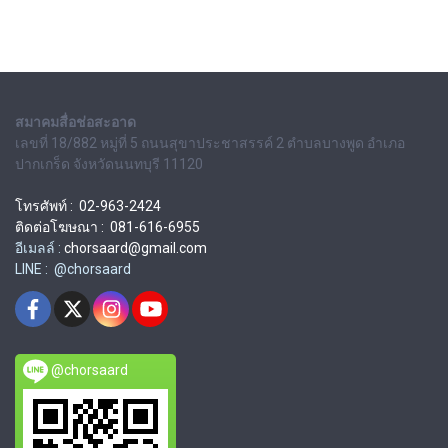
สมาคมสื่อช่อสะอาด
เลขที่ 18/882 หมู่ที่ 5 ถนนสุขาประชาสรรค์ 2 ตำบลบางพูด อำเภอ
ปากเกร็ด จังหวัดนนทบุรี 11120
โทรศัพท์ : 02-963-2424
ติดต่อโฆษณา : 081-616-6955
อีเมลล์ :
chorsaard@gmail.com
LINE : @chorsaard
@chorsaard