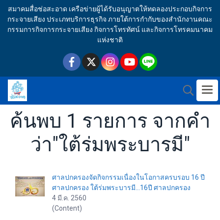
สมาคมสื่อช่อสะอาด เครือข่ายผู้ได้รับอนุญาตให้ทดลองประกอบกิจการ
กระจายเสียง ประเภทบริการธุรกิจ ภายใต้การกำกับของสำนักงานคณะ
กรรมการกิจการกระจายเสียง กิจการโทรทัศน์ และกิจการโทรคมนาคม
แห่งชาติ
ค้นพบ 1 รายการ จากคำ
ว่า"ใต้ร่มพระบารมี"
ศาลปกครองจัดกิจกรรมเนื่องในโอกาสครบรอบ 16 ปี
ศาลปกครอง ใต้ร่มพระบารมี...16ปี ศาลปกครอง
4 มี.ค. 2560
(Content)