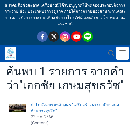
สมาคมสื่อช่อสะอาด เครือข่ายผู้ได้รับอนุญาตให้ทดลองประกอบกิจการ
กระจายเสียง ประเภทบริการธุรกิจ ภายใต้การกำกับของสำนักงานคณะ
กรรมการกิจการกระจายเสียง กิจการโทรทัศน์ และกิจการโทรคมนาคม
แห่งชาติ
ค้นพบ 1 รายการ จากคำ
ว่า"เอกชัย เกษมสุขธวัช"
ป.ป.ท.จัดอบรมหลักสูตร "เสริมสร้างธรรมาภิบาลต่อ
ต้านการทุจริต"
23 ธ.ค. 2566
(Content)