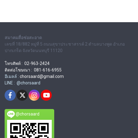
สมาคมสื่อช่อสะอาด
เลขที่ 18/882 หมู่ที่ 5 ถนนสุขาประชาสรรค์ 2 ตำบลบางพูด อำเภอ
ปากเกร็ด จังหวัดนนทบุรี 11120
โทรศัพท์ : 02-963-2424
ติดต่อโฆษณา : 081-616-6955
อีเมลล์ :
chorsaard@gmail.com
LINE : @chorsaard
@chorsaard